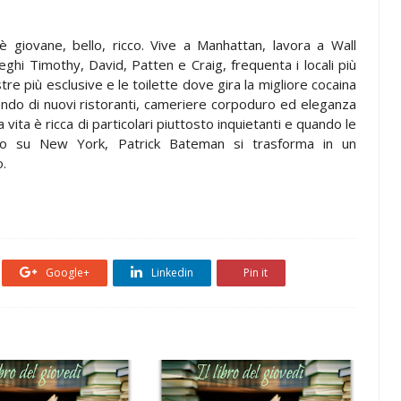
 giovane, bello, ricco. Vive a Manhattan, lavora a Wall
leghi Timothy, David, Patten e Craig, frequenta i locali più
tre più esclusive e le toilette dove gira la migliore cocaina
tendo di nuovi ristoranti, cameriere corpoduro ed eleganza
 vita è ricca di particolari piuttosto inquietanti e quando le
o su New York, Patrick Bateman si trasforma in un
o.
Google+
Linkedin
Pin it