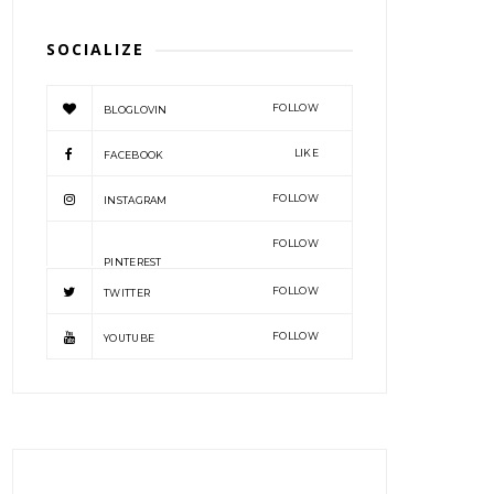
SOCIALIZE
FOLLOW
BLOGLOVIN
LIKE
FACEBOOK
FOLLOW
INSTAGRAM
FOLLOW
PINTEREST
FOLLOW
TWITTER
FOLLOW
YOUTUBE