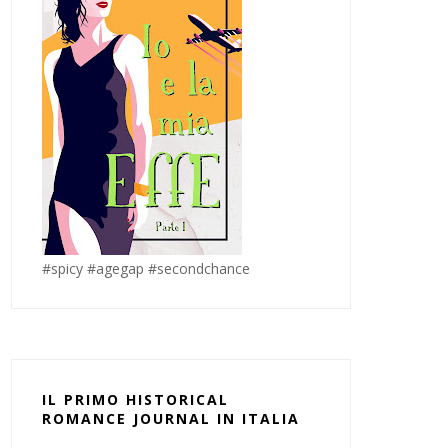
#spicy #agegap #secondchance
IL PRIMO HISTORICAL
ROMANCE JOURNAL IN ITALIA