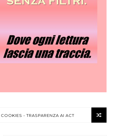
 COOKIES - TRASPARENZA AI ACT