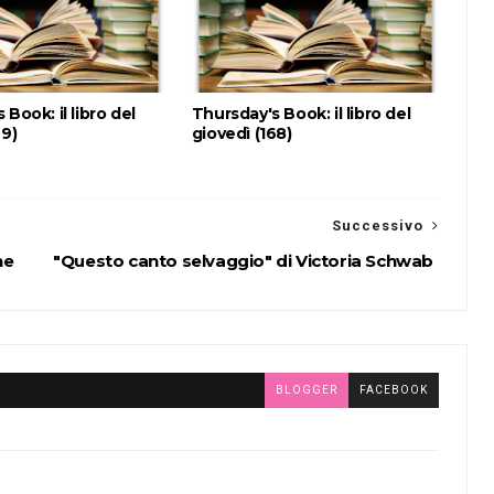
Book: il libro del
Thursday's Book: il libro del
69)
giovedì (168)
Successivo
ne
"Questo canto selvaggio" di Victoria Schwab
BLOGGER
FACEBOOK