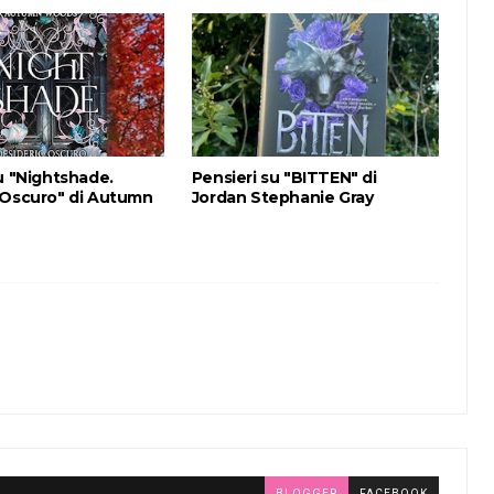
u "Nightshade.
Pensieri su "BITTEN" di
 Oscuro" di Autumn
Jordan Stephanie Gray
BLOGGER
FACEBOOK