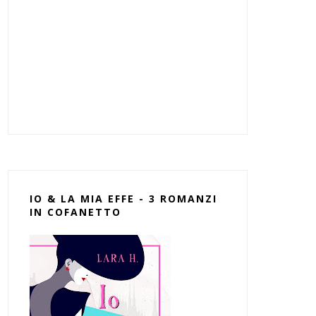
IO & LA MIA EFFE - 3 ROMANZI
IN COFANETTO