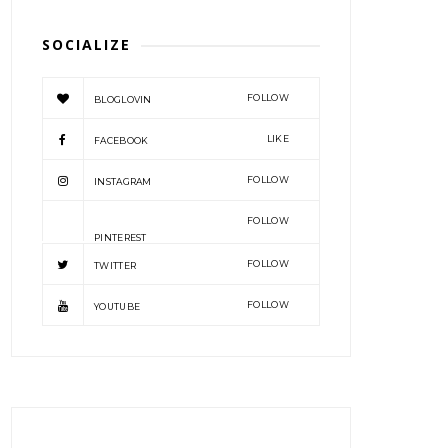
SOCIALIZE
FOLLOW
BLOGLOVIN
LIKE
FACEBOOK
FOLLOW
INSTAGRAM
FOLLOW
PINTEREST
FOLLOW
TWITTER
FOLLOW
YOUTUBE