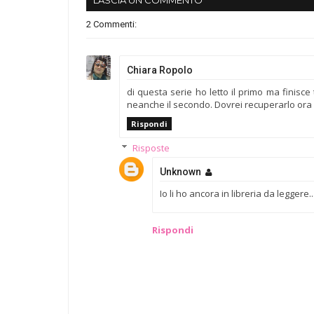
2 Commenti:
Chiara Ropolo
di questa serie ho letto il primo ma finisc
neanche il secondo. Dovrei recuperarlo ora
Rispondi
Risposte
Unknown
Io li ho ancora in libreria da leggere.
Rispondi