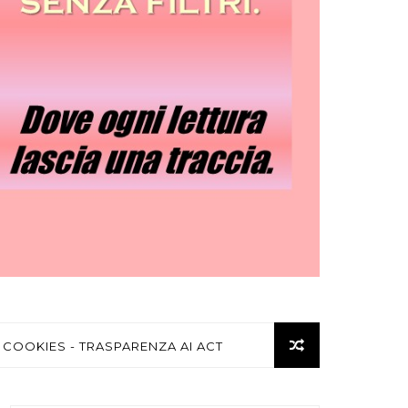
 COOKIES - TRASPARENZA AI ACT