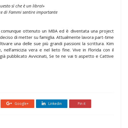
uesto sì che è un libro!»
ce di Fammi sentire importante
 comunque ottenuto un MBA ed è diventata una project
deciso di metter su famiglia. Attualmente lavora part-time
tivare una delle sue più grandi passioni: la scrittura. Kim
e, nell’amicizia vera e nel lieto fine. Vive in Florida con il
à pubblicato Avvicinati, Se te ne vai ti aspetto e Cattive
Google+
Linkedin
Pin it