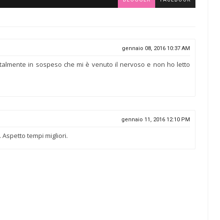
gennaio 08, 2016 10:37 AM
e talmente in sospeso che mi è venuto il nervoso e non ho letto
gennaio 11, 2016 12:10 PM
.. Aspetto tempi migliori.