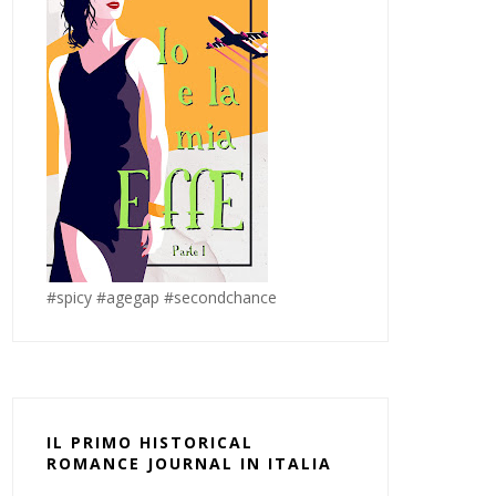
#spicy #agegap #secondchance
IL PRIMO HISTORICAL
ROMANCE JOURNAL IN ITALIA