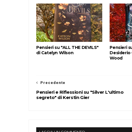
Pensieri su "ALL THE DEVILS"
Pensieri s
di Catelyn Wilson
Desiderio
Wood
Precedente
Pensieri e Riflessioni su "Silver L'ultimo
segreto" di Kerstin Gier
LASCIA UN COMMENTO