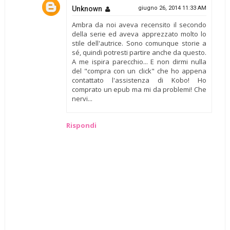
Unknown
giugno 26, 2014 11:33 AM
Ambra da noi aveva recensito il secondo
della serie ed aveva apprezzato molto lo
stile dell'autrice. Sono comunque storie a
sé, quindi potresti partire anche da questo.
A me ispira parecchio... E non dirmi nulla
del "compra con un click" che ho appena
contattato l'assistenza di Kobo! Ho
comprato un epub ma mi da problemi! Che
nervi...
Rispondi