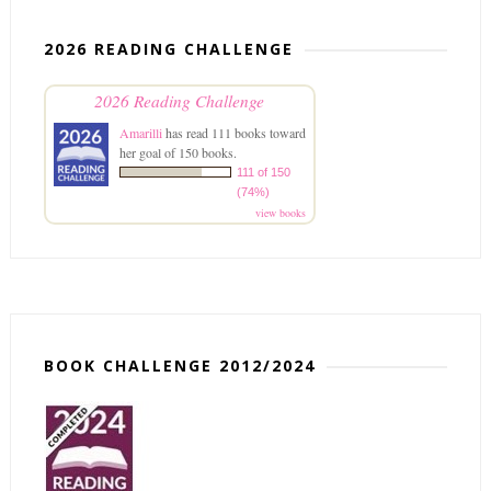
2026 READING CHALLENGE
2026 Reading Challenge
Amarilli
has read 111 books toward
her goal of 150 books.
111 of 150
(74%)
view books
BOOK CHALLENGE 2012/2024