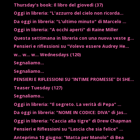
Thursday's book: Il libro del giovedì (37)
Oggi in libreria: "L'azzurro del cielo non ricorda...
Da oggi in libreria: "L'ultimo minuto" di Marcelo ...
Oggi in libreria: "A occhi aperti" di Raine Miller
Questa settimana in libreria con una nuova veste g...
Pensieri e riflessioni su "Volevo essere Audrey He...
w... w... w... Wednesdays (120)
Segnaliamo...
Segnaliamo...
PENSIERI E RIFLESSIONI SU “INTIME PROMESSE” DI SHE...
Teaser Tuesday (127)
Segnaliamo...
Oggi in libreria: "Il segreto. La verità di Pepa" ...
Da oggi in libreria: "NOME IN CODICE: DIVA" di Jas...
Oggi in libreria: "Caccia alla tigre" di Drew Chapman
Pensieri e Riflessioni su "Lascia che sia felice" ...
Anteprima 10 giugno: "Matta per Manolo" di Bea