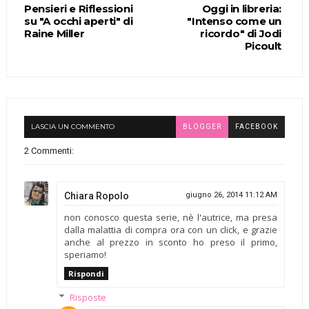
Pensieri e Riflessioni
Oggi in libreria:
su "A occhi aperti" di
"Intenso come un
Raine Miller
ricordo" di Jodi
Picoult
LASCIA UN COMMENTO
BLOGGER
FACEBOOK
2 Commenti:
Chiara Ropolo
giugno 26, 2014 11:12 AM
non conosco questa serie, nè l'autrice, ma presa
dalla malattia di compra ora con un click, e grazie
anche al prezzo in sconto ho preso il primo,
speriamo!
Rispondi
Risposte