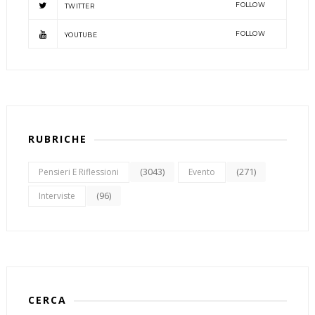
FOLLOW
TWITTER
FOLLOW
YOUTUBE
RUBRICHE
(3043)
(271)
Pensieri E Riflessioni
Evento
(96)
Interviste
CERCA