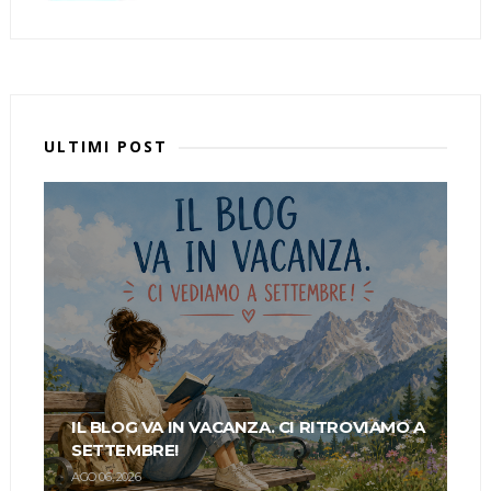
ULTIMI POST
IL BLOG VA IN VACANZA. CI RITROVIAMO A
SETTEMBRE!
AGO 06, 2026