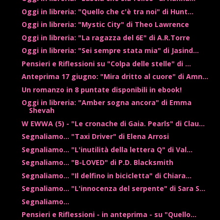
Oggi in libreria: "Quello che c'è tra noi" di Hunt...
Oggi in libreria: "Mystic City" di Theo Lawrence
Oggi in libreria: "La ragazza del 6E" di A.R.Torre
Oggi in libreria: "Sei sempre stata mia" di Jasind...
Pensieri e Riflessioni su "Colpa delle stelle" di ...
Anteprima 17 giugno: "Mira dritto al cuore" di Amn...
Un romanzo in 8 puntate disponibili in ebook!
Oggi in libreria: "Amber sogna ancora" di Emma
Shevah
W EWWA (5) - "Le cronache di Gaia. Pearls" di Clau...
Segnaliamo... "Taxi Driver" di Elena Arrosi
Segnaliamo... "L'inutilità della lettera Q" di Val...
Segnaliamo... "B-LOVED" di P.D. Blacksmith
Segnaliamo... "Il delfino in bicicletta" di Chiara...
Segnaliamo... "L'innocenza del serpente" di Sara S...
Segnaliamo...
Pensieri e Riflessioni - in anteprima - su "Quello...