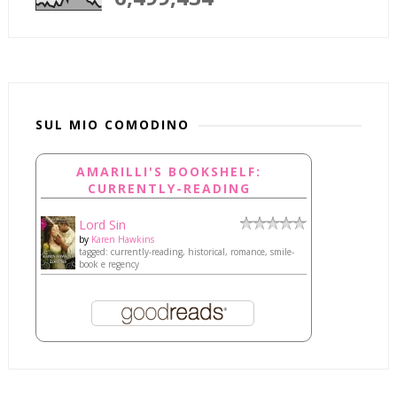
SUL MIO COMODINO
AMARILLI'S BOOKSHELF:
CURRENTLY-READING
Lord Sin
by
Karen Hawkins
tagged: currently-reading, historical, romance, smile-
book e regency