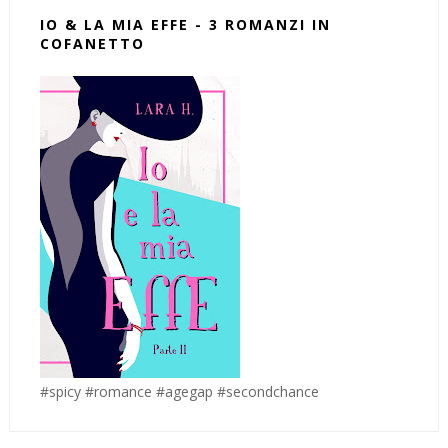
IO & LA MIA EFFE - 3 ROMANZI IN
COFANETTO
#spicy #romance #agegap #secondchance