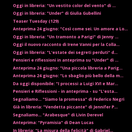
Oggi in libreria: "Un vestito color del vento" di ...
Oggi in libreria: "Under" di Giulia Gubellini
Teaser Tuesday (129)
Anteprima 24 giugno: "Così come sei. Un amore a Lo...
Oggi in libreria: "Un tramonto a Parigi" di Jenny ...
Oggi il nuovo racconto di Irene Vanni per la Colla...
Oggi in libreria: "L'estate dei segreti perduti" d...
Pensieri e riflessioni in anteprima su "Under" di ...
Anteprima 24 giugno: "Una piccola libreria a Parig...
Anteprima 24 giugno: "Lo sbaglio più bello della m...
Da oggi disponibile: "I processi a Luigi XVI e Mar...
Pensieri e Riflessioni - in anteprima - su "L'esta...
Segnaliamo... "Siamo la promessa" di Federico Negri
Già in libreria: "Vendetta piccante" di Jennifer P...
Segnaliamo... "Arabesque" di Livin Derevel
Anteprima: "Pyramisia" di Dean Lucas
In libreria: "La misura della felicità" di Gabriel...