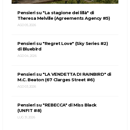
Pensieri su "La stagione dei lillà" di
Theresa Melville (Agreements Agency #5)
AGO 05, 2026
Pensieri su "Regret Love" (Sky Series #2)
di Bluebird
AGO 04, 2026
Pensieri su "LA VENDETTA DI RAINBIRD" di
M.C. Beaton (67 Clarges Street #6)
AGO 03, 2026
Pensieri su "REBECCA" di Miss Black
(UNFIT #8)
LUG 31, 2026