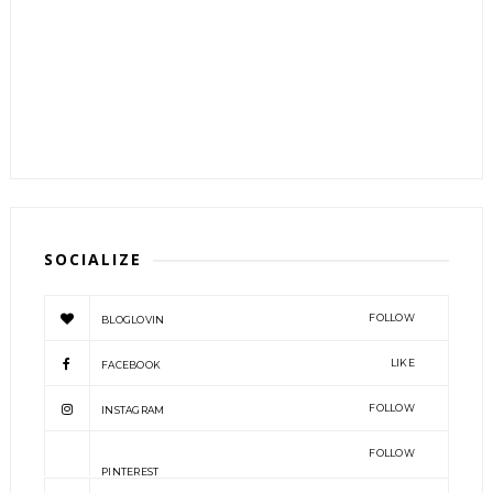
SOCIALIZE
FOLLOW
BLOGLOVIN
LIKE
FACEBOOK
FOLLOW
INSTAGRAM
FOLLOW
PINTEREST