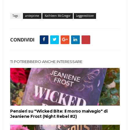
Tags :
anteprime
Kathleen McGregor
Leggereditore
CONDIVIDI
TI POTREBBERO ANCHE INTERESSARE
Pensieri su "Wicked Bite: Il morso malvagio" di
Jeaniene Frost (Night Rebel #2)