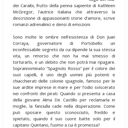
dei Caraibi, frutto della penna sapiente di Kathleen
McGregor, l'autrice italiana che attraverso la
descrizione di appassionanti storie d’amore, scrive
romanzi adrenalinici e densi di emozioni.
Sono molte le ombre nell’esistenza di Don Juan
Corraya, governatore di Portobello: un
inconfessabile segreto da cui dipende la sua stessa
vita, un rimorso che non ha mai smesso di
torturarlo, e un debito che non potrà mai ripagare.
Soprannominato “Spagnolo Rosso” per il colore dei
suoi capelli, è uno degli uomini più potenti e
chiacchierati delle colonie spagnole, famoso per le
sue ardite imprese in mare e per l’odio sviscerato
nei confronti dei pirati. Quando si presenta a casa
della giovane Alma De Castillo per reclamarla in
moglie, la fanciulla cade nella disperazione. Come
può sposare questo sconosciuto, freddo e
spietato, quando il suo cuore batte solo per il
capitano Quintano, l’uomo a cui è promessa?