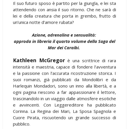
Il suo futuro sposo è partito per la giungla, e lei sta
attendendo con ansia il suo ritorno. Che ne sarà di
lei e della creatura che porta in grembo, frutto di
un’unica notte d’amore rubata?
Azione, adrenalina e sensualità:
approda in libreria il quarto volume della Saga del
Mar dei Caraibi.
Kathleen McGregor
è una scrittrice di rara
intensità e maestria, capace di fondere l’avventura
e la passione con l’accurata ricostruzione storica. I
suoi romanzi, già pubblicati da Mondolibri e da
Harlequin Mondadori, sono un inno alla libertà, e a
ogni pagina riescono a far appassionare il lettore,
trascinandolo in un viaggio dalle atmosfere esotiche
e avvincenti. Con Leggereditore ha pubblicato
Corinna. La Regina dei Mari, La Sposa Spagnola e
Cuore Pirata, riscuotendo un grande successo di
pubblico.