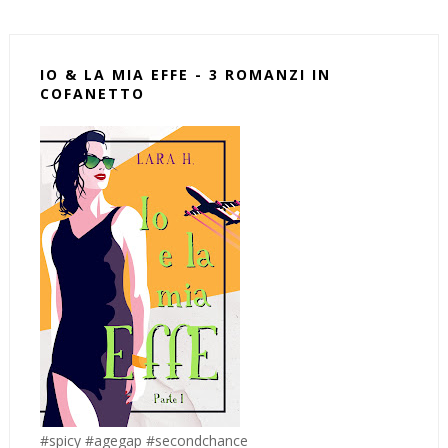
IO & LA MIA EFFE - 3 ROMANZI IN
COFANETTO
#spicy #agegap #secondchance