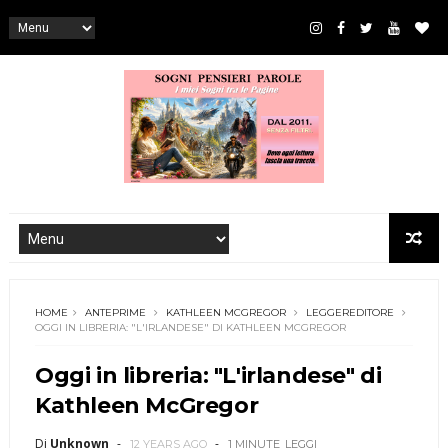
HOME
ANTEPRIME
KATHLEEN MCGREGOR
LEGGEREDITORE
OGGI IN LIBRERIA: "L'IRLANDESE" DI KATHLEEN MCGREGOR
Oggi in libreria: "L'irlandese" di
Kathleen McGregor
Di
Unknown
12 YEARS AGO
1 MINUTE
LEGGI