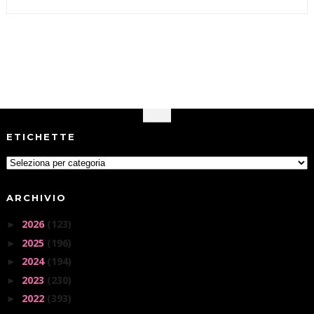
ETICHETTE
ARCHIVIO
2026
(123)
►
2025
(196)
►
2024
(194)
►
2023
(230)
►
2022
(393)
►