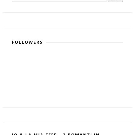
FOLLOWERS
IO & LA MIA EFFE - 3 ROMANZI IN