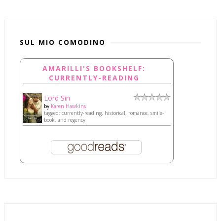
SUL MIO COMODINO
AMARILLI'S BOOKSHELF:
CURRENTLY-READING
Lord Sin
by
Karen Hawkins
tagged: currently-reading, historical, romance, smile-
book, and regency