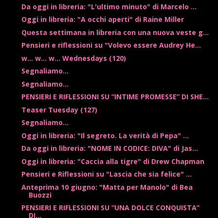
Da oggi in libreria: "L'ultimo minuto" di Marcelo ...
Oggi in libreria: "A occhi aperti" di Raine Miller
Questa settimana in libreria con una nuova veste g...
Pensieri e riflessioni su "Volevo essere Audrey He...
w... w... w... Wednesdays (120)
Segnaliamo...
Segnaliamo...
PENSIERI E RIFLESSIONI SU “INTIME PROMESSE” DI SHE...
Teaser Tuesday (127)
Segnaliamo...
Oggi in libreria: "Il segreto. La verità di Pepa" ...
Da oggi in libreria: "NOME IN CODICE: DIVA" di Jas...
Oggi in libreria: "Caccia alla tigre" di Drew Chapman
Pensieri e Riflessioni su "Lascia che sia felice" ...
Anteprima 10 giugno: "Matta per Manolo" di Bea
Buozzi
PENSIERI E RIFLESSIONI SU “UNA DOLCE CONQUISTA”
DI...