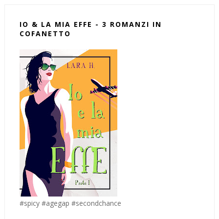
IO & LA MIA EFFE - 3 ROMANZI IN
COFANETTO
#spicy #agegap #secondchance