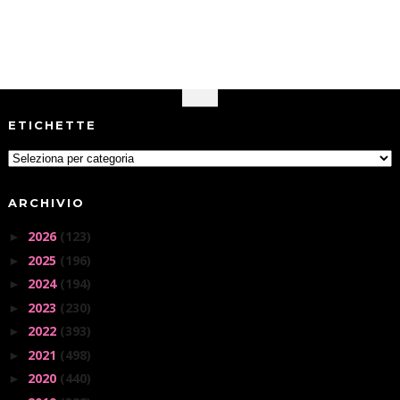
ETICHETTE
ARCHIVIO
2026
(123)
►
2025
(196)
►
2024
(194)
►
2023
(230)
►
2022
(393)
►
2021
(498)
►
2020
(440)
►