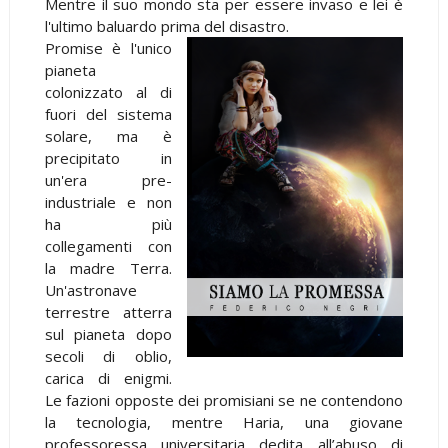
Mentre il suo mondo sta per essere invaso e lei è
l'ultimo baluardo prima del disastro.
Promise è l'unico
pianeta
colonizzato al di
fuori del sistema
solare, ma è
precipitato in
un'era pre-
industriale e non
ha più
collegamenti con
la madre Terra.
Un'astronave
terrestre atterra
sul pianeta dopo
secoli di oblio,
carica di enigmi.
Le fazioni opposte dei promisiani se ne contendono
la tecnologia, mentre Haria, una giovane
professoressa universitaria dedita all’abuso di