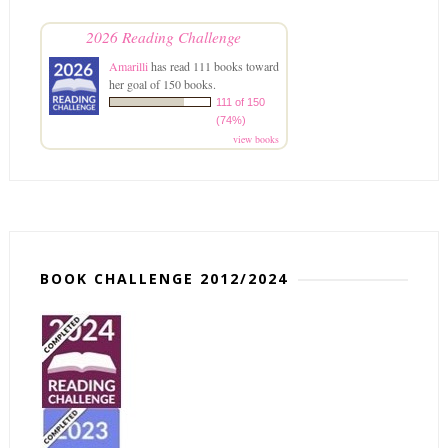
2026 Reading Challenge
Amarilli
has read 111 books toward
her goal of 150 books.
111 of 150
(74%)
view books
BOOK CHALLENGE 2012/2024