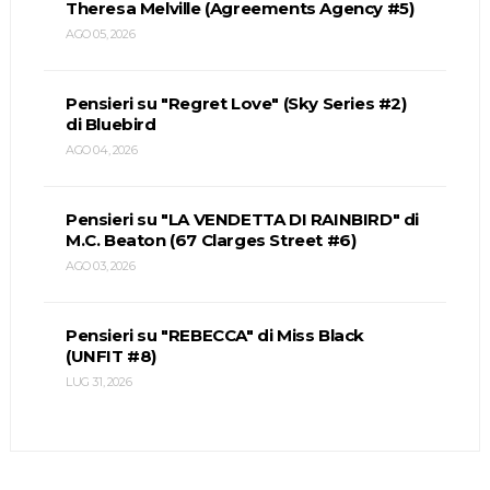
Theresa Melville (Agreements Agency #5)
AGO 05, 2026
Pensieri su "Regret Love" (Sky Series #2)
di Bluebird
AGO 04, 2026
Pensieri su "LA VENDETTA DI RAINBIRD" di
M.C. Beaton (67 Clarges Street #6)
AGO 03, 2026
Pensieri su "REBECCA" di Miss Black
(UNFIT #8)
LUG 31, 2026