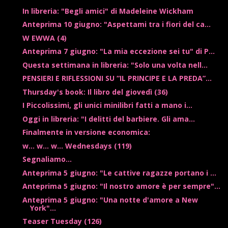
In libreria: "Begli amici" di Madeleine Wickham
Anteprima 10 giugno: "Aspettami tra i fiori del ca...
W EWWA (4)
Anteprima 7 giugno: "La mia eccezione sei tu" di P...
Questa settimana in libreria: "Solo una volta nell...
PENSIERI E RIFLESSIONI SU “IL PRINCIPE E LA PREDA”...
Thursday's book: Il libro del giovedì (36)
I Piccolissimi, gli unici minilibri fatti a mano i...
Oggi in libreria: "I delitti del barbiere. Gli ama...
Finalmente in versione economica:
w... w... w... Wednesdays (119)
Segnaliamo...
Anteprima 5 giugno: "Le cattive ragazze portano i ...
Anteprima 5 giugno: "Il nostro amore è per sempre"...
Anteprima 5 giugno: "Una notte d'amore a New
York"...
Teaser Tuesday (126)