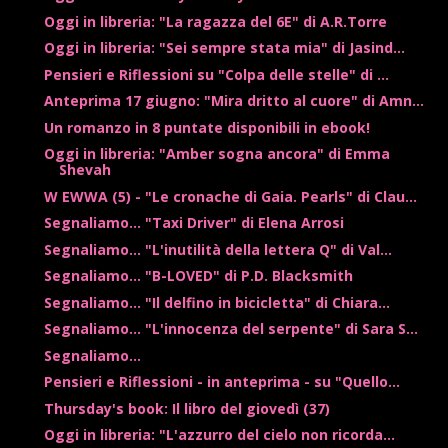
Oggi in libreria: "La ragazza del 6E" di A.R.Torre
Oggi in libreria: "Sei sempre stata mia" di Jasind...
Pensieri e Riflessioni su "Colpa delle stelle" di ...
Anteprima 17 giugno: "Mira dritto al cuore" di Amn...
Un romanzo in 8 puntate disponibili in ebook!
Oggi in libreria: "Amber sogna ancora" di Emma
Shevah
W EWWA (5) - "Le cronache di Gaia. Pearls" di Clau...
Segnaliamo... "Taxi Driver" di Elena Arrosi
Segnaliamo... "L'inutilità della lettera Q" di Val...
Segnaliamo... "B-LOVED" di P.D. Blacksmith
Segnaliamo... "Il delfino in bicicletta" di Chiara...
Segnaliamo... "L'innocenza del serpente" di Sara S...
Segnaliamo...
Pensieri e Riflessioni - in anteprima - su "Quello...
Thursday's book: Il libro del giovedì (37)
Oggi in libreria: "L'azzurro del cielo non ricorda...