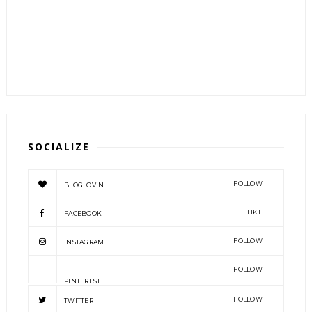
SOCIALIZE
FOLLOW
BLOGLOVIN
LIKE
FACEBOOK
FOLLOW
INSTAGRAM
FOLLOW
PINTEREST
FOLLOW
TWITTER