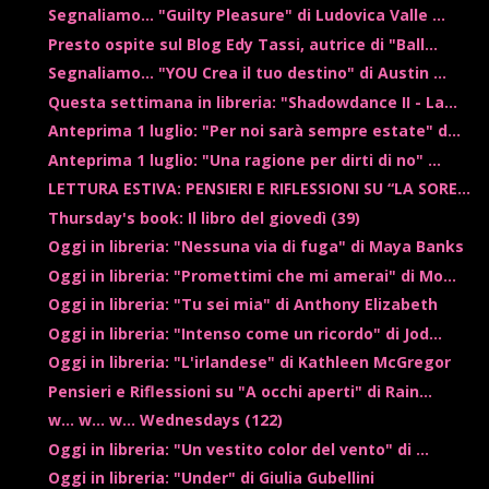
Segnaliamo... "Guilty Pleasure" di Ludovica Valle ...
Presto ospite sul Blog Edy Tassi, autrice di "Ball...
Segnaliamo... "YOU Crea il tuo destino" di Austin ...
Questa settimana in libreria: "Shadowdance II - La...
Anteprima 1 luglio: "Per noi sarà sempre estate" d...
Anteprima 1 luglio: "Una ragione per dirti di no" ...
LETTURA ESTIVA: PENSIERI E RIFLESSIONI SU “LA SORE...
Thursday's book: Il libro del giovedì (39)
Oggi in libreria: "Nessuna via di fuga" di Maya Banks
Oggi in libreria: "Promettimi che mi amerai" di Mo...
Oggi in libreria: "Tu sei mia" di Anthony Elizabeth
Oggi in libreria: "Intenso come un ricordo" di Jod...
Oggi in libreria: "L'irlandese" di Kathleen McGregor
Pensieri e Riflessioni su "A occhi aperti" di Rain...
w... w... w... Wednesdays (122)
Oggi in libreria: "Un vestito color del vento" di ...
Oggi in libreria: "Under" di Giulia Gubellini