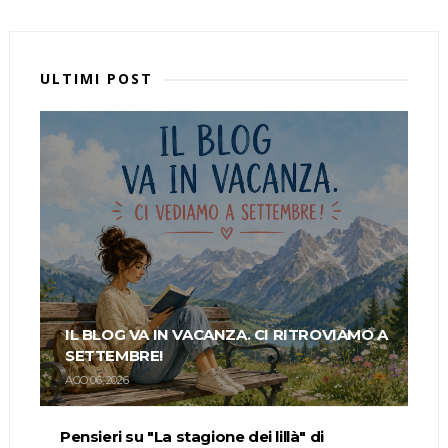
ULTIMI POST
IL BLOG VA IN VACANZA. CI RITROVIAMO A
SETTEMBRE!
AGO 06, 2026
Pensieri su "La stagione dei lillà" di