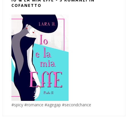
COFANETTO
#spicy #romance #agegap #secondchance