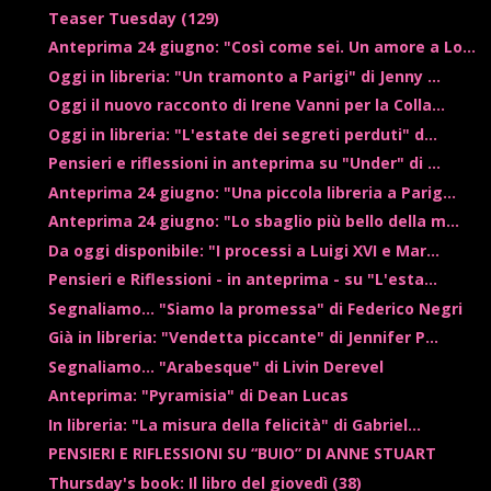
Teaser Tuesday (129)
Anteprima 24 giugno: "Così come sei. Un amore a Lo...
Oggi in libreria: "Un tramonto a Parigi" di Jenny ...
Oggi il nuovo racconto di Irene Vanni per la Colla...
Oggi in libreria: "L'estate dei segreti perduti" d...
Pensieri e riflessioni in anteprima su "Under" di ...
Anteprima 24 giugno: "Una piccola libreria a Parig...
Anteprima 24 giugno: "Lo sbaglio più bello della m...
Da oggi disponibile: "I processi a Luigi XVI e Mar...
Pensieri e Riflessioni - in anteprima - su "L'esta...
Segnaliamo... "Siamo la promessa" di Federico Negri
Già in libreria: "Vendetta piccante" di Jennifer P...
Segnaliamo... "Arabesque" di Livin Derevel
Anteprima: "Pyramisia" di Dean Lucas
In libreria: "La misura della felicità" di Gabriel...
PENSIERI E RIFLESSIONI SU “BUIO” DI ANNE STUART
Thursday's book: Il libro del giovedì (38)