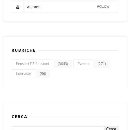
FOLLOW
YOUTUBE
RUBRICHE
(3043)
(271)
Pensieri E Riflessioni
Evento
(96)
Interviste
CERCA