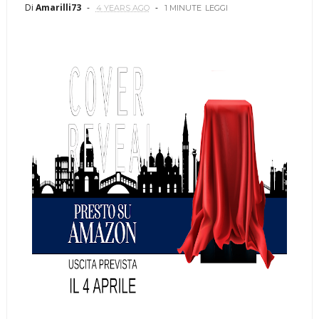
Di
Amarilli73
4 YEARS AGO
1 MINUTE
LEGGI