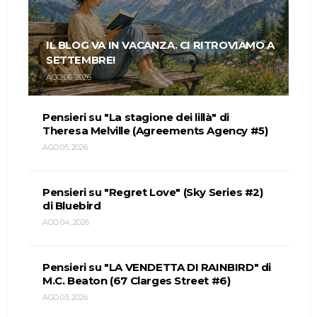
IL BLOG VA IN VACANZA. CI RITROVIAMO A
SETTEMBRE!
AGO 06, 2026
Pensieri su "La stagione dei lillà" di
Theresa Melville (Agreements Agency #5)
AGO 05, 2026
Pensieri su "Regret Love" (Sky Series #2)
di Bluebird
AGO 04, 2026
Pensieri su "LA VENDETTA DI RAINBIRD" di
M.C. Beaton (67 Clarges Street #6)
AGO 03, 2026