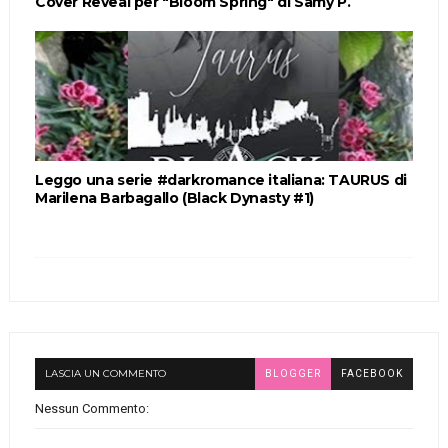
Cover Reveal per "Bloom Spring" di Samy P.
Leggo una serie #darkromance italiana: TAURUS di
Marilena Barbagallo (Black Dynasty #1)
LASCIA UN COMMENTO
BLOGGER
FACEBOOK
Nessun Commento: