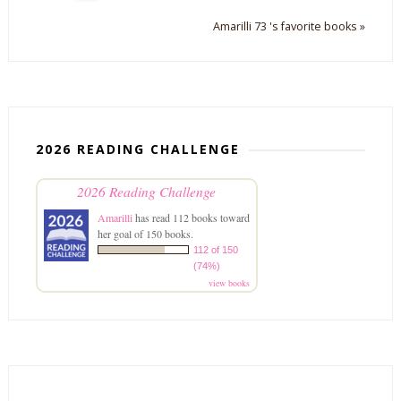
Amarilli 73 's favorite books »
2026 READING CHALLENGE
2026 Reading Challenge
Amarilli
has read 112 books toward
her goal of 150 books.
112 of 150
(74%)
view books