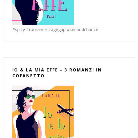
#spicy #romance #agegap #secondchance
IO & LA MIA EFFE - 3 ROMANZI IN
COFANETTO