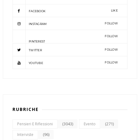
LIKE
FACEBOOK
FOLLOW
INSTAGRAM
FOLLOW
PINTEREST
FOLLOW
TWITTER
FOLLOW
YOUTUBE
RUBRICHE
(3043)
(271)
Pensieri E Riflessioni
Evento
(96)
Interviste