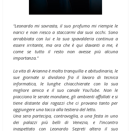
“Leonardo mi sovrasta, il suo profumo mi riempie le
narici e non riesco a staccarmi dai suoi occhi. Sono
arrabbiata con lui e la sua spavalderia continua a
essere irritante, ma ora che è qui davanti a me, è
come se tutto il resto non avesse più alcuna
importanza.”
La vita di Arianna è molto tranquilla e abitudinaria, le
sue giornate si dividono fra il lavoro di tecnica
informatica, le lunghe chiacchierate con la sua
migliore amica e il suo canale YouTube. Non le
piacciono le serate mondane, gli ambienti affollati e si
tiene distante dai ragazzi che ci provano tanto per
aggiungere una tacca alla testiera del letto.
Una sera partecipa, controvoglia, a una festa in uno
dei palazzi più belli di Venezia, e l’incontro
inaspettato con Leonardo Segreti altera il suo