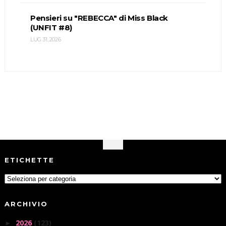
Pensieri su "REBECCA" di Miss Black
(UNFIT #8)
LUG 31, 2026
ETICHETTE
ARCHIVIO
2026
(123)
►