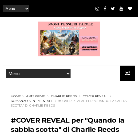
HOME
ANTEPRIME
CHARLIE REEDS
COVER REVEAL
ROMANZO SENTIMENTALE
#COVER REVEAL PER "QUANDO LA SABBIA
SCOTTA" DI CHARLIE REEDS
#COVER REVEAL per "Quando la
sabbia scotta" di Charlie Reeds