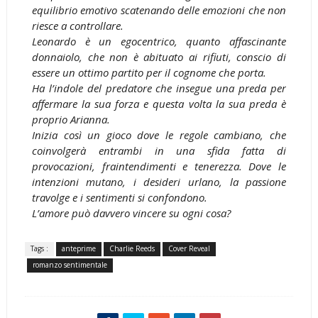
equilibrio emotivo scatenando delle emozioni che non
riesce a controllare.
Leonardo è un egocentrico, quanto affascinante
donnaiolo, che non è abituato ai rifiuti, conscio di
essere un ottimo partito per il cognome che porta.
Ha l’indole del predatore che insegue una preda per
affermare la sua forza e questa volta la sua preda è
proprio Arianna.
Inizia così un gioco dove le regole cambiano, che
coinvolgerà entrambi in una sfida fatta di
provocazioni, fraintendimenti e tenerezza. Dove le
intenzioni mutano, i desideri urlano, la passione
travolge e i sentimenti si confondono.
L’amore può davvero vincere su ogni cosa?
Tags :
anteprime
Charlie Reeds
Cover Reveal
romanzo sentimentale