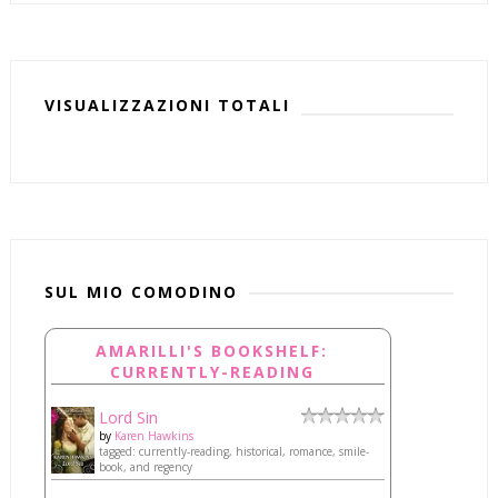
VISUALIZZAZIONI TOTALI
SUL MIO COMODINO
AMARILLI'S BOOKSHELF:
CURRENTLY-READING
Lord Sin
by
Karen Hawkins
tagged: currently-reading, historical, romance, smile-
book, and regency