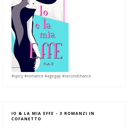
#spicy #romance #agegap #secondchance
IO & LA MIA EFFE - 3 ROMANZI IN
COFANETTO