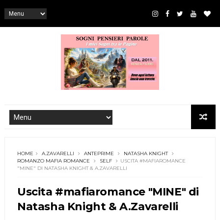
HOME
A.ZAVARELLI
ANTEPRIME
NATASHA KNIGHT
ROMANZO MAFIA ROMANCE
SELF
USCITA #MAFIAROMANCE
"MINE" DI NATASHA KNIGHT & A.ZAVARELLI
Uscita #mafiaromance "MINE" di
Natasha Knight & A.Zavarelli