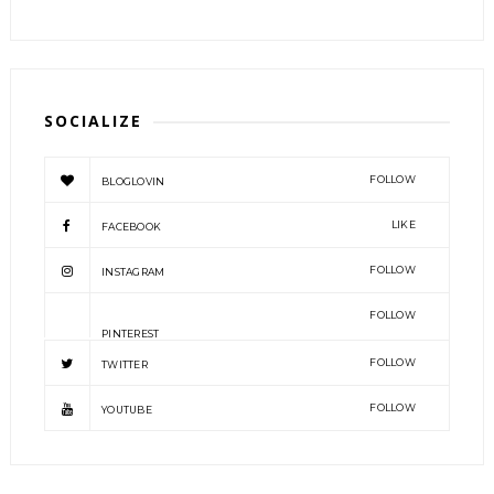
SOCIALIZE
FOLLOW
BLOGLOVIN
LIKE
FACEBOOK
FOLLOW
INSTAGRAM
FOLLOW
PINTEREST
FOLLOW
TWITTER
FOLLOW
YOUTUBE