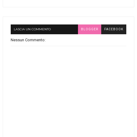
LASCIA UN COMMENTO
BLOGGER
FACEBOOK
Nessun Commento: