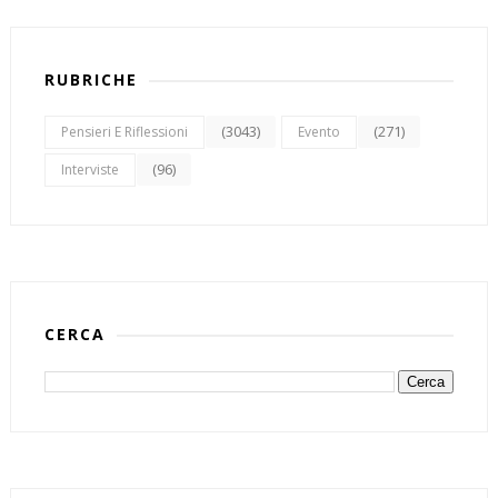
RUBRICHE
(3043)
(271)
Pensieri E Riflessioni
Evento
(96)
Interviste
CERCA