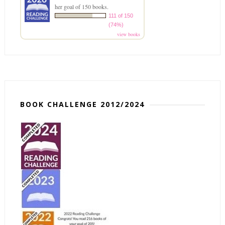
her goal of 150 books.
111 of 150
(74%)
view books
BOOK CHALLENGE 2012/2024