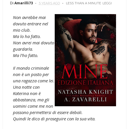
Di
Amarilli73
5 YEARS AGO
LESS THAN A MINUTE
LEGGI
Non avrebbe mai
dovuto entrare nel
mio club.
Ma lo ha fatto.
Non avrei mai dovuto
guardarla.
Ma l’ho fatto.
Il mondo criminale
non è un posto per
una ragazza come lei.
Una notte con
Katerina non è
abbastanza, ma gli
uomini come me non
possono permettersi di essere deboli.
Quindi le dico di proseguire con la sua vita.