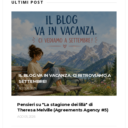
ULTIMI POST
IL BLOG VA IN VACANZA. CI RITROVIAMO A
SETTEMBRE!
AGO 06, 2026
Pensieri su "La stagione dei lillà" di
Theresa Melville (Agreements Agency #5)
AGO 05, 2026