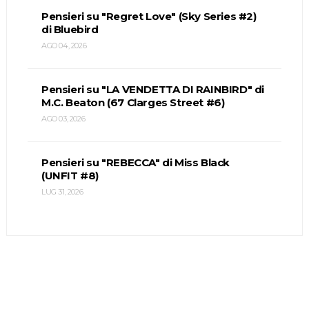
Pensieri su "Regret Love" (Sky Series #2)
di Bluebird
AGO 04, 2026
Pensieri su "LA VENDETTA DI RAINBIRD" di
M.C. Beaton (67 Clarges Street #6)
AGO 03, 2026
Pensieri su "REBECCA" di Miss Black
(UNFIT #8)
LUG 31, 2026