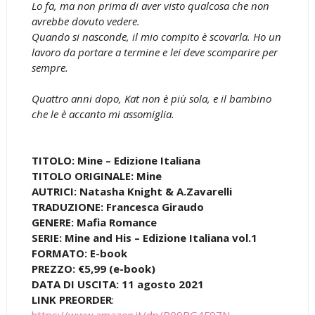
Lo fa, ma non prima di aver visto qualcosa che non
avrebbe dovuto vedere.
Quando si nasconde, il mio compito è scovarla. Ho un
lavoro da portare a termine e lei deve scomparire per
sempre.
Quattro anni dopo, Kat non è più sola, e il bambino
che le è accanto mi assomiglia.
TITOLO: Mine – Edizione Italiana
TITOLO ORIGINALE: Mine
AUTRICI: Natasha Knight & A.Zavarelli
TRADUZIONE: Francesca Giraudo
GENERE: Mafia Romance
SERIE: Mine and His – Edizione Italiana vol.1
FORMATO: E-book
PREZZO: €5,99 (e-book)
DATA DI USCITA: 11 agosto 2021
LINK PREORDER
:
https://www.amazon.it/dp/B09BG4F97N