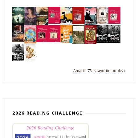
Amarilli 73 's favorite books »
2026 READING CHALLENGE
2026 Reading Challenge
Amarilli
has read 111 books toward