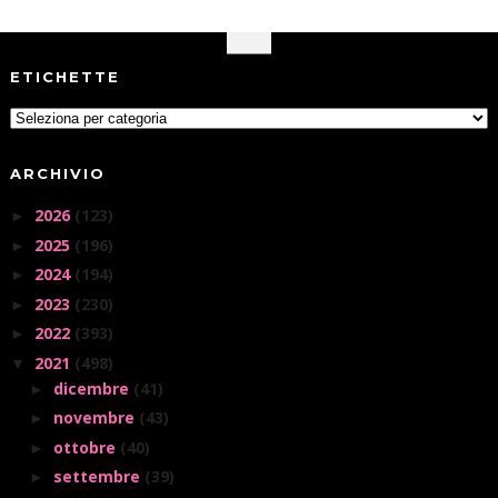
ETICHETTE
ARCHIVIO
2026
(123)
►
2025
(196)
►
2024
(194)
►
2023
(230)
►
2022
(393)
►
2021
(498)
▼
dicembre
(41)
►
novembre
(43)
►
ottobre
(40)
►
settembre
(39)
►