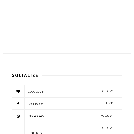
SOCIALIZE
FOLLOW
BLOGLOVIN
LIKE
FACEBOOK
FOLLOW
INSTAGRAM
FOLLOW
PINTEREST