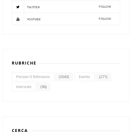
FOLLOW
TWITTER
FOLLOW
YOUTUBE
RUBRICHE
(3043)
(271)
Pensieri E Riflessioni
Evento
(96)
Interviste
CERCA