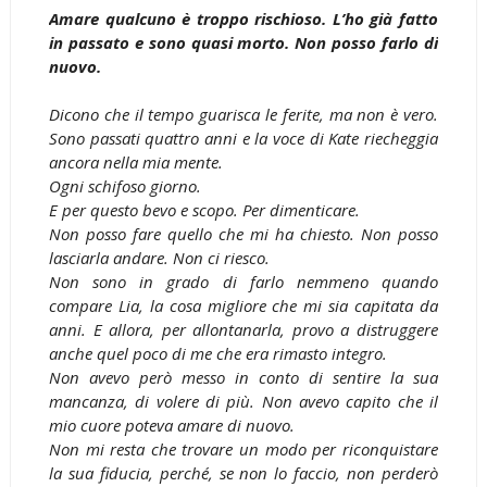
Amare qualcuno è troppo rischioso. L’ho già fatto
in passato e sono quasi morto. Non posso farlo di
nuovo.
Dicono che il tempo guarisca le ferite, ma non è vero.
Sono passati quattro anni e la voce di Kate riecheggia
ancora nella mia mente.
Ogni schifoso giorno.
E per questo bevo e scopo. Per dimenticare.
Non posso fare quello che mi ha chiesto. Non posso
lasciarla andare. Non ci riesco.
Non sono in grado di farlo nemmeno quando
compare Lia, la cosa migliore che mi sia capitata da
anni. E allora, per allontanarla, provo a distruggere
anche quel poco di me che era rimasto integro.
Non avevo però messo in conto di sentire la sua
mancanza, di volere di più. Non avevo capito che il
mio cuore poteva amare di nuovo.
Non mi resta che trovare un modo per riconquistare
la sua fiducia, perché, se non lo faccio, non perderò