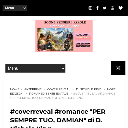
HOME
ANTEPRIME
COVER REVEAL
D. NICHOLE KING
HOPE
EDIZIONI
ROMANZO SENTIMENTALE
#COVERREVEAL #ROMANCE
"PER SEMPRE TUO, DAMIAN" DI D. NICHOLE KING
#coverreveal #romance "PER
SEMPRE TUO, DAMIAN" di D.