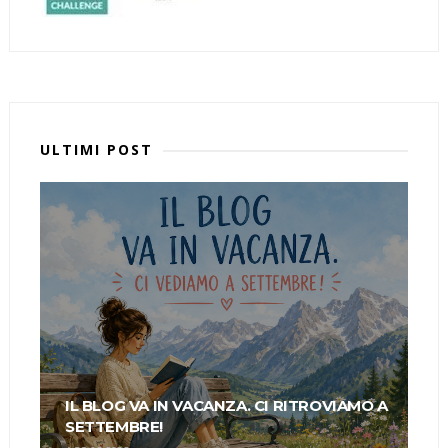
ULTIMI POST
IL BLOG VA IN VACANZA. CI RITROVIAMO A
SETTEMBRE!