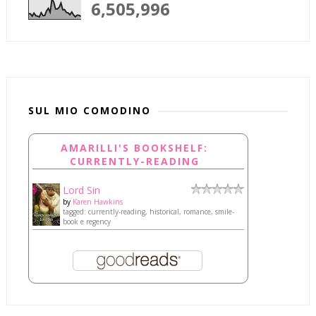
6,505,996
SUL MIO COMODINO
AMARILLI'S BOOKSHELF:
CURRENTLY-READING
Lord Sin
by
Karen Hawkins
tagged: currently-reading, historical, romance, smile-
book e regency