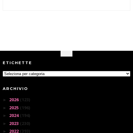
ETICHETTE
ARCHIVIO
2026
(123)
►
2025
(196)
►
2024
(194)
►
2023
(230)
►
2022
(393)
►