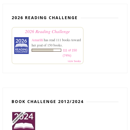
2026 READING CHALLENGE
2026 Reading Challenge
Amarilli
has read 111 books toward
her goal of 150 books.
111 of 150
(74%)
view books
BOOK CHALLENGE 2012/2024