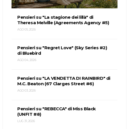
AGO 06, 2026
Pensieri su "La stagione dei lillà" di
Theresa Melville (Agreements Agency #5)
AGO 05, 2026
Pensieri su "Regret Love" (Sky Series #2)
di Bluebird
AGO 04, 2026
Pensieri su "LA VENDETTA DI RAINBIRD" di
M.C. Beaton (67 Clarges Street #6)
AGO 03, 2026
Pensieri su "REBECCA" di Miss Black
(UNFIT #8)
LUG 31, 2026