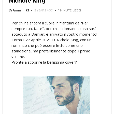
Nichole King
Di
Amarilli73
5 YEARS AGO
1 MINUTE
LEGGI
Per chi ha ancora il cuore in frantumi da "Per
sempre tua, Kate", per chi si domanda cosa sarà
accaduto a Damian: è arrivato il vostro momento!
Torna il 27 Aprile 2021 D. Nichole King, con un
romanzo che può essere letto come uno
standalone, ma preferibilmente dopo il primo
volume.
Pronte a scoprire la bellissima cover?