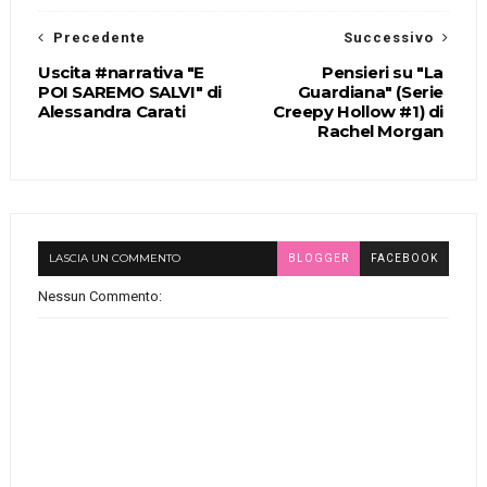
Precedente
Successivo
Uscita #narrativa "E
Pensieri su "La
POI SAREMO SALVI" di
Guardiana" (Serie
Alessandra Carati
Creepy Hollow #1) di
Rachel Morgan
LASCIA UN COMMENTO
BLOGGER
FACEBOOK
Nessun Commento: