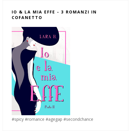
IO & LA MIA EFFE - 3 ROMANZI IN
COFANETTO
#spicy #romance #agegap #secondchance