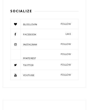
SOCIALIZE
FOLLOW
BLOGLOVIN
LIKE
FACEBOOK
FOLLOW
INSTAGRAM
FOLLOW
PINTEREST
FOLLOW
TWITTER
FOLLOW
YOUTUBE