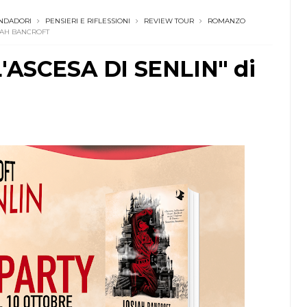
NDADORI
PENSIERI E RIFLESSIONI
REVIEW TOUR
ROMANZO
SIAH BANCROFT
L'ASCESA DI SENLIN" di