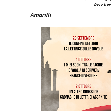
Devo trov
Amarilli