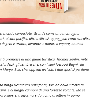
 del mondo conosciuto. Grande come una montagna,
 alcuni pacifici, altri bellicosi, appoggiati l’uno sull’altro
 di geni e tiranni, aeronavi e motori a vapore, animali
olanti promesse di una guida turistica, Thomas Senlin, mite
arla. Anzi, gli sembra che, con i suoi lussuosi Bagni, sia
on Marya. Solo che, appena arrivati, i due sposi si perdono
a lunga ricerca tra bassifondi, sale da ballo e teatri di
sini, e ai lunghi cannoni di una fortezza volante. Ma se
ovrà sapersi trasformare da uomo di lettere in uomo