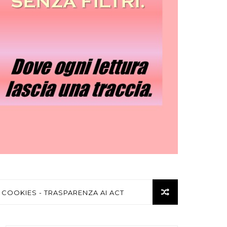
 COOKIES - TRASPARENZA AI ACT