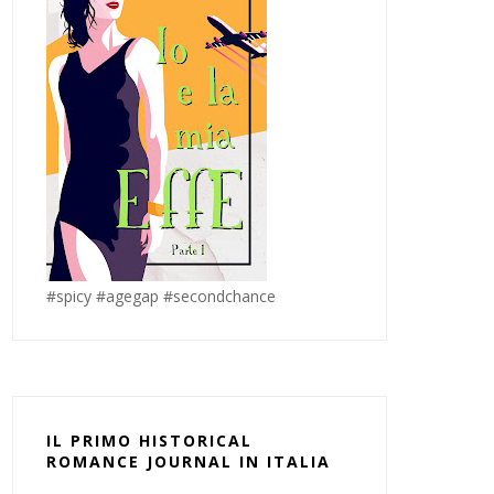
#spicy #agegap #secondchance
IL PRIMO HISTORICAL
ROMANCE JOURNAL IN ITALIA