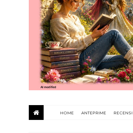
HOME
ANTEPRIME
RECENSI