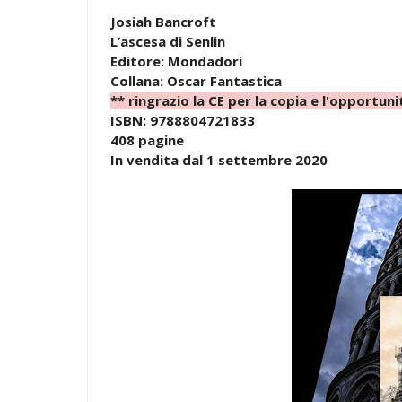
Josiah Bancroft
L’ascesa di Senlin
Editore: Mondadori
Collana: Oscar Fantastica
** ringrazio la CE per la copia e l'opportuni
ISBN: 9788804721833
408 pagine
In vendita dal 1 settembre 2020