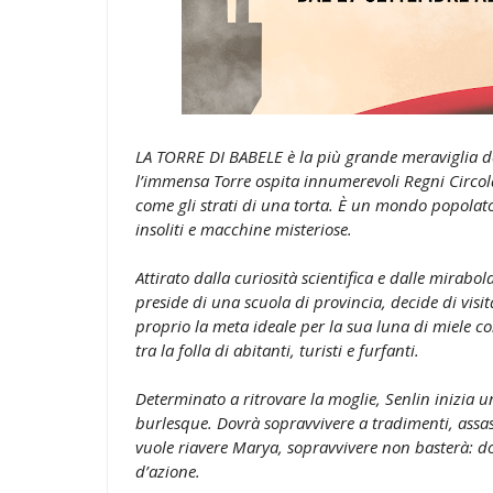
LA TORRE DI BABELE è la più grande meraviglia
l’immensa Torre ospita innumerevoli Regni Circolari,
come gli strati di una torta. È un mondo popolato
insoliti e macchine misteriose.
Attirato dalla curiosità scientifica e dalle mirab
preside di una scuola di provincia, decide di visit
proprio la meta ideale per la sua luna di miele c
tra la folla di abitanti, turisti e furfanti.
Determinato a ritrovare la moglie, Senlin inizia un
burlesque. Dovrà sopravvivere a tradimenti, assas
vuole riavere Marya, sopravvivere non basterà: d
d’azione.