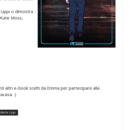
ippi ci dimostra -
o Kate Moss,
nti altri e-book scelti da Emma per partecipare alla
acasa. :)
oberta Lippi