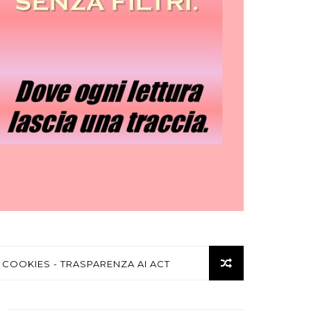
 COOKIES - TRASPARENZA AI ACT