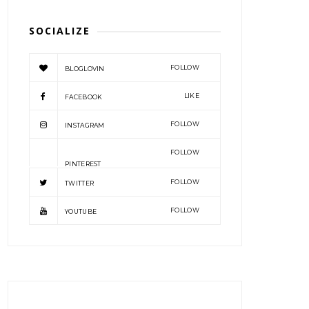
SOCIALIZE
FOLLOW
BLOGLOVIN
LIKE
FACEBOOK
FOLLOW
INSTAGRAM
FOLLOW
PINTEREST
FOLLOW
TWITTER
FOLLOW
YOUTUBE