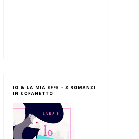
IO & LA MIA EFFE - 3 ROMANZI
IN COFANETTO