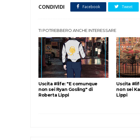
CONDIVIDI
Facebook
Tweet
TI POTREBBERO ANCHE INTERESSARE
Uscita #life: "E comunque
Uscita #li
non sei Ryan Gosling" di
non sei Ka
Roberta Lippi
Lippi