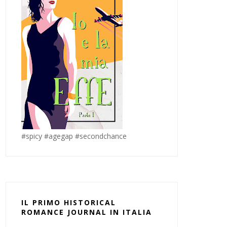
#spicy #agegap #secondchance
IL PRIMO HISTORICAL
ROMANCE JOURNAL IN ITALIA