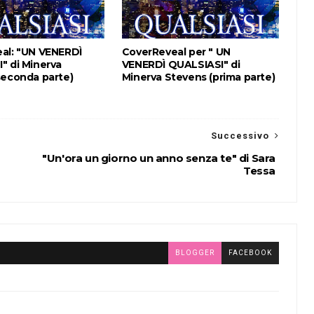
al: "UN VENERDÌ
CoverReveal per " UN
" di Minerva
VENERDÌ QUALSIASI" di
seconda parte)
Minerva Stevens (prima parte)
Successivo
"Un'ora un giorno un anno senza te" di Sara
Tessa
BLOGGER
FACEBOOK