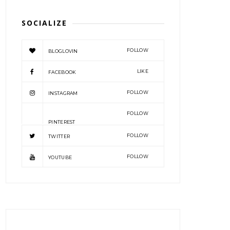
SOCIALIZE
FOLLOW
BLOGLOVIN
LIKE
FACEBOOK
FOLLOW
INSTAGRAM
FOLLOW
PINTEREST
FOLLOW
TWITTER
FOLLOW
YOUTUBE