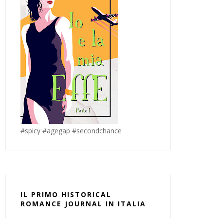
#spicy #agegap #secondchance
IL PRIMO HISTORICAL
ROMANCE JOURNAL IN ITALIA