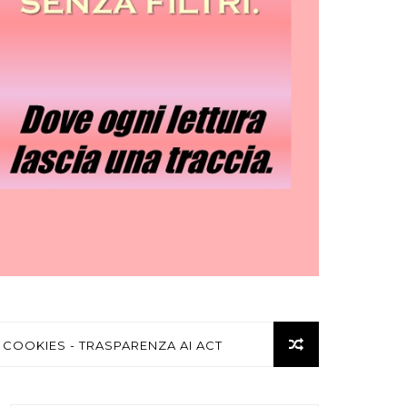
 COOKIES - TRASPARENZA AI ACT