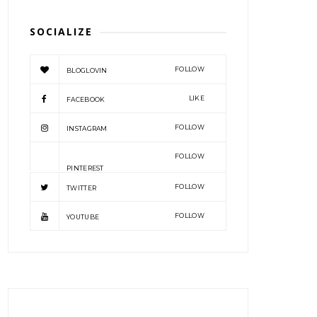
SOCIALIZE
FOLLOW
BLOGLOVIN
LIKE
FACEBOOK
FOLLOW
INSTAGRAM
FOLLOW
PINTEREST
FOLLOW
TWITTER
FOLLOW
YOUTUBE