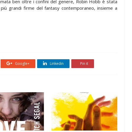
amata ben oltre i confini del genere, Robin Hobb è stata
più grandi firme del fantasy contemporaneo, insieme a
Google+
Linkedin
Pin it