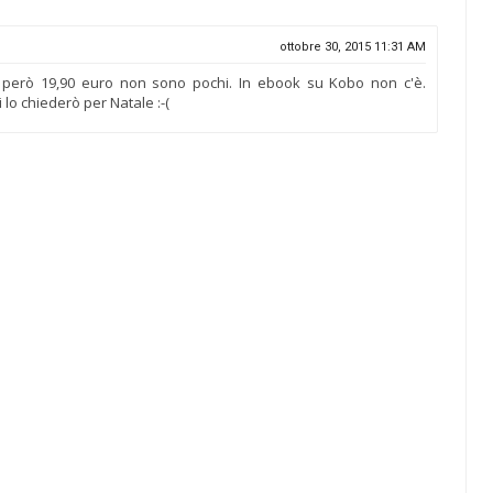
ottobre 30, 2015 11:31 AM
. però 19,90 euro non sono pochi. In ebook su Kobo non c'è.
 lo chiederò per Natale :-(