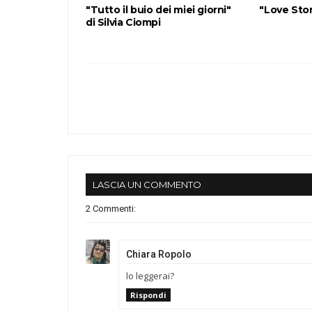
"Tutto il buio dei miei giorni"
"Love Stor
di Silvia Ciompi
LASCIA UN COMMENTO
2 Commenti:
Chiara Ropolo
lo leggerai?
Rispondi