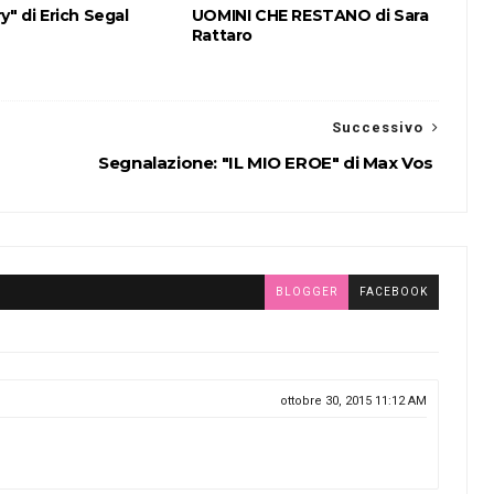
y" di Erich Segal
UOMINI CHE RESTANO di Sara
Rattaro
Successivo
Segnalazione: "IL MIO EROE" di Max Vos
BLOGGER
FACEBOOK
ottobre 30, 2015 11:12 AM