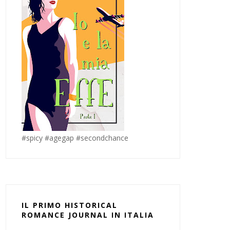
#spicy #agegap #secondchance
IL PRIMO HISTORICAL
ROMANCE JOURNAL IN ITALIA