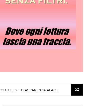
 COOKIES - TRASPARENZA AI ACT