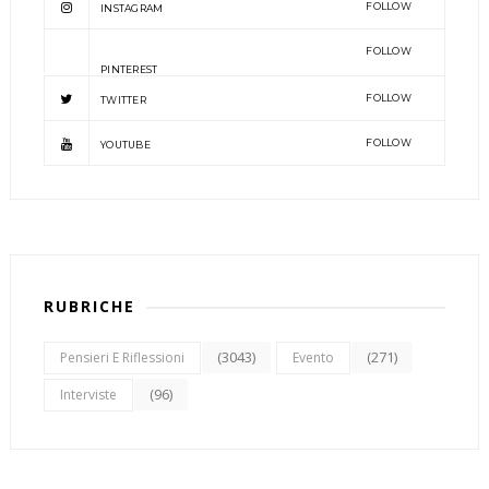
FOLLOW
INSTAGRAM
FOLLOW
PINTEREST
FOLLOW
TWITTER
FOLLOW
YOUTUBE
RUBRICHE
(3043)
(271)
Pensieri E Riflessioni
Evento
(96)
Interviste