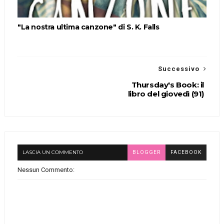
"La nostra ultima canzone" di S. K. Falls
Successivo
Thursday's Book: il
libro del giovedì (91)
LASCIA UN COMMENTO
BLOGGER
FACEBOOK
Nessun Commento: