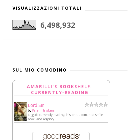
VISUALIZZAZIONI TOTALI
6,498,932
SUL MIO COMODINO
AMARILLI'S BOOKSHELF:
CURRENTLY-READING
Lord Sin
by
Karen Hawkins
tagged: currently-reading, historical, romance, smile-
book, and regency