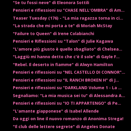
"Se tu fossi neve" di Eleonora Sottili
Pensieri e riflessioni su "CHASE NELL'OMBRA" di Am...
Teaser Tuesday (176) - "La mia ragazza torna in ci...
"La strada che mi porta a te" di Moriah McStay
"Failure to Queen" di Irene Colabianchi
Pensieri e Riflessioni su "Talon" di Julie Kagawa
"L'amore più giusto è quello sbagliato" di Chelsea...
"Laggiù mi hanno detto che c'è il sole" di Gayle F...
"Rebel. Il deserto in fiamme" di Alwyn Hamilton
Pensieri e riflessioni su "NEL CASTELLO DI CONNOR"...
Pensieri e riflessioni su "IL RANCH BROKEN H" di J...
Pensieri e riflessioni su "DARKLAND Volume 1 - La ...
Segnaliamo: "La mia musica sei tu" di Alessandra A...
Pensieri e riflessioni su "IO TI APPARTENGO" di Pe...
"L'amante giapponese" di Isabel Allende
Da oggi on line il nuovo romanzo di Anonima Strega!
"Il club delle lettere segrete" di Angeles Donate