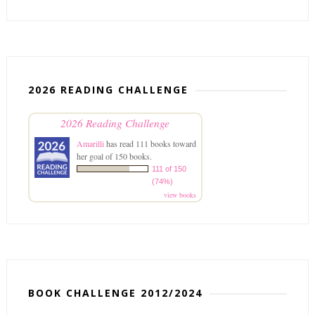
2026 READING CHALLENGE
2026 Reading Challenge
Amarilli
has read 111 books toward
her goal of 150 books.
111 of 150
(74%)
view books
BOOK CHALLENGE 2012/2024