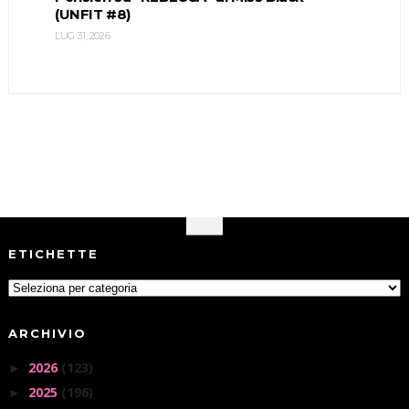
(UNFIT #8)
LUG 31, 2026
ETICHETTE
ARCHIVIO
2026
(123)
►
2025
(196)
►