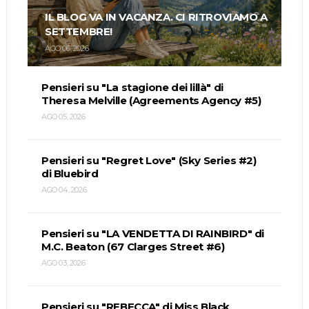
IL BLOG VA IN VACANZA. CI RITROVIAMO A
SETTEMBRE!
AGO 06, 2026
Pensieri su "La stagione dei lillà" di
Theresa Melville (Agreements Agency #5)
AGO 05, 2026
Pensieri su "Regret Love" (Sky Series #2)
di Bluebird
AGO 04, 2026
Pensieri su "LA VENDETTA DI RAINBIRD" di
M.C. Beaton (67 Clarges Street #6)
AGO 03, 2026
Pensieri su "REBECCA" di Miss Black