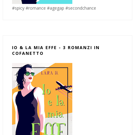
#spicy #romance #agegap #secondchance
IO & LA MIA EFFE - 3 ROMANZI IN
COFANETTO