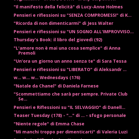
"Il manifesto della felicità" di Lucy-Anne Holmes
Pensieri e riflessioni su "SENZA COMPROMESSI" di K...
"Ricorda di non dimenticarmi" di Jess Walter
Pensieri e riflessioni su "UN SOGNO ALL'IMPROVVISO...
Thursday's Book: il libro del giovedì (92)
"L'amore non è mai una cosa semplice" di Anna
Premoli
"Un'ora un giorno un anno senza te" di Sara Tessa
Pensieri e riflessioni su "LIBERATO" di Aleksandr ...
w... w... w... Wednesdays (176)
"Natale da Chanel" di Daniela Farnese
"Scommettiamo che sarà per sempre. Private Club
Se...
Pensieri e Riflessioni su "IL SELVAGGIO" di Danell...
Teaser Tuesday (178) - "..." di ... - sfogo personale
"Niente regole" di Emma Chase
"Mi manchi troppo per dimenticarti" di Valeria Luzi