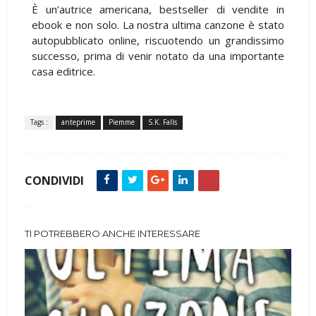
È un’autrice americana, bestseller di vendite in
ebook e non solo. La nostra ultima canzone è stato
autopubblicato online, riscuotendo un grandissimo
successo, prima di venir notato da una importante
casa editrice.
Tags :
anteprime
Piemme
S.K. Falls
CONDIVIDI
TI POTREBBERO ANCHE INTERESSARE