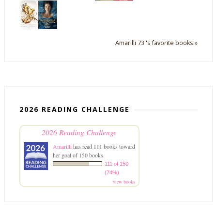
Amarilli 73 's favorite books »
2026 READING CHALLENGE
2026 Reading Challenge
Amarilli
has read 111 books toward
her goal of 150 books.
111 of 150
(74%)
view books