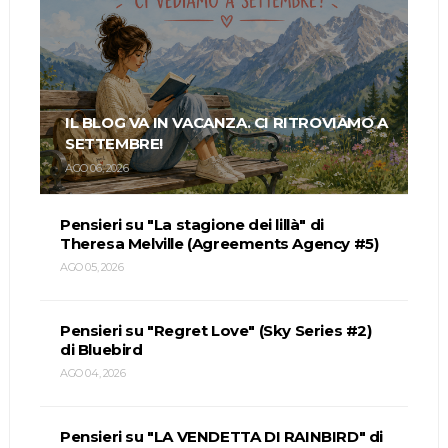
IL BLOG VA IN VACANZA. CI RITROVIAMO A
SETTEMBRE!
AGO 06, 2026
Pensieri su "La stagione dei lillà" di
Theresa Melville (Agreements Agency #5)
AGO 05, 2026
Pensieri su "Regret Love" (Sky Series #2)
di Bluebird
AGO 04, 2026
Pensieri su "LA VENDETTA DI RAINBIRD" di