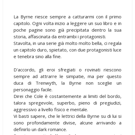
La Byrne riesce sempre a catturarmi con il primo
capitolo. Ogni volta inizio a leggere un suo libro e in
poche pagine sono già precipitata dentro la sua
storia, affascinata da entrambi i protagonisti.
Stavolta, in una serie già molto molto bella, ci regala
un capitolo duro, spietato, con due protagonisti luce
e tenebra sino alla fine.
D'accordo, gli eroi sfregiati o rovinati riescono
sempre ad attrarre le simpatie, ma per questo
duca di Trenwyth, la Byrne non sceglie un
personaggio facile.
Direi che Cole è costantemente ai limiti del bordo,
talora spregevole, superbo, pieno di pregiudizi,
aggressivo a livello fisico e mentale.
Vi basti sapere, che le lettrici della Byrne su di lui si
sono profondamente divise, alcune arrivando a
definirlo un dark romance.