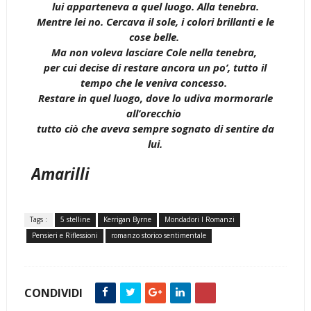
lui apparteneva a quel luogo. Alla tenebra.
Mentre lei no. Cercava il sole, i colori brillanti e le
cose belle.
Ma non voleva lasciare Cole nella tenebra,
per cui decise di restare ancora un po’, tutto il
tempo che le veniva concesso.
Restare in quel luogo, dove lo udiva mormorarle
all’orecchio
tutto ciò che aveva sempre sognato di sentire da
lui.
Amarilli
Tags :
5 stelline
Kerrigan Byrne
Mondadori I Romanzi
Pensieri e Riflessioni
romanzo storico sentimentale
CONDIVIDI