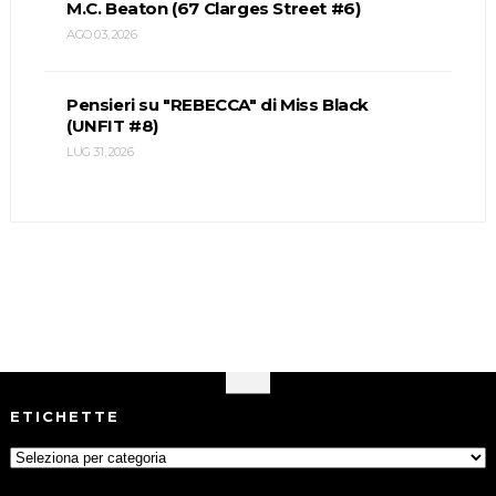
M.C. Beaton (67 Clarges Street #6)
AGO 03, 2026
Pensieri su "REBECCA" di Miss Black
(UNFIT #8)
LUG 31, 2026
ETICHETTE