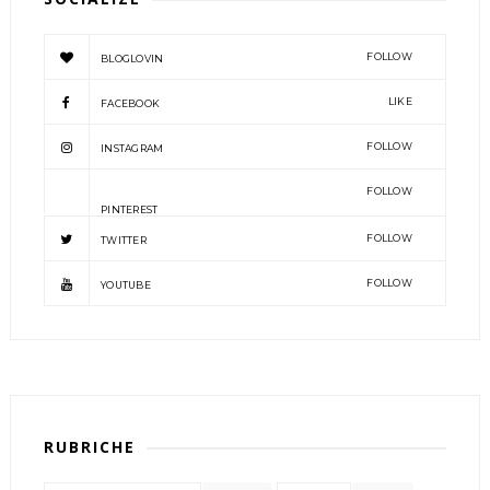
FOLLOW
BLOGLOVIN
LIKE
FACEBOOK
FOLLOW
INSTAGRAM
FOLLOW
PINTEREST
FOLLOW
TWITTER
FOLLOW
YOUTUBE
RUBRICHE