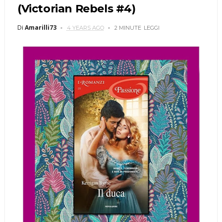
(Victorian Rebels #4)
Di
Amarilli73
4 YEARS AGO
2 MINUTE
LEGGI