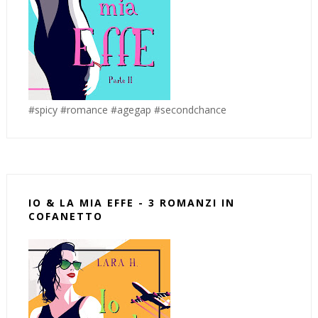
#spicy #romance #agegap #secondchance
IO & LA MIA EFFE - 3 ROMANZI IN
COFANETTO