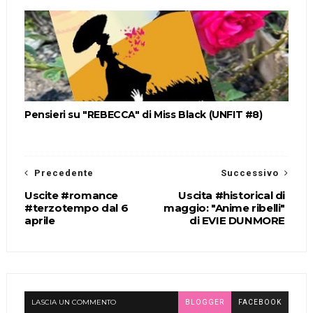
Pensieri su "REBECCA" di Miss Black (UNFIT #8)
Precedente
Successivo
Uscite #romance
Uscita #historical di
#terzotempo dal 6
maggio: "Anime ribelli"
aprile
di EVIE DUNMORE
LASCIA UN COMMENTO
BLOGGER
FACEBOOK