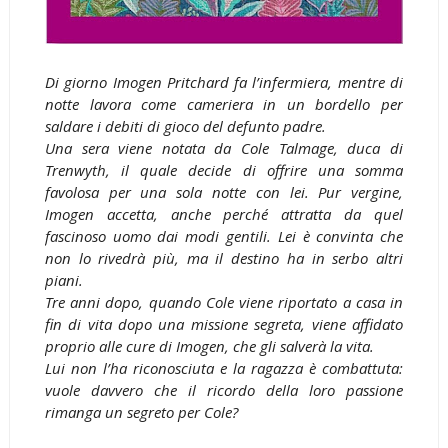
Di giorno Imogen Pritchard fa l’infermiera, mentre di
notte lavora come cameriera in un bordello per
saldare i debiti di gioco del defunto padre.
Una sera viene notata da Cole Talmage, duca di
Trenwyth, il quale decide di offrire una somma
favolosa per una sola notte con lei. Pur vergine,
Imogen accetta, anche perché attratta da quel
fascinoso uomo dai modi gentili. Lei è convinta che
non lo rivedrà più, ma il destino ha in serbo altri
piani.
Tre anni dopo, quando Cole viene riportato a casa in
fin di vita dopo una missione segreta, viene affidato
proprio alle cure di Imogen, che gli salverà la vita.
Lui non l’ha riconosciuta e la ragazza è combattuta:
vuole davvero che il ricordo della loro passione
rimanga un segreto per Cole?