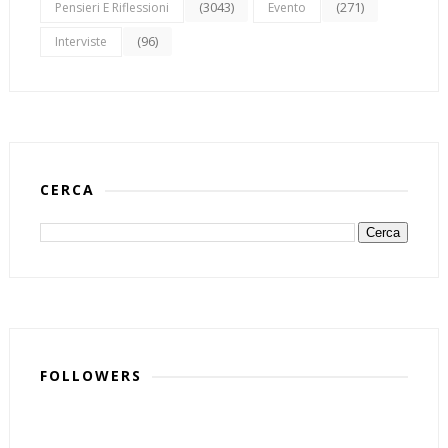
(3043)
(271)
Pensieri E Riflessioni
Evento
(96)
Interviste
CERCA
FOLLOWERS