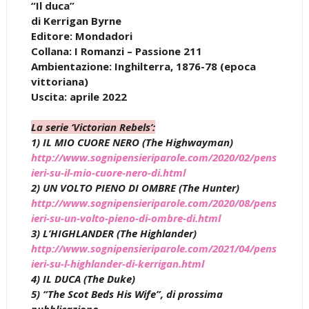
“Il duca”
di Kerrigan Byrne
Editore: Mondadori
Collana: I Romanzi – Passione 211
Ambientazione: Inghilterra, 1876-78 (epoca
vittoriana)
Uscita: aprile 2022
La serie ‘Victorian Rebels’:
1) IL MIO CUORE NERO (The Highwayman)
http://www.sognipensieriparole.com/2020/02/pens
ieri-su-il-mio-cuore-nero-di.html
2) UN VOLTO PIENO DI OMBRE (The Hunter)
http://www.sognipensieriparole.com/2020/08/pens
ieri-su-un-volto-pieno-di-ombre-di.html
3) L’HIGHLANDER (The Highlander)
http://www.sognipensieriparole.com/2021/04/pens
ieri-su-l-highlander-di-kerrigan.html
4) IL DUCA (The Duke)
5) “The Scot Beds His Wife”, di prossima
pubblicazione.