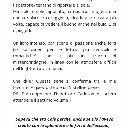
l'ispettore) tentano di riportare al sole.
Ma solo il sole, appunto, ci riuscirà: Imogen, una
donna solare e coraggiosa, ricaduta e rialzata più
volte, capace di vedere il buono anche nel buio. E di
dipingerlo.
Un libro intenso, con scene di passione anche forti
(lo sottolineo per le lettrici più sensibili e
romantiche), con in più una traccia di
mistero/indagine, in linea con le atmosfere difficili
dell'Inghilterra vittoriana.
Che dire? Questa serie si conferma tra le mie
favorite. E questo libro è un 5 stelline piene.
PS. Purtroppo per l'Ispettore Carloton occorrerà
attendere il settimo volume :(
Sapeva che era Cole perché, anche se Dio l’aveva
creato con lo splendore e la forza dell’acciaio,