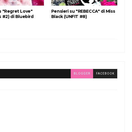
u "Regret Love"
Pensieri su "REBECCA" di Miss
s #2) di Bluebird
Black (UNFIT #8)
BLOGGER
FACEBOOK