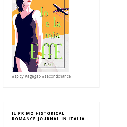
#spicy #agegap #secondchance
IL PRIMO HISTORICAL
ROMANCE JOURNAL IN ITALIA