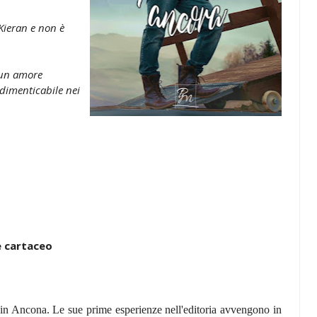
Kieran e non è
 un amore
dimenticabile nei
e cartaceo
 in Ancona. Le sue prime esperienze nell'editoria avvengono in