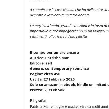
A complicare le cose Nealla, che ha delle mire su 
disposta a lasciarlo a unʼaltra donna.
La magica Irlanda, grandi emozioni e la forza di
impossibile vi accompagneranno in un viaggio in
sentimenti, alla ricerca della felicità.
Il tempo per amare ancora
Autrice: Patrisha Mar
Editore: self
Genere: contemporary romance
Pagine: circa 450
Uscita: 27 febbraio 2020
Solo su amazon in ebook, kindle unlimited 
Prezzo: 2,99 ebook.
Biografia:
Patrisha Mar è moglie e madre; vive da molti anni