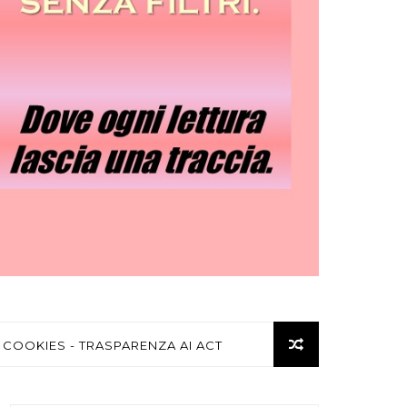
 COOKIES - TRASPARENZA AI ACT