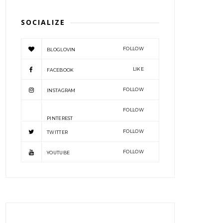
SOCIALIZE
FOLLOW
BLOGLOVIN
LIKE
FACEBOOK
FOLLOW
INSTAGRAM
FOLLOW
PINTEREST
FOLLOW
TWITTER
FOLLOW
YOUTUBE