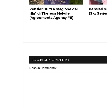
Pensieri su "La stagione dei
Pensieri s
lillà" di Theresa Melville
(Sky Serie
(Agreements Agency #5)
LASCIA UN COMMENTO
Nessun Commento: