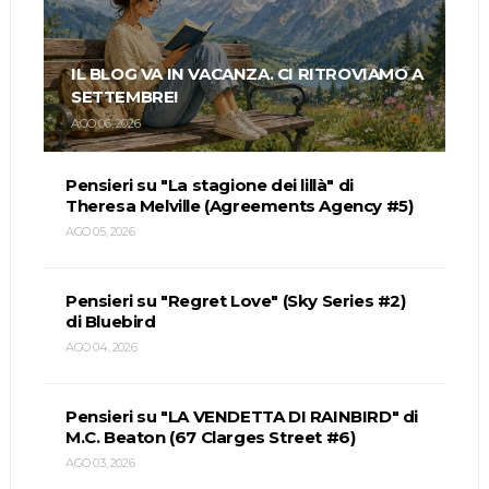
IL BLOG VA IN VACANZA. CI RITROVIAMO A
SETTEMBRE!
AGO 06, 2026
Pensieri su "La stagione dei lillà" di
Theresa Melville (Agreements Agency #5)
AGO 05, 2026
Pensieri su "Regret Love" (Sky Series #2)
di Bluebird
AGO 04, 2026
Pensieri su "LA VENDETTA DI RAINBIRD" di
M.C. Beaton (67 Clarges Street #6)
AGO 03, 2026