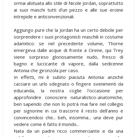
ormai abituata allo stile di Nicole Jordan, soprattutto
ai suoi maschi tutti d'un pezzo e alle sue eroine
intrepide e anticonvenzionali.
Aggiungo pure che la Jordan ha un certo debole per
sorprendere i suoi protagonisti maschili in costume
adamitico: se nel precedente volume, Thorne
emergeva dalle acque di fronte a Cirene, qui Trey
viene sorpreso gloriosamente nudo, fresco di
bagno e luccicante di vapore, dalla sedicenne
Antonia che gironzola per caso.
In effetti, mi è subito piaciuta Antonia: anziché
cacciare un urlo sdegnato o fingere svenimenti da
educanda, la nostra coglie l'occasione per
approfondire conoscere naturalistico-anatomiche,
ben sapendo che non lo potrà mai fare nel collegio
per signorine in cui trascorre il resto dell'anno e
convincendosi che... beh, insomma... una deve pur
vedere come è fatto il mondo...
Nata da un padre ricco commerciante e da una