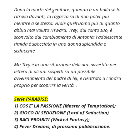
Dopo la morte del genitore, quando a un ballo se lo
ritrova davanti, la ragazza sa di non poter più
mentire a se stessa: vuole quell’uomo più di quanto
abbia mai voluto Heward. Trey, dal canto suo, è
sconvolto dal cambiamento di Antonia: l’adolescente
timida è sbocciata in una donna splendida e
seducente.
Ma Trey è in una situazione delicata: avvertito per
lettera di alcuni sospetti su un possibile
avvelenamento del padre di lei, è rientrato a Londra
proprio per scoprire la verità…
Serie PARADISE:
1) COS’E’ LA PASSIONE (Master of Temptation);
2) GIOCO DI SEDUZIONE (Lord of Seduction)
3) BACI PROIBITI (Wicked Fantasy);
4) Fever Dreams, di prossima pubblicazione.