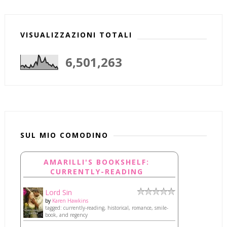
VISUALIZZAZIONI TOTALI
6,501,263
SUL MIO COMODINO
AMARILLI'S BOOKSHELF:
CURRENTLY-READING
Lord Sin
by
Karen Hawkins
tagged: currently-reading, historical, romance, smile-
book, and regency