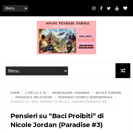
HOME
3 STELLE E 1/2
MONDADORI I ROMANZI
NICOLE JORDAN
PENSIERI E RIFLESSIONI
ROMANZO STORICO SENTIMENTALE
PENSIERI SU “BACI PROIBITI” DI NICOLE JORDAN (PARADISE #3)
Pensieri su “Baci Proibiti” di
Nicole Jordan (Paradise #3)