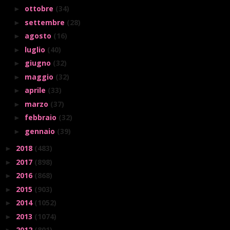
ottobre
(34)
►
settembre
(28)
►
agosto
(16)
►
luglio
(40)
►
giugno
(32)
►
maggio
(32)
►
aprile
(33)
►
marzo
(37)
►
febbraio
(32)
►
gennaio
(39)
►
2018
(483)
►
2017
(898)
►
2016
(868)
►
2015
(903)
►
2014
(1052)
►
2013
(1074)
►
2012
(801)