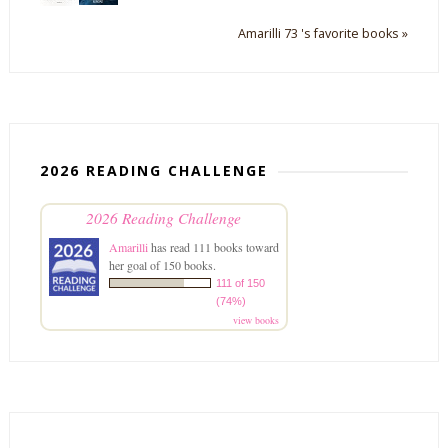
Amarilli 73 's favorite books »
2026 READING CHALLENGE
2026 Reading Challenge
Amarilli
has read 111 books toward
her goal of 150 books.
111 of 150
(74%)
view books