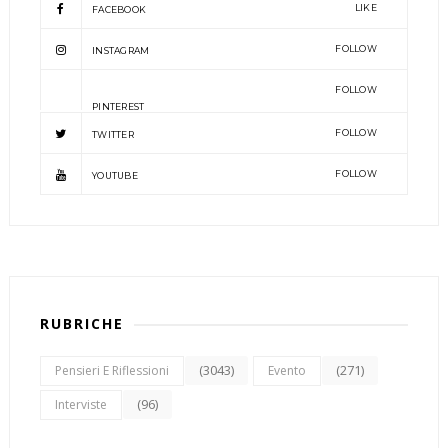
LIKE
FACEBOOK
FOLLOW
INSTAGRAM
FOLLOW
PINTEREST
FOLLOW
TWITTER
FOLLOW
YOUTUBE
RUBRICHE
(3043)
(271)
Pensieri E Riflessioni
Evento
(96)
Interviste