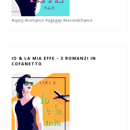
#spicy #romance #agegap #secondchance
IO & LA MIA EFFE - 3 ROMANZI IN
COFANETTO