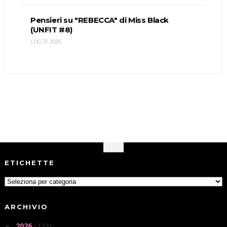
Pensieri su "REBECCA" di Miss Black
(UNFIT #8)
LUG 31, 2026
ETICHETTE
ARCHIVIO
2026
(123)
►