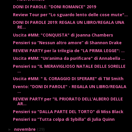
DONI DI PAROLE: "DONI ROMANCE" 2019
Review Tour per "Lo sguardo lento delle cose mute"...
DONI DI PAROLE 2019: REGALA UN LIBRO/REGALA UNA
RE...
Uscita #MM: "CONQUISTA" di Joanna Chambers
Pensieri su “Nessun altro amore” di Shannon Drake
REVIEW PARTY per la trilogia de "LA PRIMA LEGGE": ...
Uscita #MM: "Un’anima da purificare" di Annabella ...
Pensieri su "IL MERAVIGLIOSO NATALE DELLE SORELLE
...
Uscita #MM: " IL CORAGGIO DI SPERARE" di TM Smith
Evento: "DONI DI PAROLE" - REGALA UN LIBRO/REGALA
...
REVIEW PARTY per "IL PRIORATO DELL'ALBERO DELLE
AR...
Pensieri su "DALLA PARTE DEL TORTO" di Miss Black
Pensieri su “Tutta colpa di Sybilla” di Julia Quinn
novembre
(29)
►