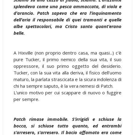
splendeva come una pesca ammaccata, di viola e
d’arancio. Patch sapeva che era l’inquinamento
dell’aria il responsabile di quei tramonti e quelle
albe spettacolari, ma Cristo santo quant’erano
belle.
A Hixville (non proprio dentro casa, ma quasi...) c'è
pure Tucker, il primo nemico della sua vita, il suo
oppressore, il suo primo oggetto del desiderio.
Tucker, con la sua vita alla deriva, il fisico dell'uomo
maturo, la parlata strascicata e la sicura indolenza di
chi ha sempre saputo, è la vera nemesi di Patch.
L'unico motivo per cui scappare di nuovo o fuggire
per sempre.
Patch rimase immobile. S’irrigidì e schiuse la
bocca, si schiuse tutto quanto, ed entrambi
s’arresero, s’arresero. Il bacio affamato era come