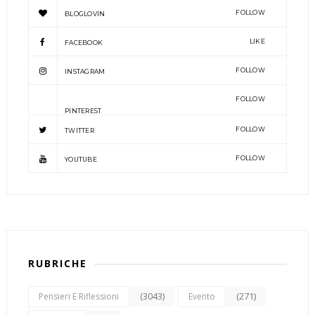
FOLLOW
BLOGLOVIN
LIKE
FACEBOOK
FOLLOW
INSTAGRAM
FOLLOW
PINTEREST
FOLLOW
TWITTER
FOLLOW
YOUTUBE
RUBRICHE
(3043)
(271)
Pensieri E Riflessioni
Evento