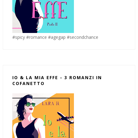
#spicy #romance #agegap #secondchance
IO & LA MIA EFFE - 3 ROMANZI IN
COFANETTO