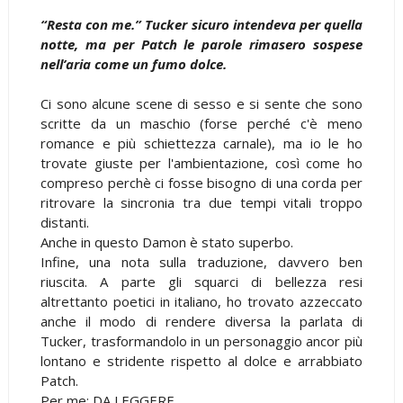
“Resta con me.” Tucker sicuro intendeva per quella
notte, ma per Patch le parole rimasero sospese
nell’aria come un fumo dolce.
Ci sono alcune scene di sesso e si sente che sono
scritte da un maschio (forse perché c'è meno
romance e più schiettezza carnale), ma io le ho
trovate giuste per l'ambientazione, così come ho
compreso perchè ci fosse bisogno di una corda per
ritrovare la sincronia tra due tempi vitali troppo
distanti.
Anche in questo Damon è stato superbo.
Infine, una nota sulla traduzione, davvero ben
riuscita. A parte gli squarci di bellezza resi
altrettanto poetici in italiano, ho trovato azzeccato
anche il modo di rendere diversa la parlata di
Tucker, trasformandolo in un personaggio ancor più
lontano e stridente rispetto al dolce e arrabbiato
Patch.
Per me: DA LEGGERE.