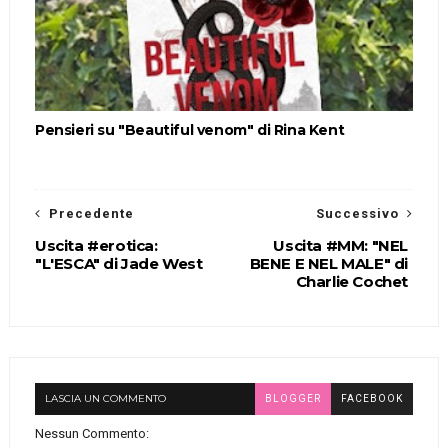
Pensieri su "Beautiful venom" di Rina Kent
Precedente
Successivo
Uscita #erotica:
Uscita #MM: "NEL
"L'ESCA" di Jade West
BENE E NEL MALE" di
Charlie Cochet
LASCIA UN COMMENTO
BLOGGER
FACEBOOK
Nessun Commento: