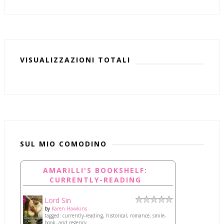
VISUALIZZAZIONI TOTALI
SUL MIO COMODINO
AMARILLI'S BOOKSHELF:
CURRENTLY-READING
Lord Sin
by
Karen Hawkins
tagged: currently-reading, historical, romance, smile-
book, and regency