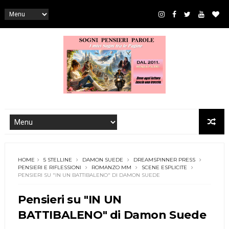
HOME
5 STELLINE
DAMON SUEDE
DREAMSPINNER PRESS
PENSIERI E RIFLESSIONI
ROMANZO MM
SCENE ESPLICITE
PENSIERI SU "IN UN BATTIBALENO" DI DAMON SUEDE
Pensieri su "IN UN
BATTIBALENO" di Damon Suede