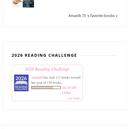
Amarilli 73 's favorite books »
2026 READING CHALLENGE
2026 Reading Challenge
Amarilli
has read 111 books toward
her goal of 150 books.
111 of 150
(74%)
view books