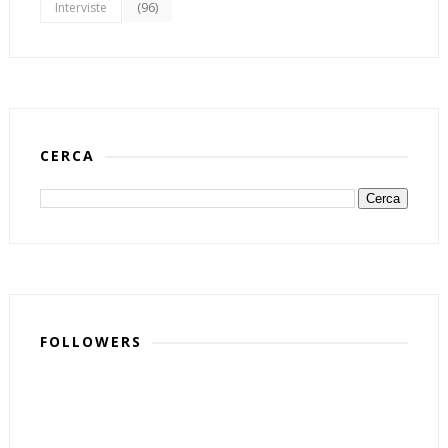
(96)
Interviste
CERCA
FOLLOWERS