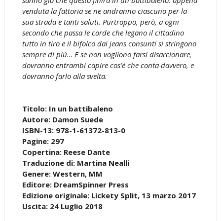
venduta la fattoria se ne andranno ciascuno per la
sua strada e tanti saluti. Purtroppo, però, a ogni
secondo che passa le corde che legano il cittadino
tutto in tiro e il bifolco dai jeans consunti si stringono
sempre di più… E se non vogliono farsi disarcionare,
dovranno entrambi capire cos’è che conta davvero, e
dovranno farlo alla svelta.
Titolo: In un battibaleno
Autore: Damon Suede
ISBN-13: 978-1-61372-813-0
Pagine: 297
Copertina: Reese Dante
Traduzione di: Martina Nealli
Genere: Western, MM
Editore: DreamSpinner Press
Edizione originale: Lickety Split, 13 marzo 2017
Uscita: 24 Luglio 2018