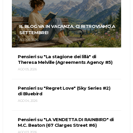
IL BLOG VA IN VACANZA. CI RITROVIAMO A
SETTEMBRE!
AGO 06, 2026
Pensieri su "La stagione dei lillà" di
Theresa Melville (Agreements Agency #5)
AGO 05, 2026
Pensieri su "Regret Love" (Sky Series #2)
di Bluebird
AGO 04, 2026
Pensieri su "LA VENDETTA DI RAINBIRD" di
M.C. Beaton (67 Clarges Street #6)
AGO 03, 2026