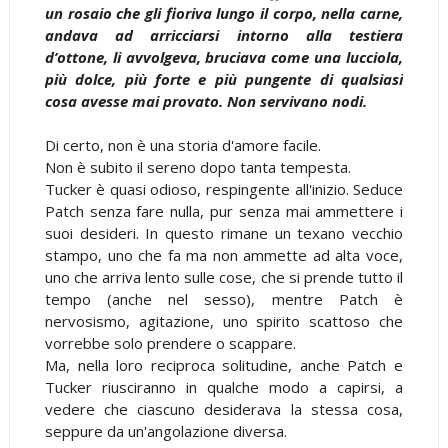
un rosaio che gli fioriva lungo il corpo, nella carne,
andava ad arricciarsi intorno alla testiera
d’ottone, li avvolgeva, bruciava come una lucciola,
più dolce, più forte e più pungente di qualsiasi
cosa avesse mai provato. Non servivano nodi.
Di certo, non è una storia d'amore facile.
Non è subito il sereno dopo tanta tempesta.
Tucker è quasi odioso, respingente all'inizio. Seduce
Patch senza fare nulla, pur senza mai ammettere i
suoi desideri. In questo rimane un texano vecchio
stampo, uno che fa ma non ammette ad alta voce,
uno che arriva lento sulle cose, che si prende tutto il
tempo (anche nel sesso), mentre Patch è
nervosismo, agitazione, uno spirito scattoso che
vorrebbe solo prendere o scappare.
Ma, nella loro reciproca solitudine, anche Patch e
Tucker riusciranno in qualche modo a capirsi, a
vedere che ciascuno desiderava la stessa cosa,
seppure da un'angolazione diversa.