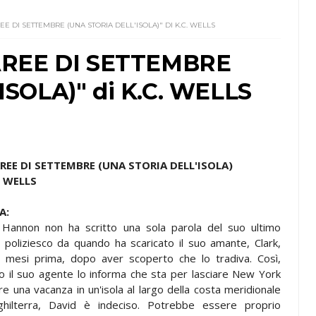
E DI SETTEMBRE (UNA STORIA DELL'ISOLA)" DI K.C. WELLS
MAREE DI SETTEMBRE
SOLA)" di K.C. WELLS
REE DI SETTEMBRE (UNA STORIA DELL'ISOLA)
. WELLS
A:
 Hannon non ha scritto una sola parola del suo ultimo
er poliziesco da quando ha scaricato il suo amante, Clark,
e mesi prima, dopo aver scoperto che lo tradiva. Così,
 il suo agente lo informa che sta per lasciare New York
re una vacanza in un'isola al largo della costa meridionale
Inghilterra, David è indeciso. Potrebbe essere proprio