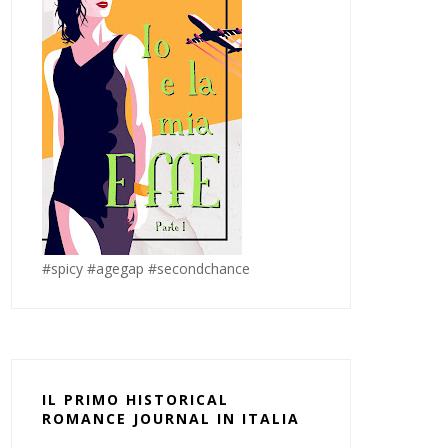
#spicy #agegap #secondchance
IL PRIMO HISTORICAL
ROMANCE JOURNAL IN ITALIA