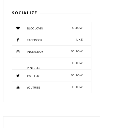
SOCIALIZE
FOLLOW
BLOGLOVIN
LIKE
FACEBOOK
FOLLOW
INSTAGRAM
FOLLOW
PINTEREST
FOLLOW
TWITTER
FOLLOW
YOUTUBE