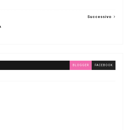
Successivo
A
BLOGGER
FACEBOOK