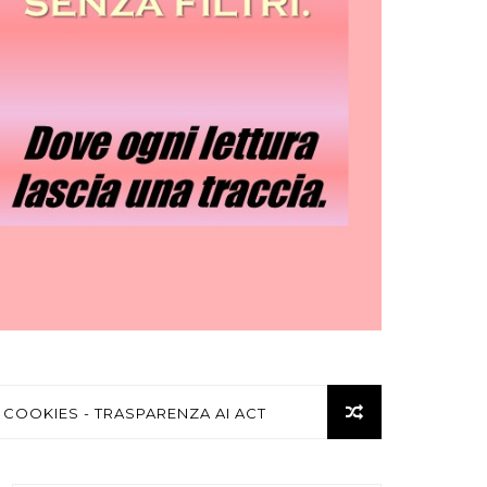
 COOKIES - TRASPARENZA AI ACT