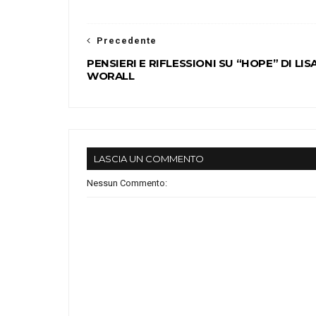
Precedente
PENSIERI E RIFLESSIONI SU “HOPE” DI LIS
WORALL
LASCIA UN COMMENTO
Nessun Commento: