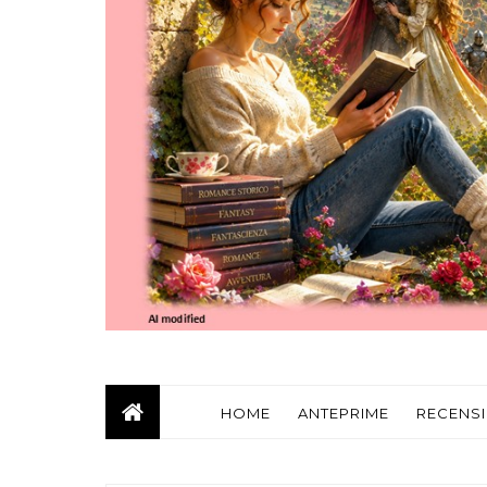
HOME
ANTEPRIME
RECENSI