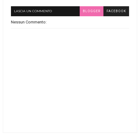
LASCIA UN COMMENTO
BLOGGER
FACEBOOK
Nessun Commento: