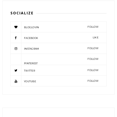
SOCIALIZE
FOLLOW
BLOGLOVIN
LIKE
FACEBOOK
FOLLOW
INSTAGRAM
FOLLOW
PINTEREST
FOLLOW
TWITTER
FOLLOW
YOUTUBE