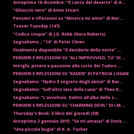
Anteprima 18 dicembre: "Il canto del deserto" di A...
"Ghiaccio nero" di Anne Stuart
Pensieri e riflessioni su "Minorca mi amor" di Nor...
Teaser Tuesday (147)
"Codice cinque" di J.D. Robb (Nora Roberts)
Segnaliamo... "14" di Peter Clines
Finalmente disponibile "Il desiderio della notte" ...
PENSIERI E RIFLESSIONI SU “ALL’IMPROVVISO, TU” DI ...
Intrighi, potere e passione alla corte dei Tudors ...
PENSIERI E RIFLESSIONI SU “KADEN” DI PATRICIA LOGAN
Segnaliamo: "Hydra Il segreto degli abissi" di Bar...
Segnaliamo: "Sull'altro lato della Luna" di Theo K...
Segnaliamo: "L’avvoltoio. Delitti all’alba della s...
PENSIERI E RIFLESSIONI SU “CHARMING DEVIL” DI I.M....
Thursday's Book: il libro del giovedì (58)
Anteprima 2 gennaio 2015: "Se mi amassi" di Doris ...
"Una piccola bugia" di K. A. Tucker