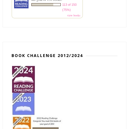
113 of 150
(75%)
view books
BOOK CHALLENGE 2012/2024