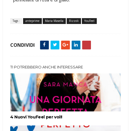
Tags :
anteprime
Maria Masella
Rizzoli
YouFeel
CONDIVIDI
TI POTREBBERO ANCHE INTERESSARE
4 Nuovi YouFeel per voi!!