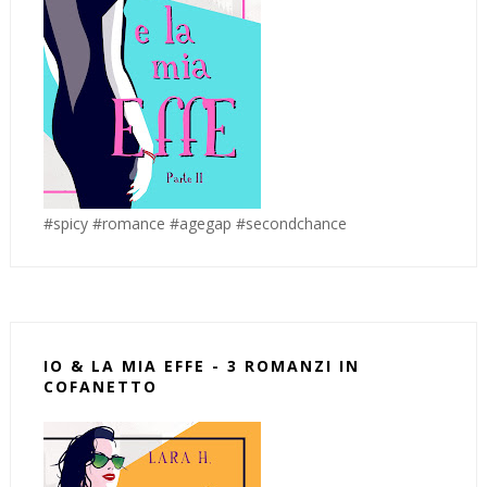
#spicy #romance #agegap #secondchance
IO & LA MIA EFFE - 3 ROMANZI IN
COFANETTO