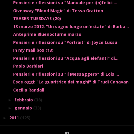
Pensieri e riflessioni su "Manuale per i(n)felici ...
Giveaway "Blood Magic" di Tessa Gratton
TEASER TUESDAYS (20)
13 marzo 2012: "Un sogno lungo un'estate" di Barba...
Anteprime Bluenocturne marzo
Pensieri e riflessioni su "Portrait" di Joyce Lussu
In my mail box (13)
Pensieri e riflessioni su "Acqua agli elefanti" di...
Paolo Barbieri
Pensieri e riflessioni su "Il Messaggero" di Lois ...
Esce oggi: "La guaritrice dei maghi" di Trudi Canavan
Cecilia Randall
febbraio
(38)
►
gennaio
(33)
►
2011
(125)
►