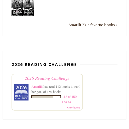
Amarilli 73 's favorite books »
2026 READING CHALLENGE
2026 Reading Challenge
Amarilli
has read 112 books toward
her goal of 150 books.
112 of 150
(74%)
view books