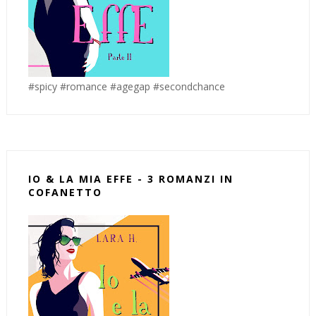
#spicy #romance #agegap #secondchance
IO & LA MIA EFFE - 3 ROMANZI IN
COFANETTO