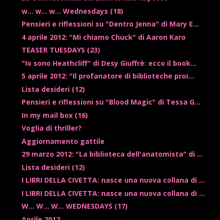
w... w... w... Wednesdays (18)
Pensieri e riflessioni su "Dentro Jenna" di Mary E...
4 aprile 2012: "Mi chiamo Chuck" di Aaron Karo
TEASER TUESDAYS (23)
"Io sono Heathcliff" di Desy Giuffrè: ecco il book...
5 aprile 2012: "Il profanatore di biblioteche proi...
Lista desideri (12)
Pensieri e riflessioni su "Blood Magic" di Tessa G...
In my mail box (16)
Voglia di thriller?
Aggiornamento gattile
29 marzo 2012: "La biblioteca dell'anatomista" di ...
Lista desideri (12)
I LIBRI DELLA CIVETTA: nasce una nuova collana di ...
I LIBRI DELLA CIVETTA: nasce una nuova collana di ...
W... W... W... WEDNESDAYS (17)
Aprile 2012