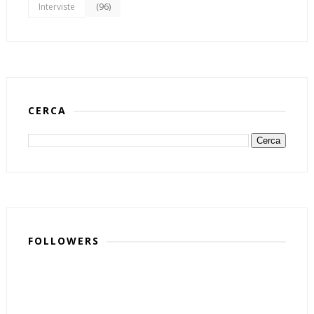
(96)
Interviste
CERCA
FOLLOWERS