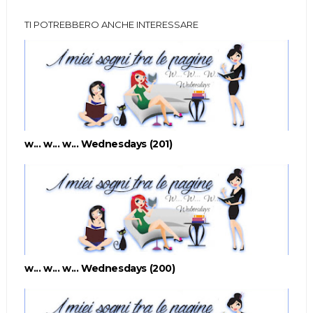
TI POTREBBERO ANCHE INTERESSARE
w... w... w... Wednesdays (201)
w... w... w... Wednesdays (200)