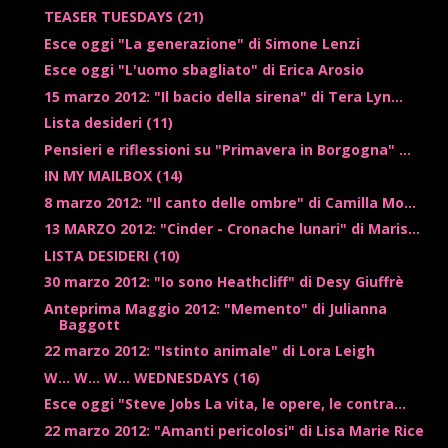
TEASER TUESDAYS (21)
Esce oggi "La generazione" di Simone Lenzi
Esce oggi "L'uomo sbagliato" di Erica Arosio
15 marzo 2012: "Il bacio della sirena" di Tera Lyn...
Lista desideri (11)
Pensieri e riflessioni su "Primavera in Borgogna" ...
IN MY MAILBOX (14)
8 marzo 2012: "Il canto delle ombre" di Camilla Mo...
13 MARZO 2012: "Cinder - Cronache lunari" di Maris...
LISTA DESIDERI (10)
30 marzo 2012: "Io sono Heathcliff" di Desy Giuffrè
Anteprima Maggio 2012: "Memento" di Julianna
Baggott
22 marzo 2012: "Istinto animale" di Lora Leigh
W... W... W... WEDNESDAYS (16)
Esce oggi "Steve Jobs La vita, le opere, le contra...
22 marzo 2012: "Amanti pericolosi" di Lisa Marie Rice