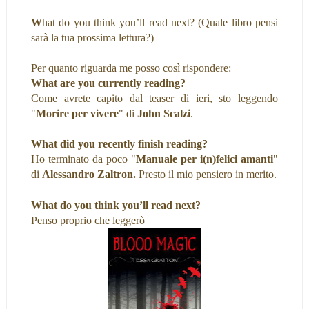
W
hat do you think you’ll read next? (Quale libro pensi
sarà la tua prossima lettura?)
Per quanto riguarda me posso così rispondere:
What are you currently reading?
Come avrete capito dal teaser di ieri, sto leggendo
"
Morire per vivere
" di
John Scalzi
.
What did you recently finish reading?
Ho terminato da poco "
Manuale per i(n)felici amanti
"
di
Alessandro Zaltron.
Presto il mio pensiero in merito.
What do you think you’ll read next?
Penso proprio che leggerò