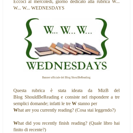
Eccoci al mercoledì, giorno dedicato alla rubrica W...
W... W... WEDNESDAYS
Banner ufficiale del Blog
ShoulBeReading
Questa rubrica è stata ideata da MizB del
Blog
ShouldBeReading
e consiste nel rispondere a tre
semplici domande; infatti le tre
W
stanno per
W
hat are you currently reading? (Cosa stai leggendo?)
W
hat did you recently finish reading? (Quale libro hai
finito di recente?)