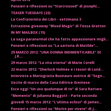
Pensieri e riflessioni su "Starcrossed" di Josephi...
TEASER TUESDAYS (22)
La Confraternita dei Libri - settimana 3
Estrazione giveaway "Blood Magic" di Tessa Gratton
IN MY MAILBOX (15)
La saga paranormal che ha fatto appassionare migli...
Pensieri e riflessioni su "La sartoria di Matilde"...
29 MARZO 2012: "UNA DONNA INDIMENTICABILE" DI
J.R....
29 marzo 2012: "La vita eterna" di Marie Corelli
22 marzo 2012: "Sherlock Holmes e i tesori di Lond...
Intervista a Mariagrazia Buonauro autrice di "Sogn...
Uscite di marzo della Casa Editrice Gremese
Esce oggi "Un uso qualunque di te" di Sara Rattaro
"Memento" di Julianna Baggott - Parte seconda
giovedì 15 marzo 2012: "L'ultima eclissi" di James...
Pensieri e riflessioni su "Morire per vivere" di J...