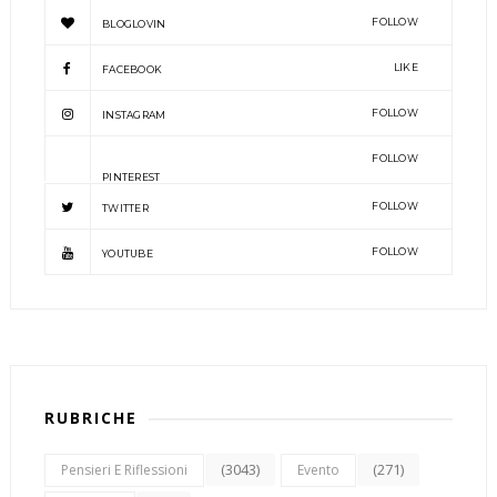
FOLLOW
BLOGLOVIN
LIKE
FACEBOOK
FOLLOW
INSTAGRAM
FOLLOW
PINTEREST
FOLLOW
TWITTER
FOLLOW
YOUTUBE
RUBRICHE
(3043)
(271)
Pensieri E Riflessioni
Evento