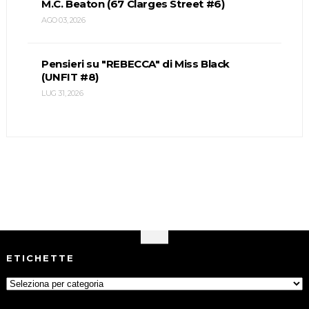
M.C. Beaton (67 Clarges Street #6)
AGO 03, 2026
Pensieri su "REBECCA" di Miss Black
(UNFIT #8)
LUG 31, 2026
ETICHETTE