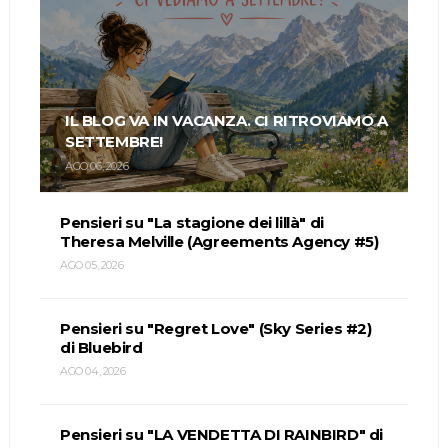
IL BLOG VA IN VACANZA. CI RITROVIAMO A
SETTEMBRE!
AGO 06, 2026
Pensieri su "La stagione dei lillà" di
Theresa Melville (Agreements Agency #5)
AGO 05, 2026
Pensieri su "Regret Love" (Sky Series #2)
di Bluebird
AGO 04, 2026
Pensieri su "LA VENDETTA DI RAINBIRD" di