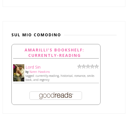
SUL MIO COMODINO
AMARILLI'S BOOKSHELF:
CURRENTLY-READING
Lord Sin
by
Karen Hawkins
tagged: currently-reading, historical, romance, smile-
book, and regency