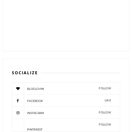
SOCIALIZE
FOLLOW
BLOGLOVIN
LIKE
FACEBOOK
FOLLOW
INSTAGRAM
FOLLOW
PINTEREST