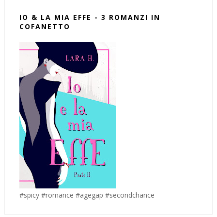
IO & LA MIA EFFE - 3 ROMANZI IN
COFANETTO
#spicy #romance #agegap #secondchance