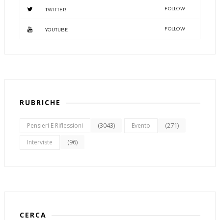
FOLLOW
TWITTER
FOLLOW
YOUTUBE
RUBRICHE
(3043)
(271)
Pensieri E Riflessioni
Evento
(96)
Interviste
CERCA