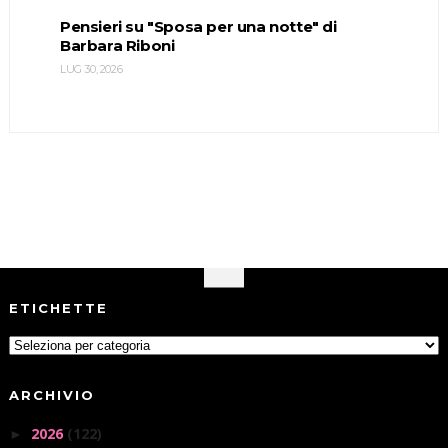
Pensieri su "Sposa per una notte" di
Barbara Riboni
LUG 30, 2026
ETICHETTE
ARCHIVIO
2026
(122)
►