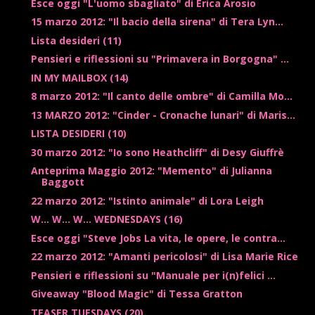
Esce oggi "L'uomo sbagliato" di Erica Arosio
15 marzo 2012: "Il bacio della sirena" di Tera Lyn...
Lista desideri (11)
Pensieri e riflessioni su "Primavera in Borgogna" ...
IN MY MAILBOX (14)
8 marzo 2012: "Il canto delle ombre" di Camilla Mo...
13 MARZO 2012: "Cinder - Cronache lunari" di Maris...
LISTA DESIDERI (10)
30 marzo 2012: "Io sono Heathcliff" di Desy Giuffrè
Anteprima Maggio 2012: "Memento" di Julianna
Baggott
22 marzo 2012: "Istinto animale" di Lora Leigh
W... W... W... WEDNESDAYS (16)
Esce oggi "Steve Jobs La vita, le opere, le contra...
22 marzo 2012: "Amanti pericolosi" di Lisa Marie Rice
Pensieri e riflessioni su "Manuale per i(n)felici ...
Giveaway "Blood Magic" di Tessa Gratton
TEASER TUESDAYS (20)