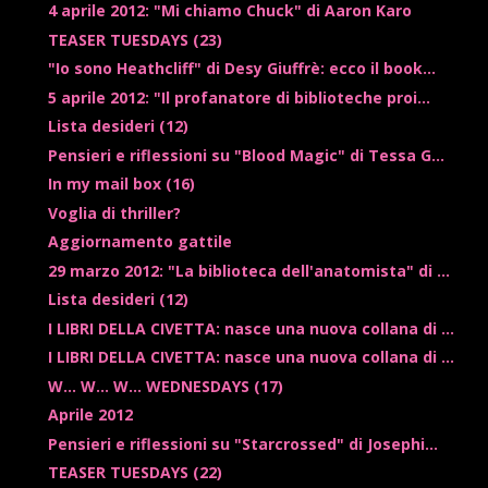
4 aprile 2012: "Mi chiamo Chuck" di Aaron Karo
TEASER TUESDAYS (23)
"Io sono Heathcliff" di Desy Giuffrè: ecco il book...
5 aprile 2012: "Il profanatore di biblioteche proi...
Lista desideri (12)
Pensieri e riflessioni su "Blood Magic" di Tessa G...
In my mail box (16)
Voglia di thriller?
Aggiornamento gattile
29 marzo 2012: "La biblioteca dell'anatomista" di ...
Lista desideri (12)
I LIBRI DELLA CIVETTA: nasce una nuova collana di ...
I LIBRI DELLA CIVETTA: nasce una nuova collana di ...
W... W... W... WEDNESDAYS (17)
Aprile 2012
Pensieri e riflessioni su "Starcrossed" di Josephi...
TEASER TUESDAYS (22)