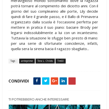
meraviglioso mondo sottomarino dove la ragazza
potrà tornare al compimento dei diciotto anni. Con il
giorno del suo compleanno alle porte, Lily decide
quindi di fare il grande passo, e il Ballo di Primavera
organizzato dalla scuola è l’occasione perfetta per
mettere in pratica il suo piano: baciare Brody per
legarsi indissolubilmente a lui con un incantesimo.
Tuttavia la situazione le sfugge ben presto di mano:
per una serie di sfortunate coincidenze, infatti,
quella sera la sirena bacia il ragazzo sbagliato...
Tags :
anteprime
Tera L. Childs
Tre60
CONDIVIDI
TI POTREBBERO ANCHE INTERESSARE