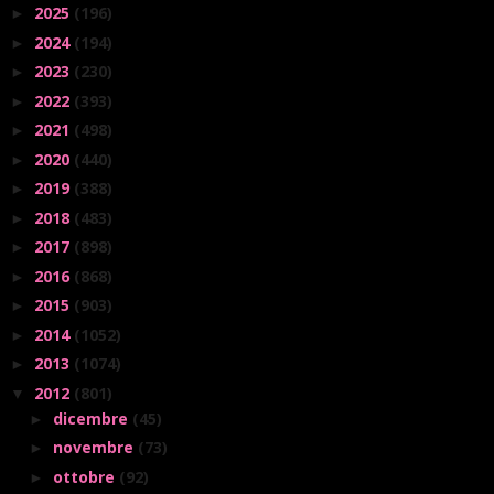
2025
(196)
►
2024
(194)
►
2023
(230)
►
2022
(393)
►
2021
(498)
►
2020
(440)
►
2019
(388)
►
2018
(483)
►
2017
(898)
►
2016
(868)
►
2015
(903)
►
2014
(1052)
►
2013
(1074)
►
2012
(801)
▼
dicembre
(45)
►
novembre
(73)
►
ottobre
(92)
►