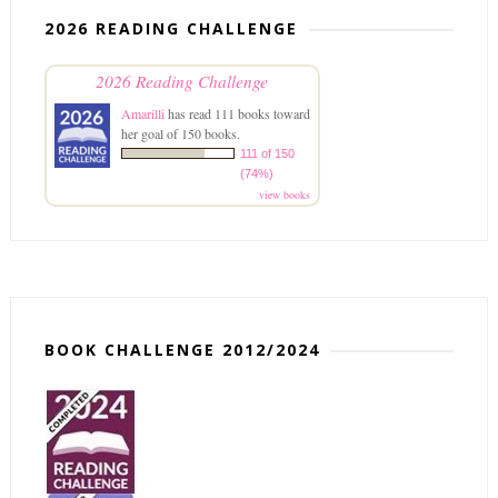
2026 READING CHALLENGE
2026 Reading Challenge
Amarilli
has read 111 books toward
her goal of 150 books.
111 of 150
(74%)
view books
BOOK CHALLENGE 2012/2024