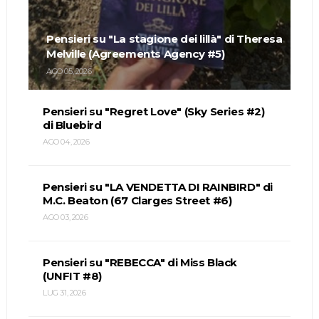
Pensieri su "La stagione dei lillà" di Theresa
Melville (Agreements Agency #5)
AGO 05, 2026
Pensieri su "Regret Love" (Sky Series #2)
di Bluebird
AGO 04, 2026
Pensieri su "LA VENDETTA DI RAINBIRD" di
M.C. Beaton (67 Clarges Street #6)
AGO 03, 2026
Pensieri su "REBECCA" di Miss Black
(UNFIT #8)
LUG 31, 2026