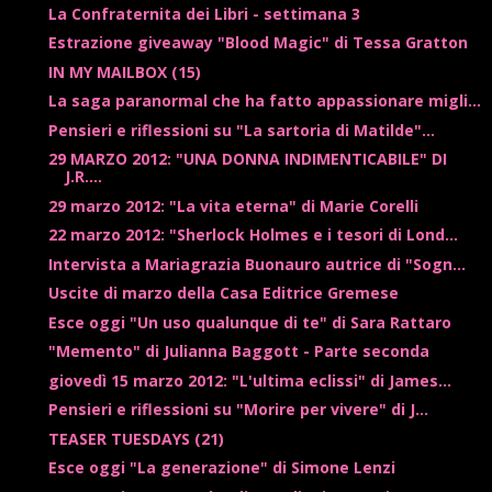
La Confraternita dei Libri - settimana 3
Estrazione giveaway "Blood Magic" di Tessa Gratton
IN MY MAILBOX (15)
La saga paranormal che ha fatto appassionare migli...
Pensieri e riflessioni su "La sartoria di Matilde"...
29 MARZO 2012: "UNA DONNA INDIMENTICABILE" DI
J.R....
29 marzo 2012: "La vita eterna" di Marie Corelli
22 marzo 2012: "Sherlock Holmes e i tesori di Lond...
Intervista a Mariagrazia Buonauro autrice di "Sogn...
Uscite di marzo della Casa Editrice Gremese
Esce oggi "Un uso qualunque di te" di Sara Rattaro
"Memento" di Julianna Baggott - Parte seconda
giovedì 15 marzo 2012: "L'ultima eclissi" di James...
Pensieri e riflessioni su "Morire per vivere" di J...
TEASER TUESDAYS (21)
Esce oggi "La generazione" di Simone Lenzi