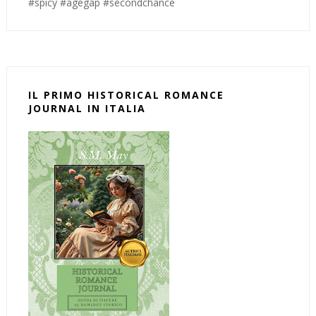
#spicy #agegap #secondchance
IL PRIMO HISTORICAL ROMANCE
JOURNAL IN ITALIA