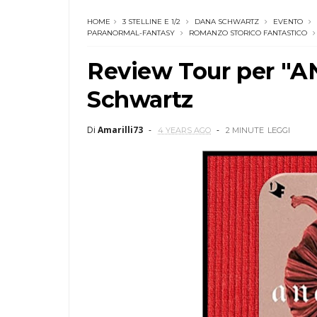
HOME
3 STELLINE E 1/2
DANA SCHWARTZ
EVENTO
PARANORMAL-FANTASY
ROMANZO STORICO FANTASTICO
Review Tour per "
Schwartz
Di
Amarilli73
4 YEARS AGO
2 MINUTE
LEGGI