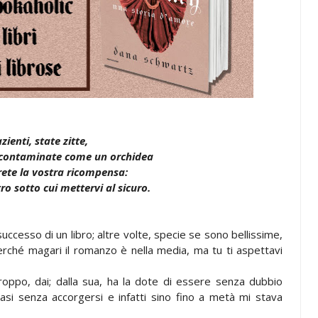
zienti, state zitte,
incontaminate come un orchidea
vrete la vostra ricompensa:
o sotto cui mettervi al sicuro.
successo di un libro; altre volte, specie se sono bellissime,
 perché magari il romanzo è nella media, ma tu ti aspettavi
ppo, dai; dalla sua, ha la dote di essere senza dubbio
asi senza accorgersi e infatti sino fino a metà mi stava