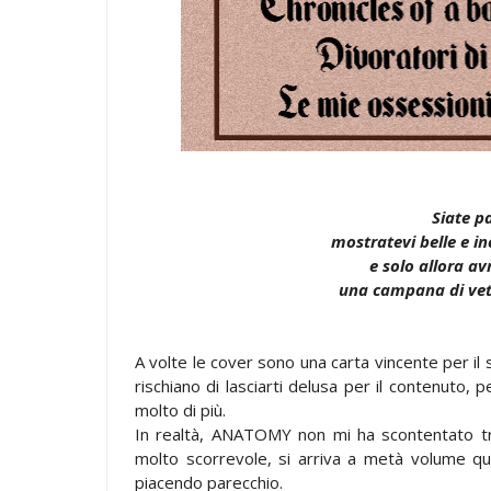
Siate pa
mostratevi belle e 
e solo allora a
una campana di vetr
A volte le cover sono una carta vincente per il 
rischiano di lasciarti delusa per il contenuto,
molto di più.
In realtà, ANATOMY non mi ha scontentato tro
molto scorrevole, si arriva a metà volume qu
piacendo parecchio.