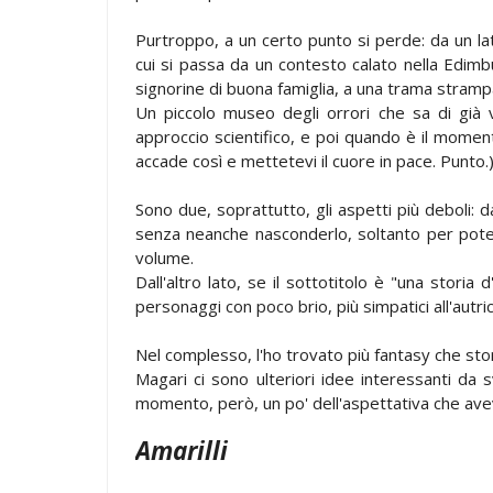
Purtroppo, a un certo punto si perde: da un lato
cui si passa da un contesto calato nella Edimb
signorine di buona famiglia, a una trama strampala
Un piccolo museo degli orrori che sa di già 
approccio scientifico, e poi quando è il momento
accade così e mettetevi il cuore in pace. Punto.)
Sono due, soprattutto, gli aspetti più deboli: d
senza neanche nasconderlo, soltanto per poter
volume.
Dall'altro lato, se il sottotitolo è "una storia
personaggi con poco brio, più simpatici all'autric
Nel complesso, l'ho trovato più fantasy che sto
Magari ci sono ulteriori idee interessanti da 
momento, però, un po' dell'aspettativa che ave
Amarilli