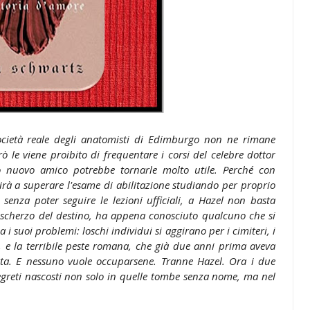
ocietà reale degli anatomisti di Edimburgo non ne rimane
 le viene proibito di frequentare i corsi del celebre dottor
 nuovo amico potrebbe tornarle molto utile. Perché con
irà a superare l'esame di abilitazione studiando per proprio
senza poter seguire le lezioni ufficiali, a Hazel non basta
, scherzo del destino, ha appena conosciuto qualcuno che si
 suoi problemi: loschi individui si aggirano per i cimiteri, i
, e la terribile peste romana, che già due anni prima aveva
ata. E nessuno vuole occuparsene. Tranne Hazel. Ora i due
segreti nascosti non solo in quelle tombe senza nome, ma nel