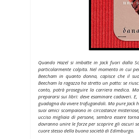
Quando Hazel si imbatte in Jack fuori dalla S
particolarmente colpita. Nel momento in cui però
Beecham in quanto donna, capisce che il suo
Beecham la ragazza ha stretto un patto: se riusc
conto, potrà proseguire la carriera medica. Ma 
prepararsi sui libri: deve esaminare cadaveri. E
guadagna da vivere trafugandoli. Ma pure Jack ha i
suoi amici scompaiono in circostanze misteriose
ucciso migliaia di persone, sembra essere torn
dovranno unire le forze per scoprire gli oscuri 
cuore stesso della buona società di Edimburgo.