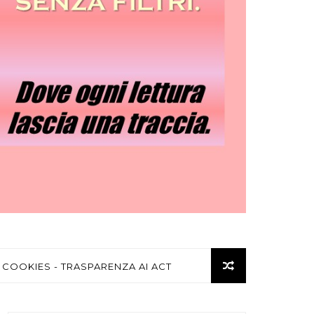
 COOKIES - TRASPARENZA AI ACT