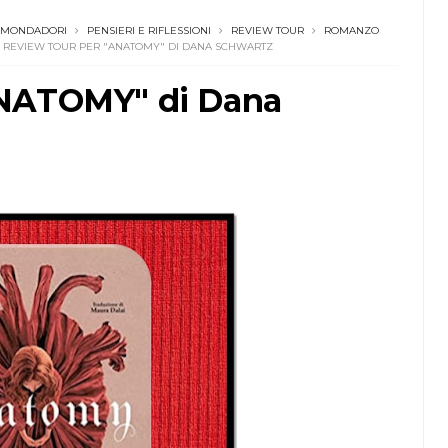
MONDADORI
PENSIERI E RIFLESSIONI
REVIEW TOUR
ROMANZO
REVIEW TOUR PER "ANATOMY" DI DANA SCHWARTZ
ANATOMY" di Dana