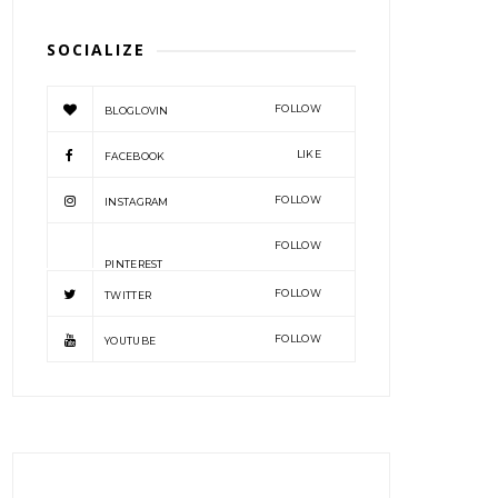
SOCIALIZE
FOLLOW
BLOGLOVIN
LIKE
FACEBOOK
FOLLOW
INSTAGRAM
FOLLOW
PINTEREST
FOLLOW
TWITTER
FOLLOW
YOUTUBE