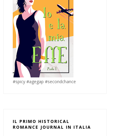
#spicy #agegap #secondchance
IL PRIMO HISTORICAL
ROMANCE JOURNAL IN ITALIA