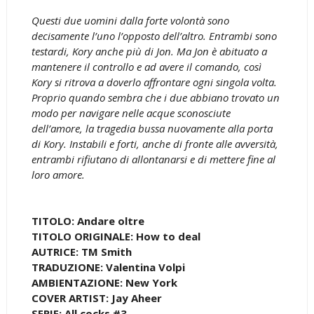
Questi due uomini dalla forte volontà sono
decisamente l’uno l’opposto dell’altro. Entrambi sono
testardi, Kory anche più di Jon. Ma Jon è abituato a
mantenere il controllo e ad avere il comando, così
Kory si ritrova a doverlo affrontare ogni singola volta.
Proprio quando sembra che i due abbiano trovato un
modo per navigare nelle acque sconosciute
dell’amore, la tragedia bussa nuovamente alla porta
di Kory. Instabili e forti, anche di fronte alle avversità,
entrambi rifiutano di allontanarsi e di mettere fine al
loro amore.
TITOLO: Andare oltre
TITOLO ORIGINALE: How to deal
AUTRICE: TM Smith
TRADUZIONE: Valentina Volpi
AMBIENTAZIONE: New York
COVER ARTIST: Jay Aheer
SERIE: All cocks #3