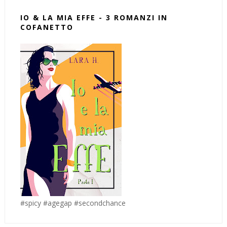
IO & LA MIA EFFE - 3 ROMANZI IN
COFANETTO
#spicy #agegap #secondchance