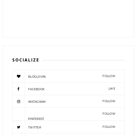
SOCIALIZE
FOLLOW
BLOGLOVIN
LIKE
FACEBOOK
FOLLOW
INSTAGRAM
FOLLOW
PINTEREST
FOLLOW
TWITTER