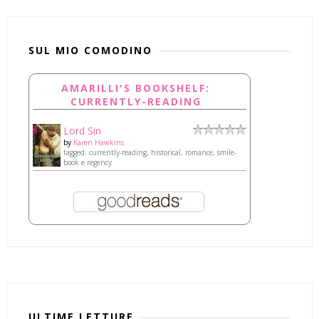
SUL MIO COMODINO
AMARILLI'S BOOKSHELF:
CURRENTLY-READING
Lord Sin
by
Karen Hawkins
tagged: currently-reading, historical, romance, smile-
book e regency
ULTIME LETTURE