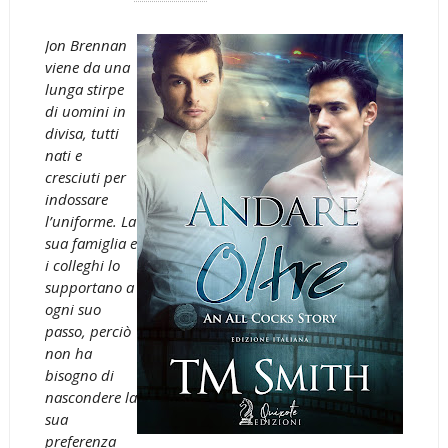
Jon Brennan
viene da una
lunga stirpe
di uomini in
divisa, tutti
nati e
cresciuti per
indossare
l’uniforme. La
sua famiglia e
i colleghi lo
supportano a
ogni suo
passo, perciò
non ha
bisogno di
nascondere la
sua
preferenza