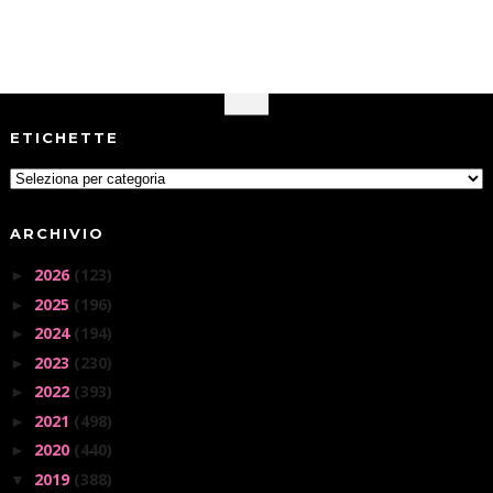
ETICHETTE
ARCHIVIO
2026
(123)
►
2025
(196)
►
2024
(194)
►
2023
(230)
►
2022
(393)
►
2021
(498)
►
2020
(440)
►
2019
(388)
▼