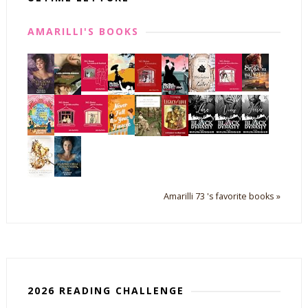
AMARILLI'S BOOKS
Amarilli 73 's favorite books »
2026 READING CHALLENGE