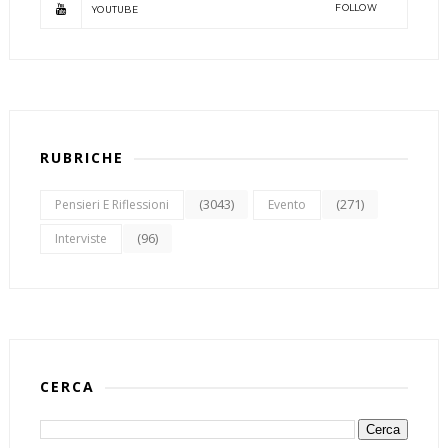
FOLLOW
YOUTUBE
RUBRICHE
(3043)
(271)
Pensieri E Riflessioni
Evento
(96)
Interviste
CERCA