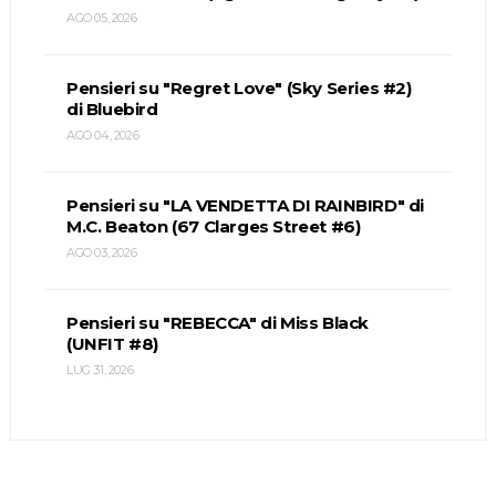
AGO 05, 2026
Pensieri su "Regret Love" (Sky Series #2)
di Bluebird
AGO 04, 2026
Pensieri su "LA VENDETTA DI RAINBIRD" di
M.C. Beaton (67 Clarges Street #6)
AGO 03, 2026
Pensieri su "REBECCA" di Miss Black
(UNFIT #8)
LUG 31, 2026