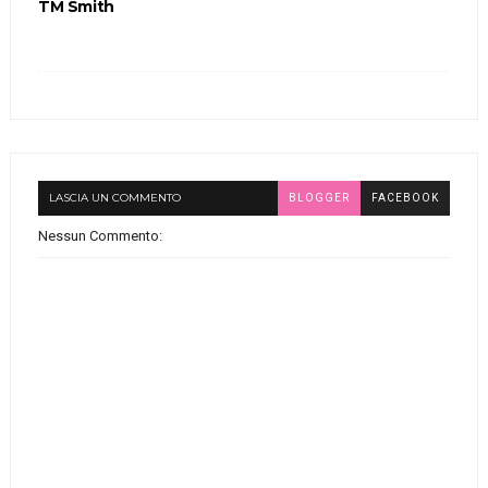
TM Smith
LASCIA UN COMMENTO
BLOGGER
FACEBOOK
Nessun Commento: