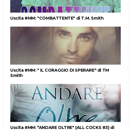
Uscita #MM: "COMBATTENTE" di T.M. Smith
Uscita #MM: " IL CORAGGIO DI SPERARE" di TM
Smith
Uscita #MM: "ANDARE OLTRE" (ALL COCKS #3) di