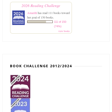
2026 Reading Challenge
Amarilli
has read 111 books toward
her goal of 150 books.
111 of 150
(74%)
view books
BOOK CHALLENGE 2012/2024