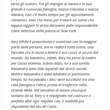
verso gli uomini. Fra gli impegni di lavoro e la sua
grande e rumorosa famiglia, mezza irlandese e mezza
italiana, non c’è molto tempo per gli appuntamenti
romantici, men che meno per trovare un uomo che
sappia reggere lo stress derivante dalle responsabilità
come detective della polizia di New York.
Kory White è presuntuoso e scontroso con la maggior
parte delle persone, ma in realtà è tutta scena, una
facciata che lo aiuta a tenere il suo cuore al sicuro dal
mondo. Da bambino, infatti, Kory ha perso la madre
per causa violenta. Subito dopo, lui e sua sorella
Kassandra sono stati separati dai servizi sociali.
Mentre Kassandra è stata adottata in pochissimo
tempo, lui ha passato i dieci anni successivi tra una
casa famiglia e l’altra, prima di trasferirsi nella
Grande Mela. Nel tentativo di tenere chiunque
lontano da sé, Kory si è impegnato nel costruire il
perfetto alter ego: Hayden Cox, il modello più
impudente del sito All Cocks.