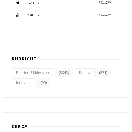
FOLLOW
TWITTER
FOLLOW
YOUTUBE
RUBRICHE
(3043)
(271)
Pensieri E Riflessioni
Evento
(96)
Interviste
CERCA