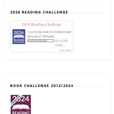
2026 READING CHALLENGE
2026 Reading Challenge
Amarilli
has read 111 books toward
her goal of 150 books.
111 of 150
(74%)
view books
BOOK CHALLENGE 2012/2024