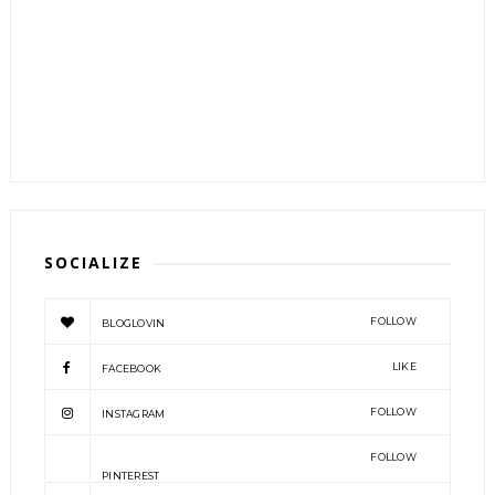
SOCIALIZE
FOLLOW
BLOGLOVIN
LIKE
FACEBOOK
FOLLOW
INSTAGRAM
FOLLOW
PINTEREST