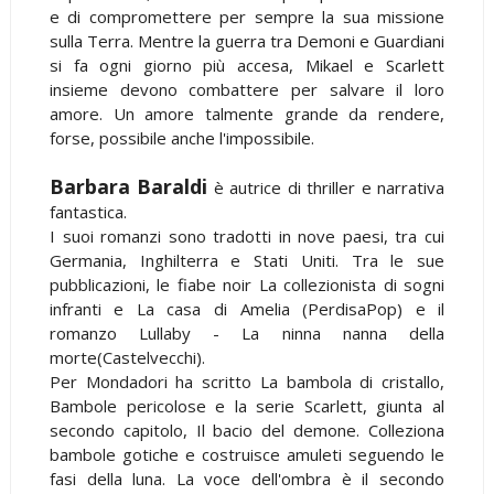
e di compromettere per sempre la sua missione
sulla Terra. Mentre la guerra tra Demoni e Guardiani
si fa ogni giorno più accesa, Mikael e Scarlett
insieme devono combattere per salvare il loro
amore. Un amore talmente grande da rendere,
forse, possibile anche l'impossibile.
Barbara Baraldi
è autrice di thriller e narrativa
fantastica.
I suoi romanzi sono tradotti in nove paesi, tra cui
Germania, Inghilterra e Stati Uniti. Tra le sue
pubblicazioni, le fiabe noir La collezionista di sogni
infranti e La casa di Amelia (PerdisaPop) e il
romanzo Lullaby - La ninna nanna della
morte(Castelvecchi).
Per Mondadori ha scritto La bambola di cristallo,
Bambole pericolose e la serie Scarlett, giunta al
secondo capitolo, Il bacio del demone. Colleziona
bambole gotiche e costruisce amuleti seguendo le
fasi della luna. La voce dell'ombra è il secondo