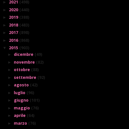
2021
(498)
►
2020
(440)
►
2019
(388)
►
2018
(483)
►
2017
(898)
►
2016
(868)
►
2015
(903)
▼
dicembre
(49)
►
novembre
(82)
►
ottobre
(88)
►
settembre
(92)
►
agosto
(42)
►
luglio
(96)
►
giugno
(101)
►
maggio
(76)
►
aprile
(64)
►
marzo
(76)
►