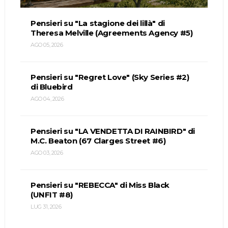
Pensieri su "La stagione dei lillà" di
Theresa Melville (Agreements Agency #5)
AGO 05, 2026
Pensieri su "Regret Love" (Sky Series #2)
di Bluebird
AGO 04, 2026
Pensieri su "LA VENDETTA DI RAINBIRD" di
M.C. Beaton (67 Clarges Street #6)
AGO 03, 2026
Pensieri su "REBECCA" di Miss Black
(UNFIT #8)
LUG 31, 2026