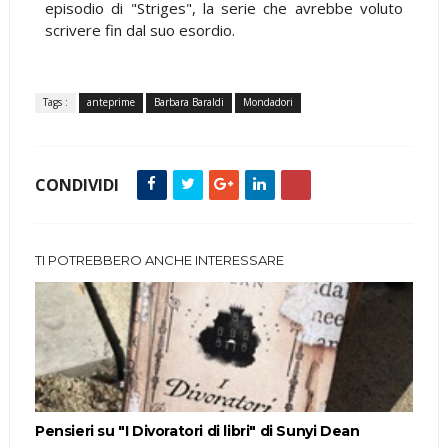
episodio di "Striges", la serie che avrebbe voluto
scrivere fin dal suo esordio.
Tags :
anteprime
Barbara Baraldi
Mondadori
CONDIVIDI
TI POTREBBERO ANCHE INTERESSARE
Pensieri su "I Divoratori di libri" di Sunyi Dean