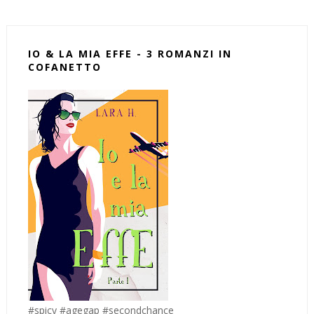
IO & LA MIA EFFE - 3 ROMANZI IN
COFANETTO
#spicy #agegap #secondchance