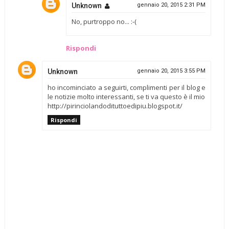
Unknown
gennaio 20, 2015 2:31 PM
No, purtroppo no... :-(
Rispondi
Unknown
gennaio 20, 2015 3:55 PM
ho incominciato a seguirti, complimenti per il blog e
le notizie molto interessanti, se ti va questo è il mio
http://pirinciolandodituttoedipiu.blogspot.it/
Rispondi