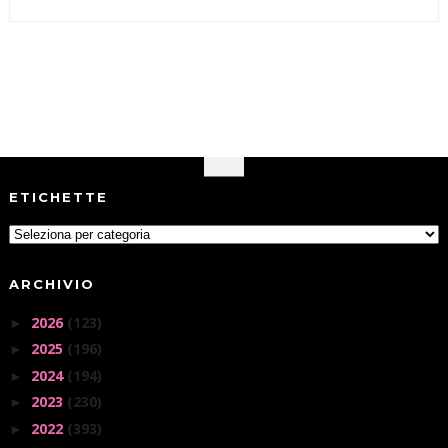
ETICHETTE
ARCHIVIO
2026
(123)
►
2025
(196)
►
2024
(194)
►
2023
(230)
►
2022
(393)
►