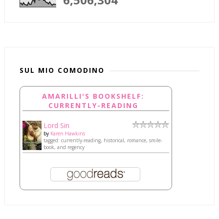
SUL MIO COMODINO
AMARILLI'S BOOKSHELF:
CURRENTLY-READING
Lord Sin
by
Karen Hawkins
tagged: currently-reading, historical, romance, smile-
book, and regency