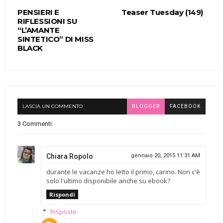
PENSIERI E
Teaser Tuesday (149)
RIFLESSIONI SU
“L’AMANTE
SINTETICO” DI MISS
BLACK
LASCIA UN COMMENTO
BLOGGER
FACEBOOK
3 Commenti:
Chiara Ropolo
gennaio 20, 2015 11:31 AM
durante le vacanze ho letto il primo, carino. Non c'è
solo l'ultimo disponibile anche su ebook?
Rispondi
Risposte