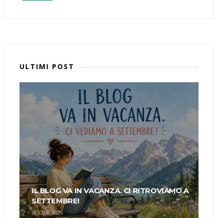
ULTIMI POST
IL BLOG VA IN VACANZA. CI RITROVIAMO A
SETTEMBRE!
AGO 06, 2026