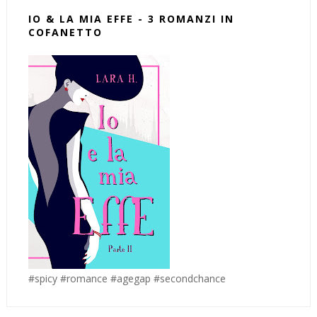
IO & LA MIA EFFE - 3 ROMANZI IN
COFANETTO
#spicy #romance #agegap #secondchance