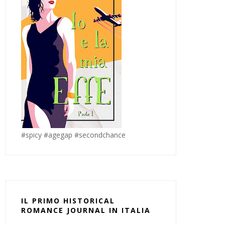
#spicy #agegap #secondchance
IL PRIMO HISTORICAL
ROMANCE JOURNAL IN ITALIA