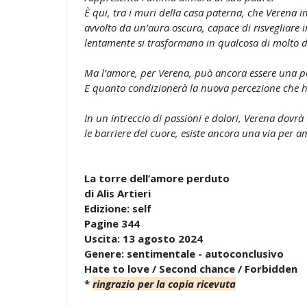
È qui, tra i muri della casa paterna, che Verena 
avvolto da un’aura oscura, capace di risvegliare i
lentamente si trasformano in qualcosa di molto d
Ma l’amore, per Verena, può ancora essere una pos
E quanto condizionerà la nuova percezione che h
In un intreccio di passioni e dolori, Verena dovrà t
le barriere del cuore, esiste ancora una via per 
La torre dell’amore perduto
di Alis Artieri
Edizione: self
Pagine 344
Uscita: 13 agosto 2024
Genere: sentimentale - autoconclusivo
Hate to love / Second chance / Forbidden
*
ringrazio per la copia ricevuta