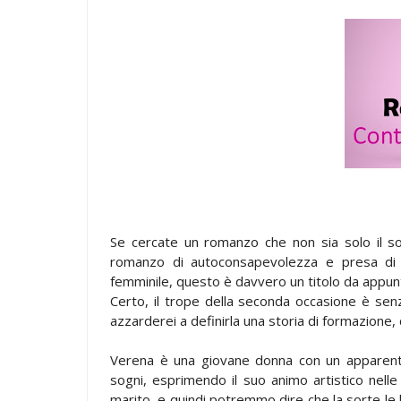
Se cercate un romanzo che non sia solo il so
romanzo di autoconsapevolezza e presa di c
femminile, questo è davvero un titolo da appun
Certo, il trope della seconda occasione è se
azzarderei a definirla una storia di formazione, 
Verena è una giovane donna con un apparente 
sogni, esprimendo il suo animo artistico nelle
marito, e quindi potremmo dire che la sorte le h