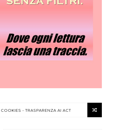
 COOKIES - TRASPARENZA AI ACT