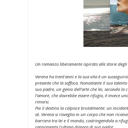
Un romanzo liberamente ispirato alle storie degli 
Verena ha trent'anni e la sua vita è un susseguirs
presente che la soffoca. Nonostante il suo talento
suo padre, un genio dell’arte che lei, secondo la c
l’amore, che dovrebbe essere rifugio, è invece un
rimorsi.
Poi il destino la colpisce brutalmente: un inciden
sé. Verena si risveglia in un corpo che non ricono
barriera tra lei e il mondo, costringendola a rifug
rappresenta l'ultima dimora di suo padre.