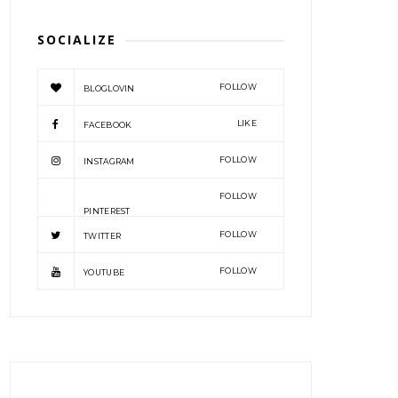
SOCIALIZE
FOLLOW
BLOGLOVIN
LIKE
FACEBOOK
FOLLOW
INSTAGRAM
FOLLOW
PINTEREST
FOLLOW
TWITTER
FOLLOW
YOUTUBE