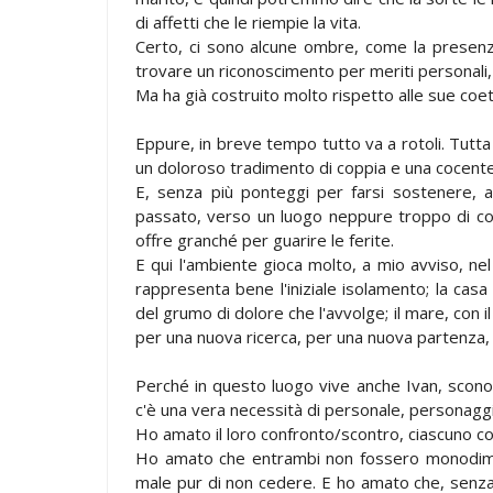
di affetti che le riempie la vita.
Certo, ci sono alcune ombre, come la presen
trovare un riconoscimento per meriti personali, 
Ma ha già costruito molto rispetto alle sue coe
Eppure, in breve tempo tutto va a rotoli. Tutta
un doloroso tradimento di coppia e una cocente d
E, senza più ponteggi per farsi sostenere, a
passato, verso un luogo neppure troppo di co
offre granché per guarire le ferite.
E qui l'ambiente gioca molto, a mio avviso, nel 
rappresenta bene l'iniziale isolamento; la casa
del grumo di dolore che l'avvolge; il mare, con il
per una nuova ricerca, per una nuova partenza,
Perché in questo luogo vive anche Ivan, scono
c'è una vera necessità di personale, personagg
Ho amato il loro confronto/scontro, ciascuno co
Ho amato che entrambi non fossero monodimensi
male pur di non cedere. E ho amato che, senza f