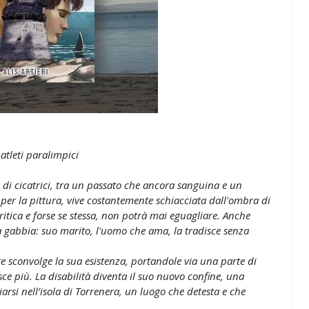
atleti paralimpici
i di cicatrici, tra un passato che ancora sanguina e un
 per la pittura, vive costantemente schiacciata dall'ombra di
ritica e forse se stessa, non potrà mai eguagliare. Anche
a gabbia: suo marito, l'uomo che ama, la tradisce senza
te sconvolge la sua esistenza, portandole via una parte di
sce più. La disabilità diventa il suo nuovo confine, una
iarsi nell’isola di Torrenera, un luogo che detesta e che