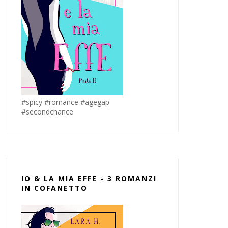
#spicy #romance #agegap
#secondchance
IO & LA MIA EFFE - 3 ROMANZI
IN COFANETTO