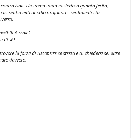
incontra Ivan. Un uomo tanto misterioso quanto ferito,
n lei sentimenti di odio profondo... sentimenti che
iverso.
sibilità reale?
a di sé?
rovare la forza di riscoprire se stessa e di chiedersi se, oltre
amare davvero.