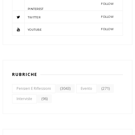
FOLLOW
PINTEREST
FOLLOW
TWITTER
FOLLOW
YOUTUBE
RUBRICHE
(3043)
(271)
Pensieri E Riflessioni
Evento
(96)
Interviste