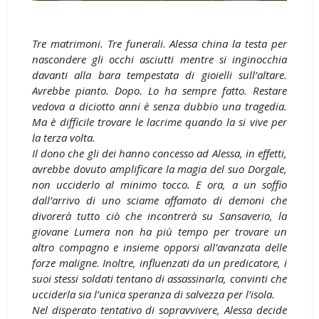
Tre matrimoni. Tre funerali. Alessa china la testa per
nascondere gli occhi asciutti mentre si inginocchia
davanti alla bara tempestata di gioielli sull’altare.
Avrebbe pianto. Dopo. Lo ha sempre fatto. Restare
vedova a diciotto anni è senza dubbio una tragedia.
Ma è difficile trovare le lacrime quando la si vive per
la terza volta.
Il dono che gli dei hanno concesso ad Alessa, in effetti,
avrebbe dovuto amplificare la magia del suo Dorgale,
non ucciderlo al minimo tocco. E ora, a un soffio
dall’arrivo di uno sciame affamato di demoni che
divorerà tutto ciò che incontrerà su Sansaverio, la
giovane Lumera non ha più tempo per trovare un
altro compagno e insieme opporsi all’avanzata delle
forze maligne. Inoltre, influenzati da un predicatore, i
suoi stessi soldati tentano di assassinarla, convinti che
ucciderla sia l’unica speranza di salvezza per l’isola.
Nel disperato tentativo di sopravvivere, Alessa decide