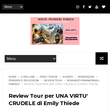
HOME
4 STELLINE
EMILY THIEDE
EVENTO
MONDADORI
PENSIERI E RIFLESSIONI
REVIEW TOUR
ROMANZO PARANORMAL-
FANTASY
REVIEW TOUR PER UNA VIRTU' CRUDELE DI EMILY THIEDE
Review Tour per UNA VIRTU'
CRUDELE di Emily Thiede