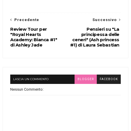
Precedente
Successivo
Review Tour per
Pensieri su "La
"Royal Hearts
principessa delle
Academy: Bianca #1"
ceneri" (Ash princess
di Ashley Jade
#1) di Laura Sebastian
LASCIA UN COMMENTO
BLOGGER
FACEBOOK
Nessun Commento: