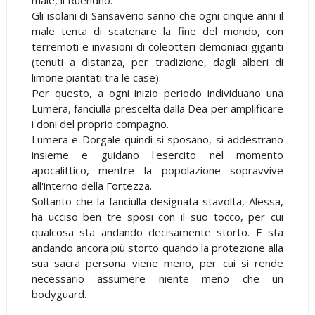
Gli isolani di Sansaverio sanno che ogni cinque anni il
male tenta di scatenare la fine del mondo, con
terremoti e invasioni di coleotteri demoniaci giganti
(tenuti a distanza, per tradizione, dagli alberi di
limone piantati tra le case).
Per questo, a ogni inizio periodo individuano una
Lumera, fanciulla prescelta dalla Dea per amplificare
i doni del proprio compagno.
Lumera e Dorgale quindi si sposano, si addestrano
insieme e guidano l'esercito nel momento
apocalittico, mentre la popolazione sopravvive
all'interno della Fortezza.
Soltanto che la fanciulla designata stavolta, Alessa,
ha ucciso ben tre sposi con il suo tocco, per cui
qualcosa sta andando decisamente storto. E sta
andando ancora più storto quando la protezione alla
sua sacra persona viene meno, per cui si rende
necessario assumere niente meno che un
bodyguard.