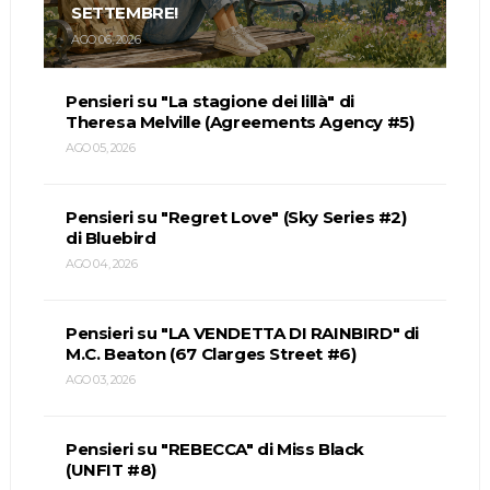
SETTEMBRE!
AGO 06, 2026
Pensieri su "La stagione dei lillà" di
Theresa Melville (Agreements Agency #5)
AGO 05, 2026
Pensieri su "Regret Love" (Sky Series #2)
di Bluebird
AGO 04, 2026
Pensieri su "LA VENDETTA DI RAINBIRD" di
M.C. Beaton (67 Clarges Street #6)
AGO 03, 2026
Pensieri su "REBECCA" di Miss Black
(UNFIT #8)