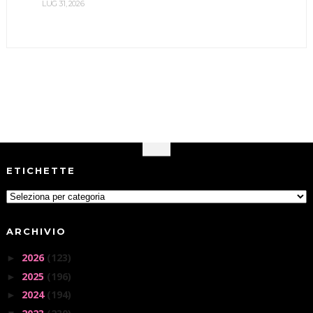
LUG 31, 2026
ETICHETTE
ARCHIVIO
2026
(123)
►
2025
(196)
►
2024
(194)
►