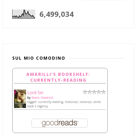
6,499,034
SUL MIO COMODINO
AMARILLI'S BOOKSHELF:
CURRENTLY-READING
Lord Sin
by
Karen Hawkins
tagged: currently-reading, historical, romance, smile-
book e regency