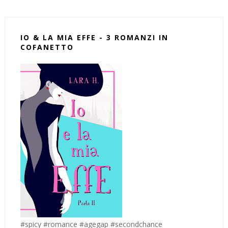
IO & LA MIA EFFE - 3 ROMANZI IN
COFANETTO
#spicy #romance #agegap #secondchance