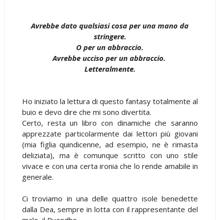
Avrebbe dato qualsiasi cosa per una mano da
stringere.
O per un abbraccio.
Avrebbe ucciso per un abbraccio.
Letteralmente.
Ho iniziato la lettura di questo fantasy totalmente al
buio e devo dire che mi sono divertita.
Certo, resta un libro con dinamiche che saranno
apprezzate particolarmente dai lettori più giovani
(mia figlia quindicenne, ad esempio, ne è rimasta
deliziata), ma è comunque scritto con uno stile
vivace e con una certa ironia che lo rende amabile in
generale.
Ci troviamo in una delle quattro isole benedette
dalla Dea, sempre in lotta con il rappresentante del
male, il Ruendho.