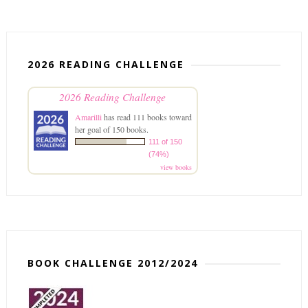
2026 READING CHALLENGE
2026 Reading Challenge
Amarilli
has read 111 books toward
her goal of 150 books.
111 of 150
(74%)
view books
BOOK CHALLENGE 2012/2024