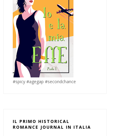
#spicy #agegap #secondchance
IL PRIMO HISTORICAL
ROMANCE JOURNAL IN ITALIA