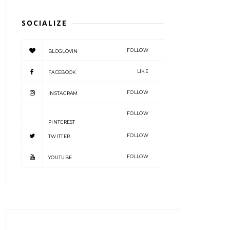
SOCIALIZE
FOLLOW
BLOGLOVIN
LIKE
FACEBOOK
FOLLOW
INSTAGRAM
FOLLOW
PINTEREST
FOLLOW
TWITTER
FOLLOW
YOUTUBE