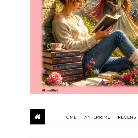
HOME
ANTEPRIME
RECENSI