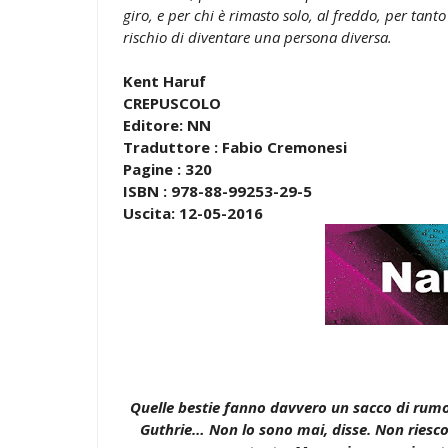
giro, e per chi è rimasto solo, al freddo, per tanto
rischio di diventare una persona diversa.
Kent Haruf
CREPUSCOLO
Editore: NN
Traduttore : Fabio Cremonesi
Pagine : 320
ISBN : 978-88-99253-29-5
Uscita: 12-05-2016
Quelle bestie fanno davvero un sacco di rum
Guthrie… Non lo sono mai, disse. Non riesc