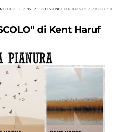
N EDITORE
PENSIERI E RIFLESSIONI
PENSIERI SU "CREPUSCOLO" DI
SCOLO" di Kent Haruf