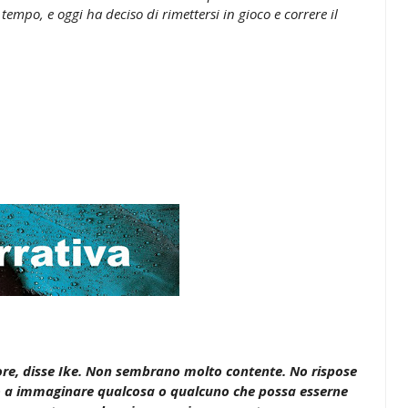
 tempo, e oggi ha deciso di rimettersi in gioco e correre il
ore, disse Ike. Non sembrano molto contente. No rispose
o a immaginare qualcosa o qualcuno che possa esserne