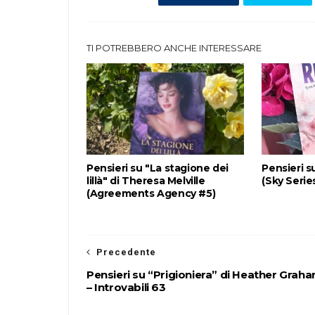
TI POTREBBERO ANCHE INTERESSARE
Pensieri su "La stagione dei
Pensieri s
lillà" di Theresa Melville
(Sky Serie
(Agreements Agency #5)
Precedente
Pensieri su “Prigioniera” di Heather Grah
– Introvabili 63