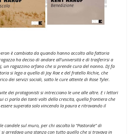
heron è cambiata da quando hanno accolto alla fattoria
agazza ha deciso di andare all’università e di trasferirsi a
J, un ragazzino orfano che si prende cura del nonno. DJ fa
toria si lega a quella di Joy Rae e del fratello Richie, che
co dei servizi sociali, sotto le cure attente di Rose Tyler.
e dei protagonisti si intrecciano le une alle altre. E i lettori
 ci parla dei tanti volti della crescita, quella frontiera che
essere superata solo vincendo la paura e ritrovando il
e candele sul muro, per chi ascolta la “Pastorale” di
si arredava una stanza con tutto quello che si trovava in