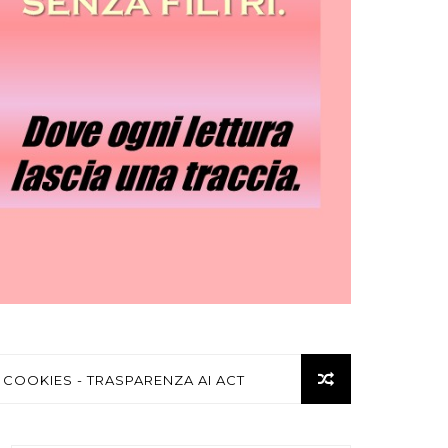
 COOKIES - TRASPARENZA AI ACT