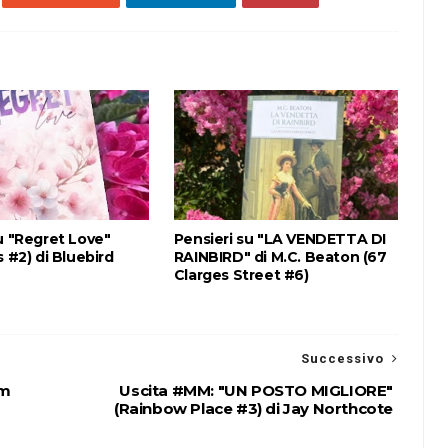
u "Regret Love"
Pensieri su "LA VENDETTA DI
s #2) di Bluebird
RAINBIRD" di M.C. Beaton (67
Clarges Street #6)
Successivo
am
Uscita #MM: "UN POSTO MIGLIORE"
(Rainbow Place #3) di Jay Northcote