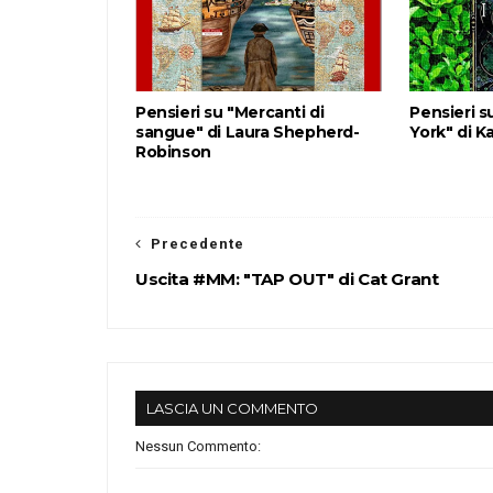
Pensieri su "Mercanti di
Pensieri su
sangue" di Laura Shepherd-
York" di K
Robinson
Precedente
Uscita #MM: "TAP OUT" di Cat Grant
LASCIA UN COMMENTO
Nessun Commento: