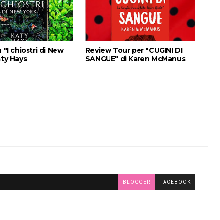
 "I chiostri di New
Review Tour per "CUGINI DI
aty Hays
SANGUE" di Karen McManus
BLOGGER
FACEBOOK