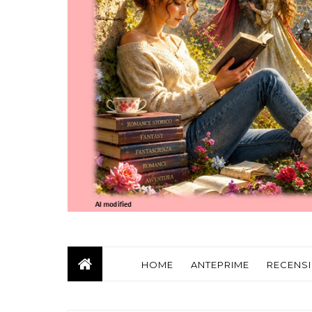
HOME
ANTEPRIME
RECENSI