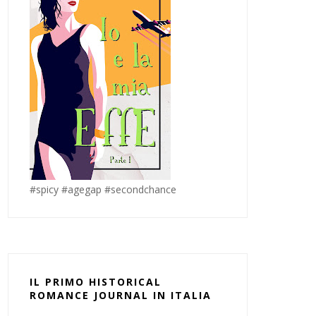
#spicy #agegap #secondchance
IL PRIMO HISTORICAL
ROMANCE JOURNAL IN ITALIA