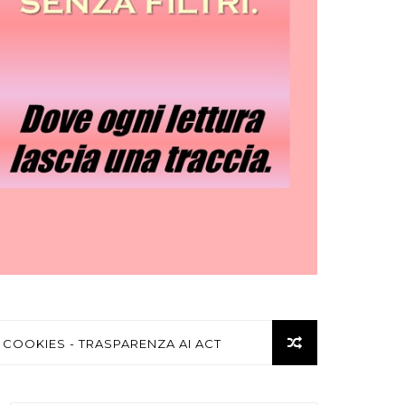
 COOKIES - TRASPARENZA AI ACT