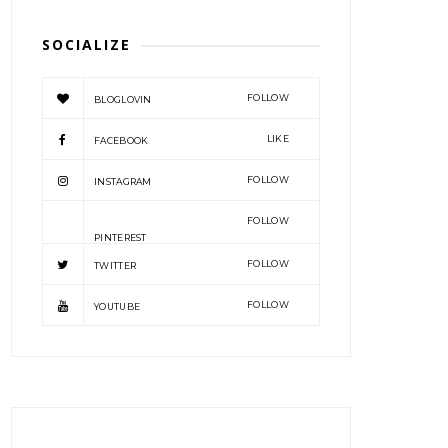
SOCIALIZE
FOLLOW
BLOGLOVIN
LIKE
FACEBOOK
FOLLOW
INSTAGRAM
FOLLOW
PINTEREST
FOLLOW
TWITTER
FOLLOW
YOUTUBE