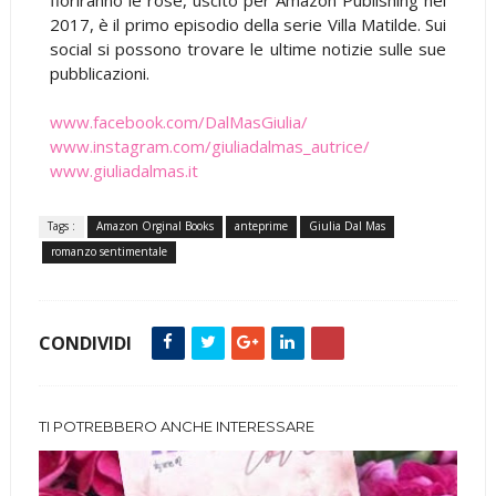
2017, è il primo episodio della serie Villa Matilde. Sui
social si possono trovare le ultime notizie sulle sue
pubblicazioni.
www.facebook.com/DalMasGiulia/
www.instagram.com/giuliadalmas_autrice/
www.giuliadalmas.it
Tags :
Amazon Orginal Books
anteprime
Giulia Dal Mas
romanzo sentimentale
CONDIVIDI
TI POTREBBERO ANCHE INTERESSARE