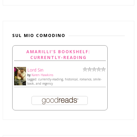
SUL MIO COMODINO
AMARILLI'S BOOKSHELF:
CURRENTLY-READING
Lord Sin
by
Karen Hawkins
tagged: currently-reading, historical, romance, smile-
book, and regency