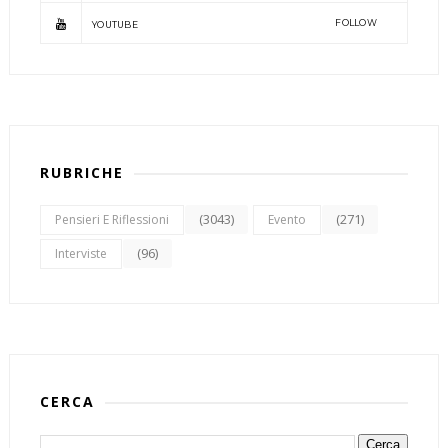
FOLLOW
YOUTUBE
RUBRICHE
(3043)
(271)
Pensieri E Riflessioni
Evento
(96)
Interviste
CERCA