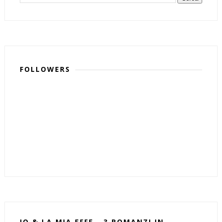
FOLLOWERS
IO & LA MIA EFFE - 3 ROMANZI IN