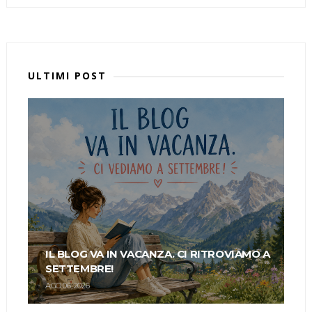
ULTIMI POST
IL BLOG VA IN VACANZA. CI RITROVIAMO A
SETTEMBRE!
AGO 06, 2026