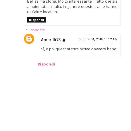
Bellissima storia. Molto interessante il fatto che sia
ambientata in Italia. In genere queste trame hanno
tutt'altre location.
Rispondi
Risposte
Amarilli73
ottobre 04, 2018 10:12 AM
Sì, e poi quest'autrice scrive davvero bene.
Rispondi