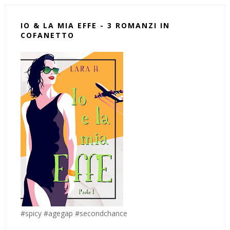
IO & LA MIA EFFE - 3 ROMANZI IN
COFANETTO
#spicy #agegap #secondchance