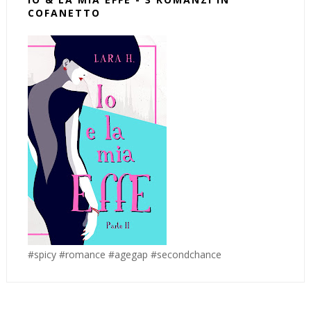
COFANETTO
#spicy #romance #agegap #secondchance