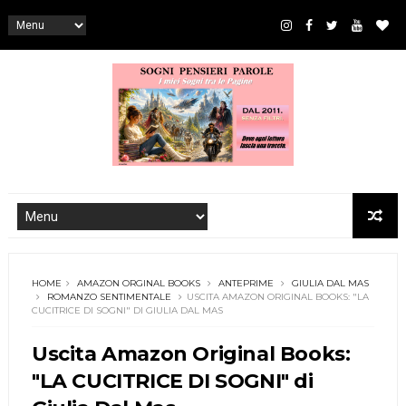
HOME
AMAZON ORGINAL BOOKS
ANTEPRIME
GIULIA DAL MAS
ROMANZO SENTIMENTALE
USCITA AMAZON ORIGINAL BOOKS: "LA
CUCITRICE DI SOGNI" DI GIULIA DAL MAS
Uscita Amazon Original Books:
"LA CUCITRICE DI SOGNI" di