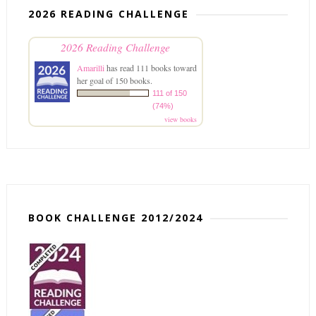
2026 READING CHALLENGE
2026 Reading Challenge
Amarilli
has read 111 books toward
her goal of 150 books.
111 of 150
(74%)
view books
BOOK CHALLENGE 2012/2024