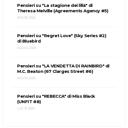
Pensieri su "La stagione dei lillà" di
Theresa Melville (Agreements Agency #5)
AGO 05, 2026
Pensieri su "Regret Love" (Sky Series #2)
di Bluebird
AGO 04, 2026
Pensieri su "LA VENDETTA DI RAINBIRD" di
M.C. Beaton (67 Clarges Street #6)
AGO 03, 2026
Pensieri su "REBECCA" di Miss Black
(UNFIT #8)
LUG 31, 2026