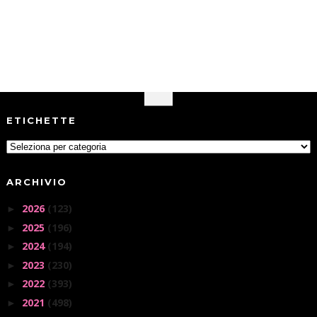
ETICHETTE
ARCHIVIO
2026
(123)
►
2025
(196)
►
2024
(194)
►
2023
(230)
►
2022
(393)
►
2021
(498)
►