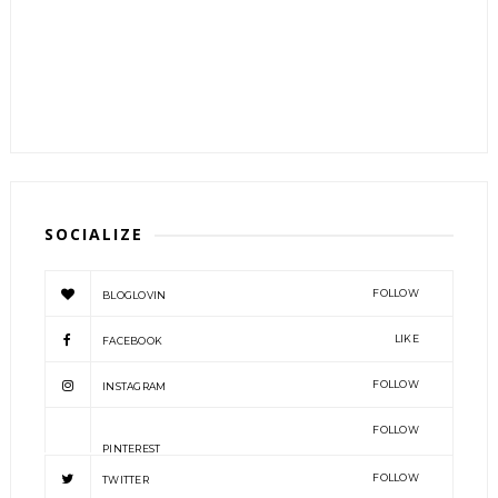
SOCIALIZE
FOLLOW
BLOGLOVIN
LIKE
FACEBOOK
FOLLOW
INSTAGRAM
FOLLOW
PINTEREST
FOLLOW
TWITTER