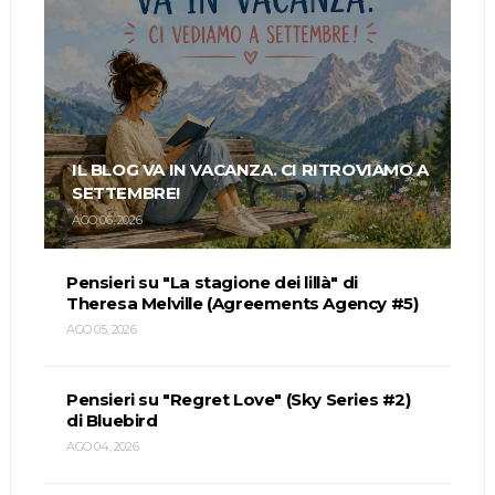
IL BLOG VA IN VACANZA. CI RITROVIAMO A
SETTEMBRE!
AGO 06, 2026
Pensieri su "La stagione dei lillà" di
Theresa Melville (Agreements Agency #5)
AGO 05, 2026
Pensieri su "Regret Love" (Sky Series #2)
di Bluebird
AGO 04, 2026