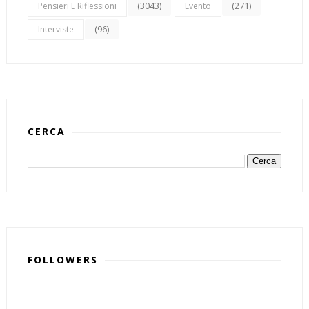
(3043)
(271)
Pensieri E Riflessioni
Evento
(96)
Interviste
CERCA
FOLLOWERS