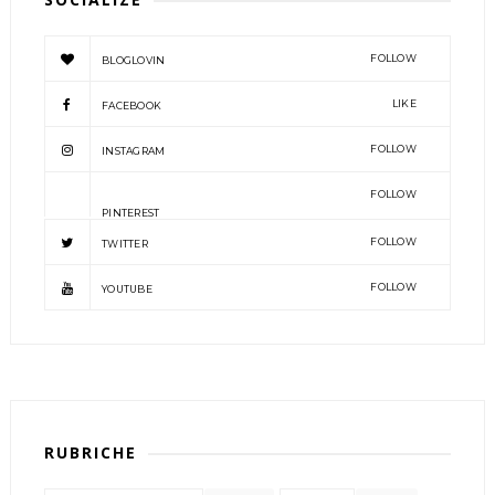
FOLLOW
BLOGLOVIN
LIKE
FACEBOOK
FOLLOW
INSTAGRAM
FOLLOW
PINTEREST
FOLLOW
TWITTER
FOLLOW
YOUTUBE
RUBRICHE