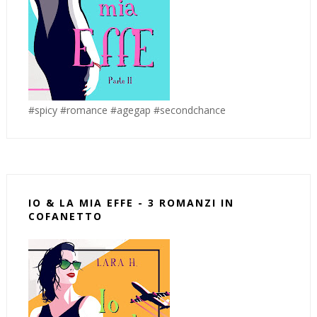
#spicy #romance #agegap #secondchance
IO & LA MIA EFFE - 3 ROMANZI IN
COFANETTO