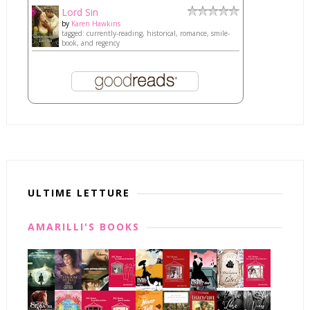
Lord Sin
by
Karen Hawkins
tagged: currently-reading, historical, romance, smile-
book, and regency
ULTIME LETTURE
AMARILLI'S BOOKS