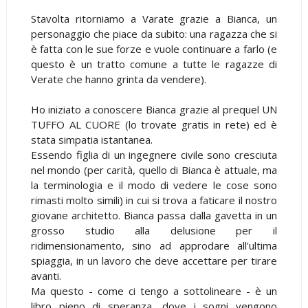
Stavolta ritorniamo a Varate grazie a Bianca, un
personaggio che piace da subito: una ragazza che si
è fatta con le sue forze e vuole continuare a farlo (e
questo è un tratto comune a tutte le ragazze di
Verate che hanno grinta da vendere).
Ho iniziato a conoscere Bianca grazie al prequel UN
TUFFO AL CUORE (lo trovate gratis in rete) ed è
stata simpatia istantanea.
Essendo figlia di un ingegnere civile sono cresciuta
nel mondo (per carità, quello di Bianca è attuale, ma
la terminologia e il modo di vedere le cose sono
rimasti molto simili) in cui si trova a faticare il nostro
giovane architetto. Bianca passa dalla gavetta in un
grosso studio alla delusione per il
ridimensionamento, sino ad approdare all'ultima
spiaggia, in un lavoro che deve accettare per tirare
avanti.
Ma questo - come ci tengo a sottolineare - è un
libro pieno di speranza, dove i sogni vengono