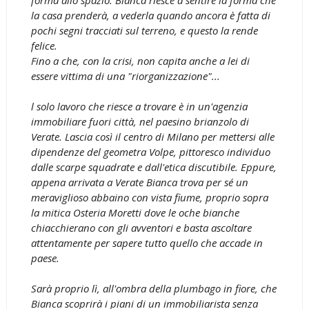
la casa prenderà, a vederla quando ancora è fatta di
pochi segni tracciati sul terreno, e questo la rende
felice.
Fino a che, con la crisi, non capita anche a lei di
essere vittima di una "riorganizzazione"...
l solo lavoro che riesce a trovare è in un'agenzia
immobiliare fuori città, nel paesino brianzolo di
Verate. Lascia così il centro di Milano per mettersi alle
dipendenze del geometra Volpe, pittoresco individuo
dalle scarpe squadrate e dall'etica discutibile. Eppure,
appena arrivata a Verate Bianca trova per sé un
meraviglioso abbaino con vista fiume, proprio sopra
la mitica Osteria Moretti dove le oche bianche
chiacchierano con gli avventori e basta ascoltare
attentamente per sapere tutto quello che accade in
paese.
Sarà proprio lì, all'ombra della plumbago in fiore, che
Bianca scoprirà i piani di un immobiliarista senza