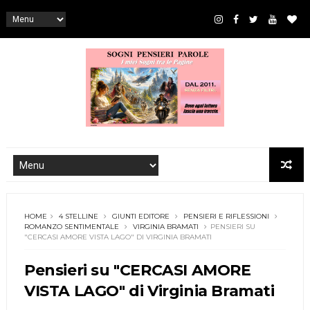
HOME
4 STELLINE
GIUNTI EDITORE
PENSIERI E RIFLESSIONI
ROMANZO SENTIMENTALE
VIRGINIA BRAMATI
PENSIERI SU
"CERCASI AMORE VISTA LAGO" DI VIRGINIA BRAMATI
Pensieri su "CERCASI AMORE
VISTA LAGO" di Virginia Bramati