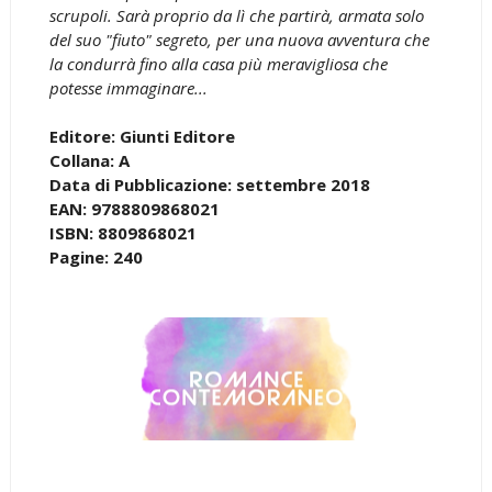
scrupoli. Sarà proprio da lì che partirà, armata solo
del suo "fiuto" segreto, per una nuova avventura che
la condurrà fino alla casa più meravigliosa che
potesse immaginare...
Editore: Giunti Editore
Collana: A
Data di Pubblicazione: settembre 2018
EAN: 9788809868021
ISBN: 8809868021
Pagine: 240