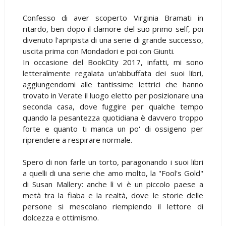
Confesso di aver scoperto Virginia Bramati in
ritardo, ben dopo il clamore del suo primo self, poi
divenuto l'apripista di una serie di grande successo,
uscita prima con Mondadori e poi con Giunti.
In occasione del BookCity 2017, infatti, mi sono
letteralmente regalata un'abbuffata dei suoi libri,
aggiungendomi alle tantissime lettrici che hanno
trovato in Verate il luogo eletto per posizionare una
seconda casa, dove fuggire per qualche tempo
quando la pesantezza quotidiana è davvero troppo
forte e quanto ti manca un po' di ossigeno per
riprendere a respirare normale.
Spero di non farle un torto, paragonando i suoi libri
a quelli di una serie che amo molto, la "Fool's Gold"
di Susan Mallery: anche lì vi è un piccolo paese a
metà tra la fiaba e la realtà, dove le storie delle
persone si mescolano riempiendo il lettore di
dolcezza e ottimismo.