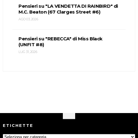
Pensieri su "LA VENDETTA DI RAINBIRD" di
M.C. Beaton (67 Clarges Street #6)
AGO 03, 2026
Pensieri su "REBECCA" di Miss Black
(UNFIT #8)
LUG 31, 2026
ETICHETTE