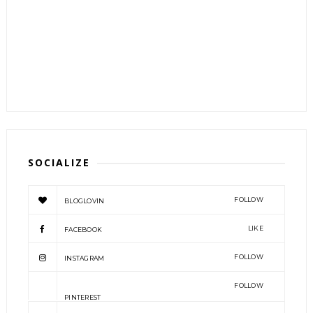
SOCIALIZE
FOLLOW
BLOGLOVIN
LIKE
FACEBOOK
FOLLOW
INSTAGRAM
FOLLOW
PINTEREST