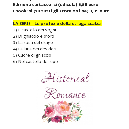
Edizione cartacea: sì (edicola) 5,50 euro
Ebook: sì (su tutti gli store on line) 3,99 euro
LA SERIE - Le profezie della strega scalza
1) Il castello dei sogni
2) Di ghiaccio e d’oro
3) La rosa del drago
4) La luna dei desideri
5) Cuore di ghiaccio
6) Nel castello del lupo