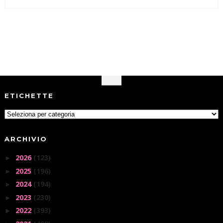
ETICHETTE
ARCHIVIO
2026
(123)
►
2025
(196)
►
2024
(194)
►
2023
(230)
►
2022
(393)
►