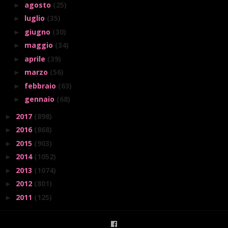
agosto
(25)
►
luglio
(35)
►
giugno
(30)
►
maggio
(34)
►
aprile
(39)
►
marzo
(56)
►
febbraio
(63)
►
gennaio
(68)
►
2017
(898)
►
2016
(868)
►
2015
(903)
►
2014
(1052)
►
2013
(1074)
►
2012
(801)
►
2011
(125)
►