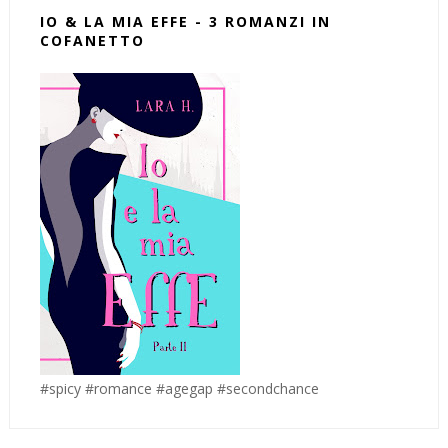
IO & LA MIA EFFE - 3 ROMANZI IN
COFANETTO
#spicy #romance #agegap #secondchance