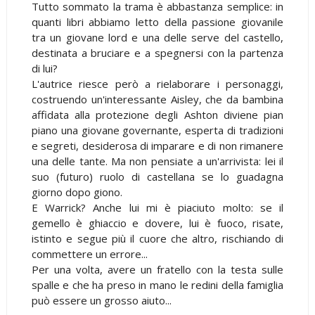
Tutto sommato la trama è abbastanza semplice: in
quanti libri abbiamo letto della passione giovanile
tra un giovane lord e una delle serve del castello,
destinata a bruciare e a spegnersi con la partenza
di lui?
L'autrice riesce però a rielaborare i personaggi,
costruendo un'interessante Aisley, che da bambina
affidata alla protezione degli Ashton diviene pian
piano una giovane governante, esperta di tradizioni
e segreti, desiderosa di imparare e di non rimanere
una delle tante. Ma non pensiate a un'arrivista: lei il
suo (futuro) ruolo di castellana se lo guadagna
giorno dopo giono.
E Warrick? Anche lui mi è piaciuto molto: se il
gemello è ghiaccio e dovere, lui è fuoco, risate,
istinto e segue più il cuore che altro, rischiando di
commettere un errore...
Per una volta, avere un fratello con la testa sulle
spalle e che ha preso in mano le redini della famiglia
può essere un grosso aiuto...