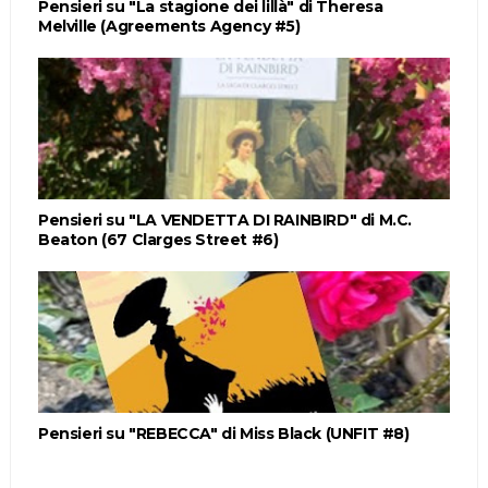
Pensieri su "La stagione dei lillà" di Theresa
Melville (Agreements Agency #5)
Pensieri su "LA VENDETTA DI RAINBIRD" di M.C.
Beaton (67 Clarges Street #6)
Pensieri su "REBECCA" di Miss Black (UNFIT #8)