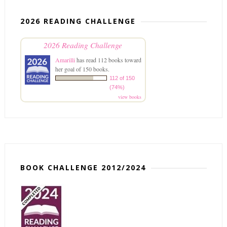
2026 READING CHALLENGE
2026 Reading Challenge
Amarilli
has read 112 books toward
her goal of 150 books.
112 of 150
(74%)
view books
BOOK CHALLENGE 2012/2024