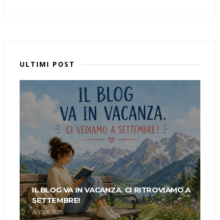
ULTIMI POST
IL BLOG VA IN VACANZA. CI RITROVIAMO A
SETTEMBRE!
AGO 06, 2026