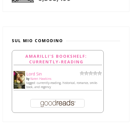
SUL MIO COMODINO
AMARILLI'S BOOKSHELF:
CURRENTLY-READING
Lord Sin
by
Karen Hawkins
tagged: currently-reading, historical, romance, smile-
book, and regency