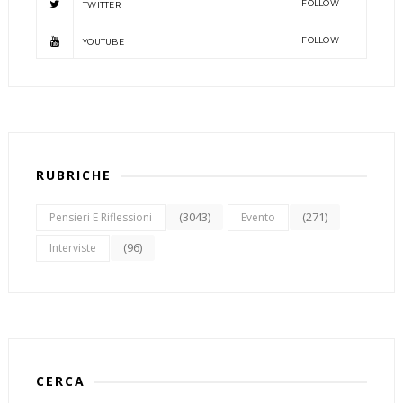
FOLLOW
TWITTER
FOLLOW
YOUTUBE
RUBRICHE
(3043)
(271)
Pensieri E Riflessioni
Evento
(96)
Interviste
CERCA