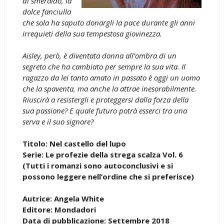
di smeraldo, la
dolce fanciulla
che sola ha saputo donargli la pace durante gli anni
irrequieti della sua tempestosa giovinezza.
Aisley, però, è diventata donna all’ombra di un
segreto che ha cambiato per sempre la sua vita. Il
ragazzo da lei tanto amato in passato è oggi un uomo
che la spaventa, ma anche la attrae inesorabilmente.
Riuscirà a resistergli e proteggersi dalla forza della
sua passione? E quale futuro potrà esserci tra una
serva e il suo signore?
Titolo: Nel castello del lupo
Serie: Le profezie della strega scalza Vol. 6
(Tutti i romanzi sono autoconclusivi e si
possono leggere nell’ordine che si preferisce)
Autrice: Angela White
Editore: Mondadori
Data di pubblicazione: Settembre 2018