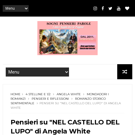
HOME
4 STELLINE E 1/2
ANGELA WHITE
MONDADORI I
ROMANZI
PENSIERI E RIFLESSIONI
ROMANZO STORICO
SENTIMENTALE
PENSIERI SU "NEL CASTELLO DEL LUPO" DI ANGELA
WHITE
Pensieri su "NEL CASTELLO DEL
LUPO" di Angela White