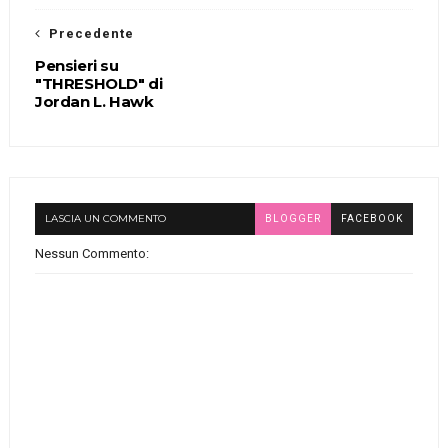
Precedente
Pensieri su
"THRESHOLD" di
Jordan L. Hawk
LASCIA UN COMMENTO
BLOGGER
FACEBOOK
Nessun Commento: