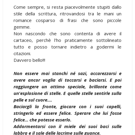
Come sempre, si resta piacevolmente stupiti dallo
stile della scrittura, ritrovandosi tra le mani un
romance cosparso di frasi che sono piccole
gemme.
Non nascondo che sono contenta di avere il
cartaceo, perchè l'ho praticamente sottolineato
tutto e posso tornare indietro a godermi le
citazioni.
Davvero bello!!!
Non essere mai stanchi né sazi, accarezzarsi e
avere ancor voglia di toccarsi e baciarsi. E poi
raggiungere un attimo speciale, brillante come
un'esplosione di stelle. E quelle stelle sentirle sulla
pelle e sul cuore....
Baciargli la fronte, giocare con i suoi capelli,
stringerlo ed essere felice. Sperare che lui fosse
felice... che potesse esserlo.
Addormentarsi con il miele dei suoi baci sulle
labbra e il sale delle lacrime sulle guance.