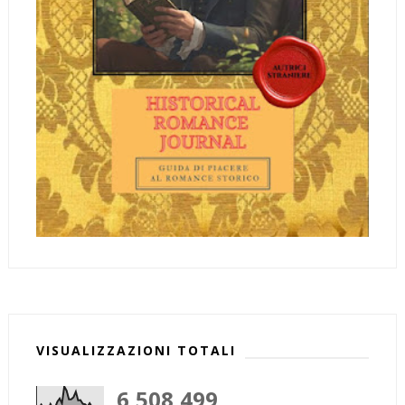
VISUALIZZAZIONI TOTALI
6,508,499