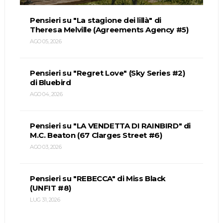
Pensieri su "La stagione dei lillà" di
Theresa Melville (Agreements Agency #5)
AGO 05, 2026
Pensieri su "Regret Love" (Sky Series #2)
di Bluebird
AGO 04, 2026
Pensieri su "LA VENDETTA DI RAINBIRD" di
M.C. Beaton (67 Clarges Street #6)
AGO 03, 2026
Pensieri su "REBECCA" di Miss Black
(UNFIT #8)
LUG 31, 2026