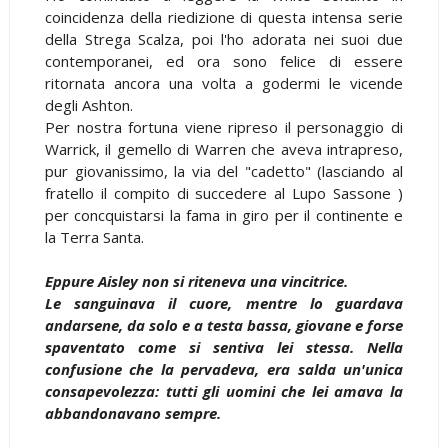
coincidenza della riedizione di questa intensa serie
della Strega Scalza, poi l'ho adorata nei suoi due
contemporanei, ed ora sono felice di essere
ritornata ancora una volta a godermi le vicende
degli Ashton.
Per nostra fortuna viene ripreso il personaggio di
Warrick, il gemello di Warren che aveva intrapreso,
pur giovanissimo, la via del "cadetto" (lasciando al
fratello il compito di succedere al Lupo Sassone )
per concquistarsi la fama in giro per il continente e
la Terra Santa.
Eppure Aisley non si riteneva una vincitrice.
Le sanguinava il cuore, mentre lo guardava
andarsene, da solo e a testa bassa, giovane e forse
spaventato come si sentiva lei stessa. Nella
confusione che la pervadeva, era salda un'unica
consapevolezza: tutti gli uomini che lei amava la
abbandonavano sempre.