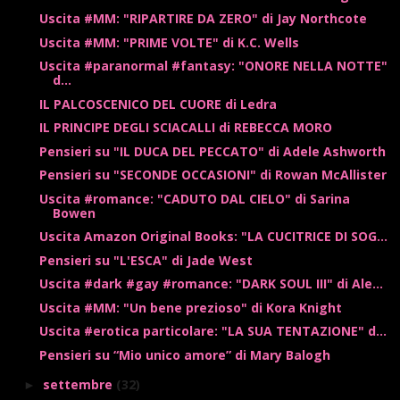
Uscita #MM: "RIPARTIRE DA ZERO" di Jay Northcote
Uscita #MM: "PRIME VOLTE" di K.C. Wells
Uscita #paranormal #fantasy: "ONORE NELLA NOTTE"
d...
IL PALCOSCENICO DEL CUORE di Ledra
IL PRINCIPE DEGLI SCIACALLI di REBECCA MORO
Pensieri su "IL DUCA DEL PECCATO" di Adele Ashworth
Pensieri su "SECONDE OCCASIONI" di Rowan McAllister
Uscita #romance: "CADUTO DAL CIELO" di Sarina
Bowen
Uscita Amazon Original Books: "LA CUCITRICE DI SOG...
Pensieri su "L'ESCA" di Jade West
Uscita #dark #gay #romance: "DARK SOUL III" di Ale...
Uscita #MM: "Un bene prezioso" di Kora Knight
Uscita #erotica particolare: "LA SUA TENTAZIONE" d...
Pensieri su “Mio unico amore” di Mary Balogh
settembre
(32)
►