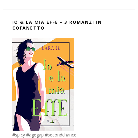
IO & LA MIA EFFE - 3 ROMANZI IN
COFANETTO
#spicy #agegap #secondchance