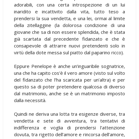
adorabili, con una certa introspezione di un lui
inaridito e incattivito dalla vita, tutto teso a
prendersi la sua vendetta, e una lei, ormai al limite
della zitellaggine (la dolorosa condizione di una
giovane che sa di non essere splendida, che è stata
già scartata dal precedente fidanzato e che è
consapevole di attrarre nuovi pretendenti solo in
virtù della dote messa sul piatto dal paparino ricco).
Eppure Penelope è anche un’inguaribile sognatrice,
una che ha capito cos’è il vero amore (visto sul volto
del fidanzato che l’ha scaricata per un’altra) e per
questo sa di poter pretendere qualcosa di diverso
dal matrimonio, anche se è un matrimonio imposto
dalla necessità.
Quindi ne deriva una lotta tra esigenze diverse, tra
vendetta e sete di avventura, tra tentativi di
indifferenza e voglia di prendersi l’attenzione
dovuta, tra rigetto dell’amore e rincorsa dell’amore,