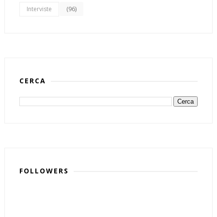
(96)
Interviste
CERCA
FOLLOWERS