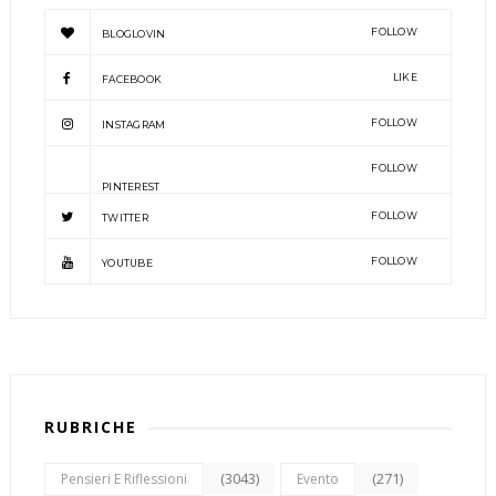
FOLLOW
BLOGLOVIN
LIKE
FACEBOOK
FOLLOW
INSTAGRAM
FOLLOW
PINTEREST
FOLLOW
TWITTER
FOLLOW
YOUTUBE
RUBRICHE
(3043)
(271)
Pensieri E Riflessioni
Evento