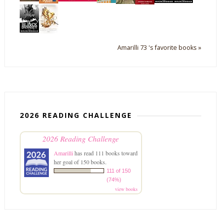
Amarilli 73 's favorite books »
2026 READING CHALLENGE
2026 Reading Challenge
Amarilli
has read 111 books toward
her goal of 150 books.
111 of 150
(74%)
view books