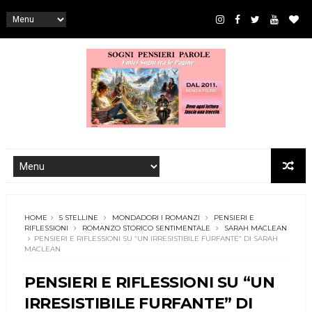
HOME
5 STELLINE
MONDADORI I ROMANZI
PENSIERI E
RIFLESSIONI
ROMANZO STORICO SENTIMENTALE
SARAH MACLEAN
PENSIERI E RIFLESSIONI SU “UN IRRESISTIBILE FURFANTE” DI SARAH
MACLEAN
PENSIERI E RIFLESSIONI SU “UN
IRRESISTIBILE FURFANTE” DI