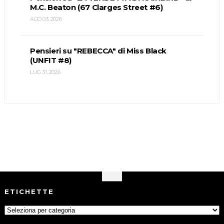
M.C. Beaton (67 Clarges Street #6)
AGO 03, 2026
Pensieri su "REBECCA" di Miss Black
(UNFIT #8)
LUG 31, 2026
ETICHETTE