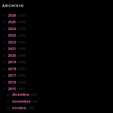
ARCHIVIO
2026
(123)
►
2025
(196)
►
2024
(194)
►
2023
(230)
►
2022
(393)
►
2021
(498)
►
2020
(440)
►
2019
(388)
►
2018
(483)
►
2017
(898)
►
2016
(868)
►
2015
(903)
▼
dicembre
(49)
►
novembre
(82)
►
ottobre
(88)
►