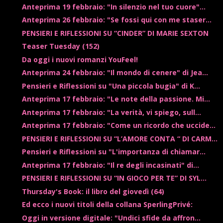
Anteprima 19 febbraio: "In silenzio nel tuo cuore"...
Anteprima 26 febbraio: "Se fossi qui con me staser...
PENSIERI E RIFLESSIONI SU “CINDER” DI MARIE SEXTON
Teaser Tuesday (152)
Da oggi i nuovi romanzi YouFeel!
Anteprima 24 febbraio: "Il mondo di cenere" di Jea...
Pensieri e Riflessioni su "Una piccola bugia" di K...
Anteprima 17 febbraio: "Le note della passione. Mi...
Anteprima 17 febbraio: "La verità, vi spiego, sull...
Anteprima 17 febbraio: "Come un ricordo che uccide...
PENSIERI E RIFLESSIONI SU “L’AMORE CONTA “ DI CARM...
Pensieri e Riflessioni su "L'importanza di chiamar...
Anteprima 17 febbraio: "Il re degli incasinati" di...
PENSIERI E RIFLESSIONI SU “IN GIOCO PER TE” DI SYL...
Thursday's Book: il libro del giovedì (64)
Ed ecco i nuovi titoli della collana SperlingPrivé:
Oggi in versione digitale: "Undici sfide da affron...