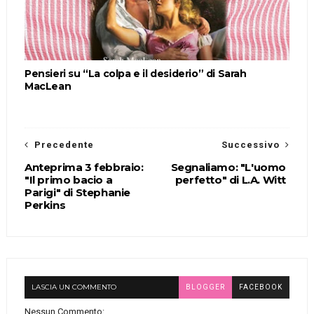
Pensieri su “La colpa e il desiderio” di Sarah
MacLean
Precedente
Successivo
Anteprima 3 febbraio:
Segnaliamo: "L'uomo
"Il primo bacio a
perfetto" di L.A. Witt
Parigi" di Stephanie
Perkins
LASCIA UN COMMENTO
BLOGGER
FACEBOOK
Nessun Commento: