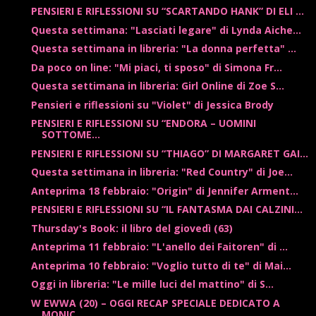
PENSIERI E RIFLESSIONI SU “SCARTANDO HANK” DI ELI ...
Questa settimana: "Lasciati legare" di Lynda Aiche...
Questa settimana in libreria: "La donna perfetta" ...
Da poco on line: "Mi piaci, ti sposo" di Simona Fr...
Questa settimana in libreria: Girl Online di Zoe S...
Pensieri e riflessioni su "Violet" di Jessica Brody
PENSIERI E RIFLESSIONI SU “ENDORA – UOMINI
SOTTOME...
PENSIERI E RIFLESSIONI SU “THIAGO” DI MARGARET GAI...
Questa settimana in libreria: "Red Country" di Joe...
Anteprima 18 febbraio: "Origin" di Jennifer Arment...
PENSIERI E RIFLESSIONI SU “IL FANTASMA DAI CALZINI...
Thursday's Book: il libro del giovedì (63)
Anteprima 11 febbraio: "L'anello dei Faitoren" di ...
Anteprima 10 febbraio: "Voglio tutto di te" di Mai...
Oggi in libreria: "Le mille luci del mattino" di S...
W EWWA (20) – OGGI RECAP SPECIALE DEDICATO A
MONIC...