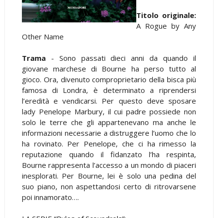
Titolo originale:
A Rogue by Any
Other Name
Trama
- Sono passati dieci anni da quando il
giovane marchese di Bourne ha perso tutto al
gioco. Ora, divenuto comproprietario della bisca più
famosa di Londra, è determinato a riprendersi
l’eredità e vendicarsi. Per questo deve sposare
lady Penelope Marbury, il cui padre possiede non
solo le terre che gli appartenevano ma anche le
informazioni necessarie a distruggere l’uomo che lo
ha rovinato. Per Penelope, che ci ha rimesso la
reputazione quando il fidanzato l’ha respinta,
Bourne rappresenta l’accesso a un mondo di piaceri
inesplorati. Per Bourne, lei è solo una pedina del
suo piano, non aspettandosi certo di ritrovarsene
poi innamorato….