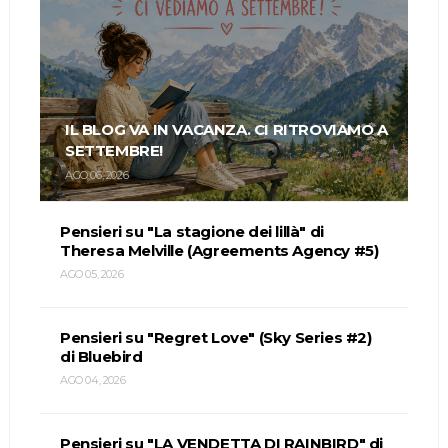
IL BLOG VA IN VACANZA. CI RITROVIAMO A
SETTEMBRE!
AGO 06, 2026
Pensieri su "La stagione dei lillà" di
Theresa Melville (Agreements Agency #5)
AGO 05, 2026
Pensieri su "Regret Love" (Sky Series #2)
di Bluebird
AGO 04, 2026
Pensieri su "LA VENDETTA DI RAINBIRD" di