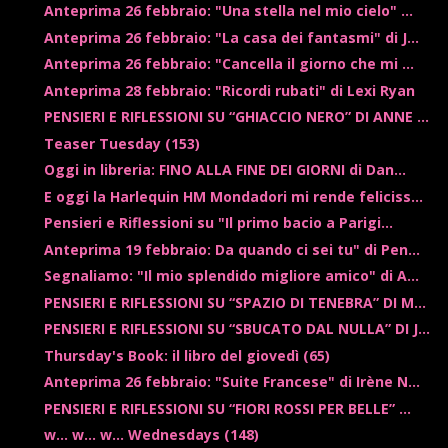
Anteprima 26 febbraio: "Una stella nel mio cielo" ...
Anteprima 26 febbraio: "La casa dei fantasmi" di J...
Anteprima 26 febbraio: "Cancella il giorno che mi ...
Anteprima 28 febbraio: "Ricordi rubati" di Lexi Ryan
PENSIERI E RIFLESSIONI SU “GHIACCIO NERO” DI ANNE ...
Teaser Tuesday (153)
Oggi in libreria: FINO ALLA FINE DEI GIORNI di Dan...
E oggi la Harlequin HM Mondadori mi rende feliciss...
Pensieri e Riflessioni su "Il primo bacio a Parigi...
Anteprima 19 febbraio: Da quando ci sei tu" di Pen...
Segnaliamo: "Il mio splendido migliore amico" di A...
PENSIERI E RIFLESSIONI SU “SPAZIO DI TENEBRA” DI M...
PENSIERI E RIFLESSIONI SU “SBUCATO DAL NULLA” DI J...
Thursday's Book: il libro del giovedì (65)
Anteprima 26 febbraio: "Suite Francese" di Irène N...
PENSIERI E RIFLESSIONI SU “FIORI ROSSI PER BELLE” ...
w... w... w... Wednesdays (148)