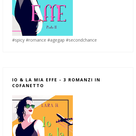
#spicy #romance #agegap #secondchance
IO & LA MIA EFFE - 3 ROMANZI IN
COFANETTO