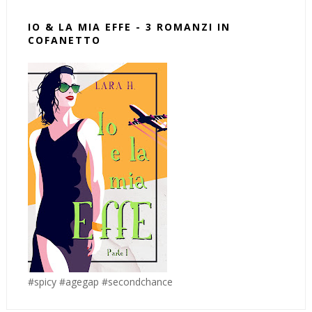
IO & LA MIA EFFE - 3 ROMANZI IN
COFANETTO
#spicy #agegap #secondchance