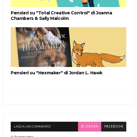
Pensieri su "Total Creative Control" di Joanna
Chambers & Sally Malcolm
Pensieri su "Hexmaker" di Jordan L. Hawk
LASCIA UN COMMENTO
BLOGGER
FACEBOOK