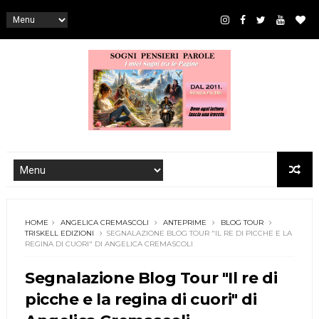
HOME
ANGELICA CREMASCOLI
ANTEPRIME
BLOG TOUR
TRISKELL EDIZIONI
SEGNALAZIONE BLOG TOUR "IL RE DI PICCHE E LA
REGINA DI CUORI" DI ANGELICA CREMASCOLI
Segnalazione Blog Tour "Il re di
picche e la regina di cuori" di