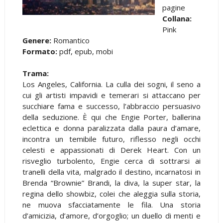
pagine
Collana:
Pink
Genere:
Romantico
Formato:
pdf, epub, mobi
Trama:
Los Angeles, California. La culla dei sogni, il seno a
cui gli artisti impavidi e temerari si attaccano per
succhiare fama e successo, l’abbraccio persuasivo
della seduzione. È qui che Engie Porter, ballerina
eclettica e donna paralizzata dalla paura d’amare,
incontra un temibile futuro, riflesso negli occhi
celesti e appassionati di Derek Heart. Con un
risveglio turbolento, Engie cerca di sottrarsi ai
tranelli della vita, malgrado il destino, incarnatosi in
Brenda “Brownie” Brandi, la diva, la super star, la
regina dello showbiz, colei che aleggia sulla storia,
ne muova sfacciatamente le fila. Una storia
d’amicizia, d’amore, d’orgoglio; un duello di menti e