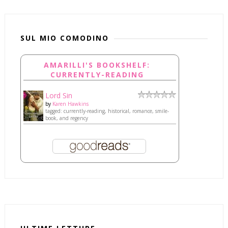
SUL MIO COMODINO
AMARILLI'S BOOKSHELF:
CURRENTLY-READING
Lord Sin
by
Karen Hawkins
tagged: currently-reading, historical, romance, smile-
book, and regency