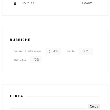
FOLLOW
YOUTUBE
RUBRICHE
(3043)
(271)
Pensieri E Riflessioni
Evento
(96)
Interviste
CERCA