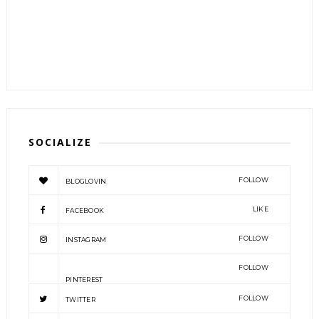
SOCIALIZE
FOLLOW
BLOGLOVIN
LIKE
FACEBOOK
FOLLOW
INSTAGRAM
FOLLOW
PINTEREST
FOLLOW
TWITTER