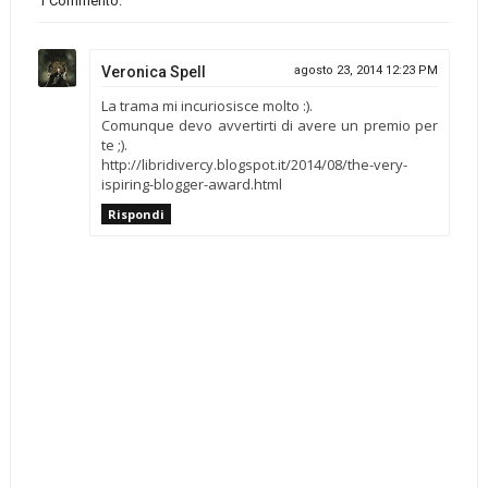
1 Commento:
Veronica Spell
agosto 23, 2014 12:23 PM
La trama mi incuriosisce molto :).
Comunque devo avvertirti di avere un premio per
te ;).
http://libridivercy.blogspot.it/2014/08/the-very-
ispiring-blogger-award.html
Rispondi