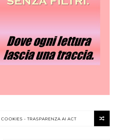
 COOKIES - TRASPARENZA AI ACT