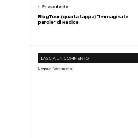
Precedente
BlogTour (quarta tappa) "Immagina le
parole" di Radice
LASCIA UN COMMENTO
Nessun Commento: