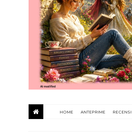
HOME
ANTEPRIME
RECENSI