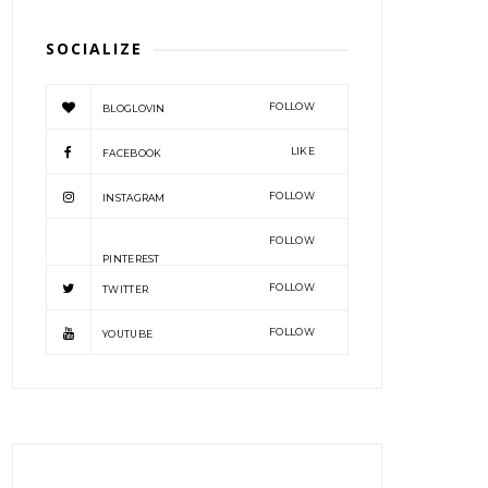
SOCIALIZE
FOLLOW
BLOGLOVIN
LIKE
FACEBOOK
FOLLOW
INSTAGRAM
FOLLOW
PINTEREST
FOLLOW
TWITTER
FOLLOW
YOUTUBE