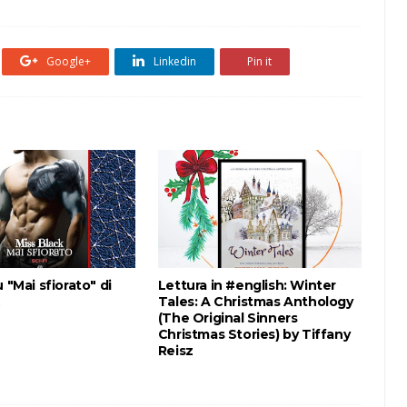
Google+
Linkedin
Pin it
 "Mai sfiorato" di
Lettura in #english: Winter
Tales: A Christmas Anthology
(The Original Sinners
Christmas Stories) by Tiffany
Reisz