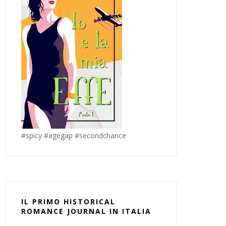
#spicy #agegap #secondchance
IL PRIMO HISTORICAL
ROMANCE JOURNAL IN ITALIA