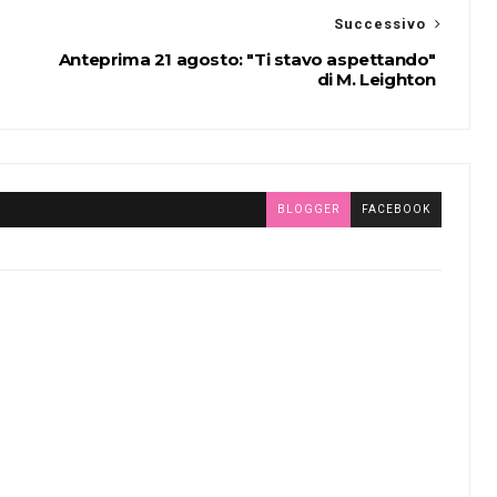
Successivo
Anteprima 21 agosto: "Ti stavo aspettando"
di M. Leighton
BLOGGER
FACEBOOK