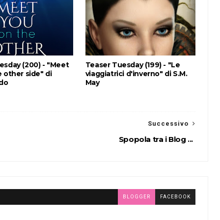
esday (200) - "Meet
Teaser Tuesday (199) - "Le
 other side" di
viaggiatrici d'inverno" di S.M.
ldo
May
Successivo
Spopola tra i Blog ...
BLOGGER
FACEBOOK