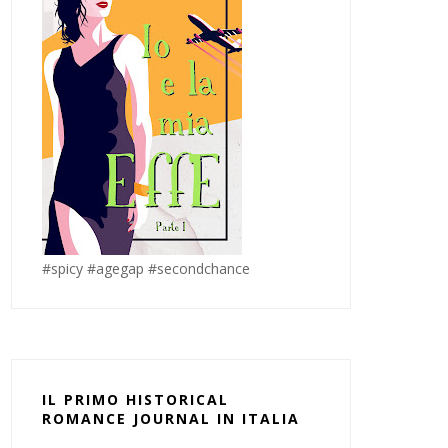
#spicy #agegap #secondchance
IL PRIMO HISTORICAL
ROMANCE JOURNAL IN ITALIA