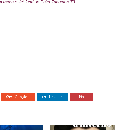
a tasca e tirò fuori un Palm Tungsten T3.
Google+
Linkedin
Pin it