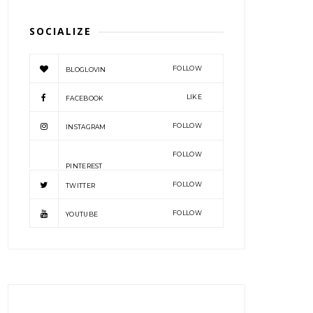
SOCIALIZE
FOLLOW
BLOGLOVIN
LIKE
FACEBOOK
FOLLOW
INSTAGRAM
FOLLOW
PINTEREST
FOLLOW
TWITTER
FOLLOW
YOUTUBE