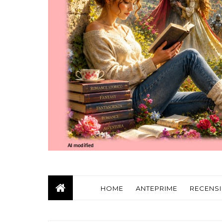
HOME
ANTEPRIME
RECENSI