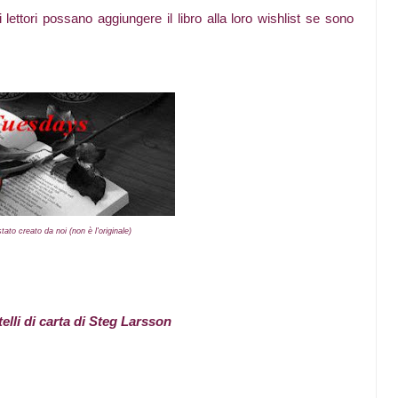
i lettori possano aggiungere il libro alla loro wishlist se sono
ato creato da noi (non è l'originale)
elli di carta
di Steg Larsson