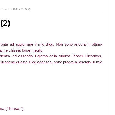
TEASER TUESDAYS (2)
(2)
onta ad aggiornare il mio Blog. Non sono ancora in ottima
.. e chissà, forse meglio.
denza, ed essendo il giorno della rubrica Teaser Tuesdays,
ui anche questo Blog aderisce, sono pronta a lasciarvi il mio
na ("Teaser")