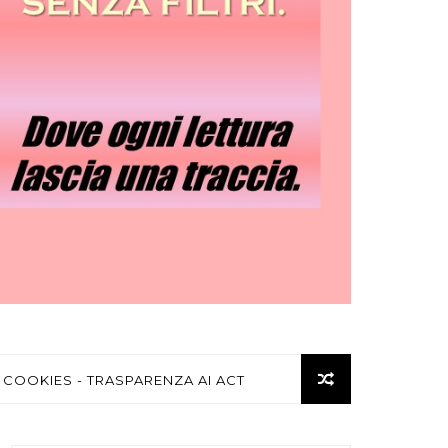
 COOKIES - TRASPARENZA AI ACT