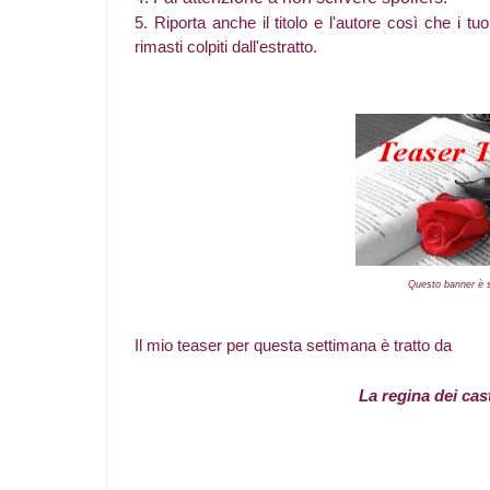
5. Riporta anche il titolo e l'autore così che i tuo
rimasti colpiti dall'estratto.
Questo banner è st
Il mio teaser per questa settimana è tratto da
La regina dei cast