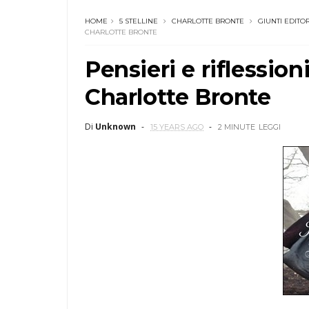
HOME
5 STELLINE
CHARLOTTE BRONTE
GIUNTI EDITO
CHARLOTTE BRONTE
Pensieri e riflessio
Charlotte Bronte
Di
Unknown
15 YEARS AGO
2 MINUTE
LEGGI