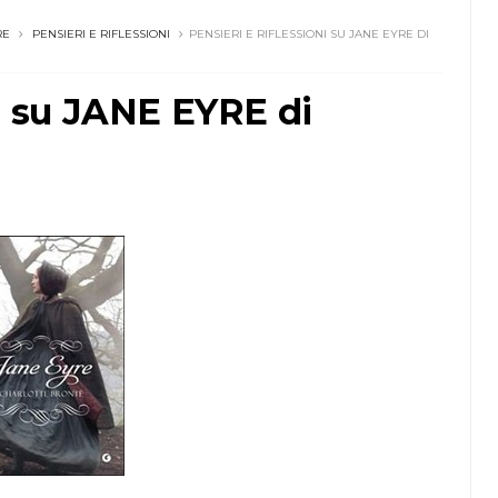
RE
PENSIERI E RIFLESSIONI
PENSIERI E RIFLESSIONI SU JANE EYRE DI
ni su JANE EYRE di