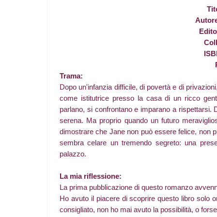
Tit
Autor
Edito
Col
ISB
Trama:
Dopo un'infanzia difficile, di povertà e di privazion
come istitutrice presso la casa di un ricco gent
parlano, si confrontano e imparano a rispettarsi. D
serena. Ma proprio quando un futuro meraviglioso
dimostrare che Jane non può essere felice, non p
sembra celare un tremendo segreto: una presenza
palazzo.
La mia riflessione:
La prima pubblicazione di questo romanzo avvenn
Ho avuto il piacere di scoprire questo libro solo
consigliato, non ho mai avuto la possibilità, o forse