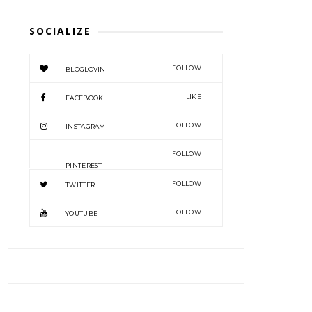
SOCIALIZE
FOLLOW
BLOGLOVIN
LIKE
FACEBOOK
FOLLOW
INSTAGRAM
FOLLOW
PINTEREST
FOLLOW
TWITTER
FOLLOW
YOUTUBE