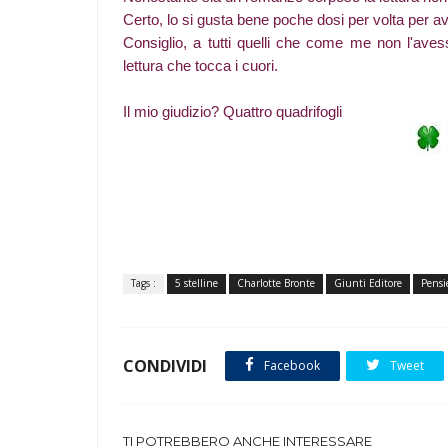
Certo, lo si gusta bene poche dosi per volta per av
Consiglio, a tutti quelli che come me non l'aves
lettura che tocca i cuori.
Il mio giudizio? Quattro quadrifogli
Tags :
5 stelline
Charlotte Bronte
Giunti Editore
Pensie
CONDIVIDI
Facebook
Tweet
TI POTREBBERO ANCHE INTERESSARE