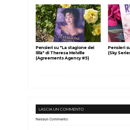
Pensieri su "La stagione dei
Pensieri s
lillà" di Theresa Melville
(Sky Serie
(Agreements Agency #5)
LASCIA UN COMMENTO
Nessun Commento: