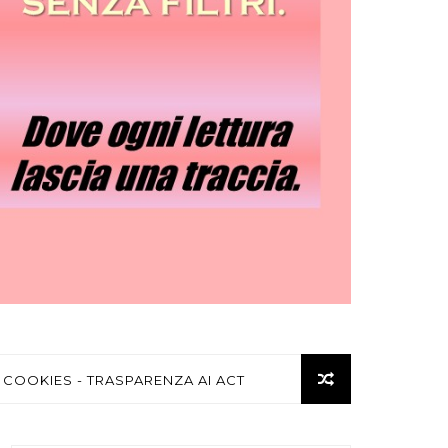
 COOKIES - TRASPARENZA AI ACT