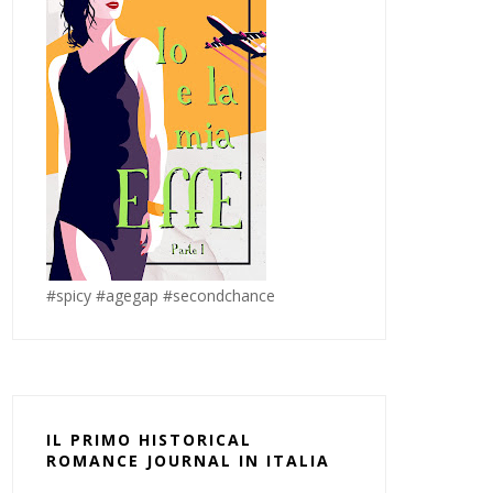
#spicy #agegap #secondchance
IL PRIMO HISTORICAL
ROMANCE JOURNAL IN ITALIA