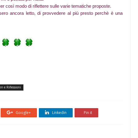
er così modo di riflettere sulle varie tematiche proposte.
sero ancora letto, di provvedere al più presto perchè è una
ri e Riflessioni
Google+
Linkedin
Pin it