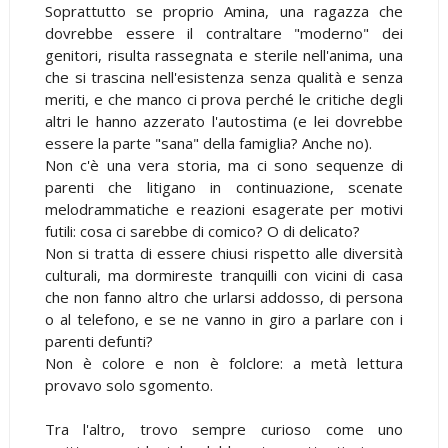
Soprattutto se proprio Amina, una ragazza che
dovrebbe essere il contraltare "moderno" dei
genitori, risulta rassegnata e sterile nell'anima, una
che si trascina nell'esistenza senza qualità e senza
meriti, e che manco ci prova perché le critiche degli
altri le hanno azzerato l'autostima (e lei dovrebbe
essere la parte "sana" della famiglia? Anche no).
Non c'è una vera storia, ma ci sono sequenze di
parenti che litigano in continuazione, scenate
melodrammatiche e reazioni esagerate per motivi
futili: cosa ci sarebbe di comico? O di delicato?
Non si tratta di essere chiusi rispetto alle diversità
culturali, ma dormireste tranquilli con vicini di casa
che non fanno altro che urlarsi addosso, di persona
o al telefono, e se ne vanno in giro a parlare con i
parenti defunti?
Non è colore e non è folclore: a metà lettura
provavo solo sgomento.
Tra l'altro, trovo sempre curioso come uno