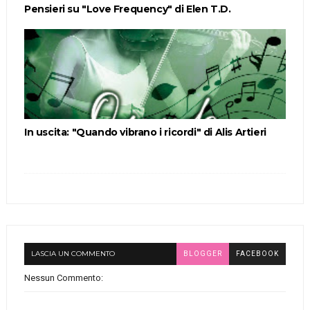
Pensieri su "Love Frequency" di Elen T.D.
In uscita: "Quando vibrano i ricordi" di Alis Artieri
LASCIA UN COMMENTO
BLOGGER
FACEBOOK
Nessun Commento: