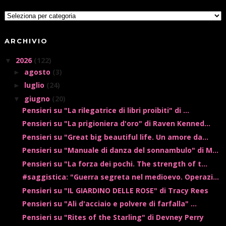
ARCHIVIO
2026
(122)
▼
agosto
(3)
►
luglio
(24)
►
giugno
(20)
▼
Pensieri su "La rilegatrice di libri proibiti" di ...
Pensieri su "La prigioniera d'oro" di Raven Kenned...
Pensieri su "Great big beautiful life. Un amore da...
Pensieri su "Manuale di danza del sonnambulo" di M...
Pensieri su "La forza dei pochi. The strength of t...
#saggistica: "Guerra segreta nel medioevo. Operazi...
Pensieri su "IL GIARDINO DELLE ROSE" di Tracy Rees
Pensieri su "Ali d'acciaio e polvere di farfalla" ...
Pensieri su "Rites of the Starling" di Devney Perry