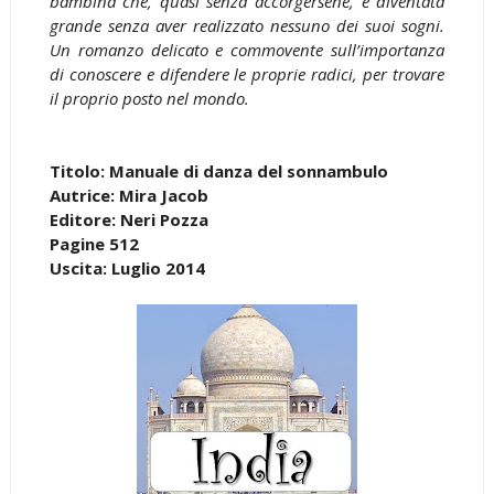
bambina che, quasi senza accorgersene, è diventata
grande senza aver realizzato nessuno dei suoi sogni.
Un romanzo delicato e commovente sull’importanza
di conoscere e difendere le proprie radici, per trovare
il proprio posto nel mondo.
Titolo: Manuale di danza del sonnambulo
Autrice: Mira Jacob
Editore: Neri Pozza
Pagine 512
Uscita: Luglio 2014