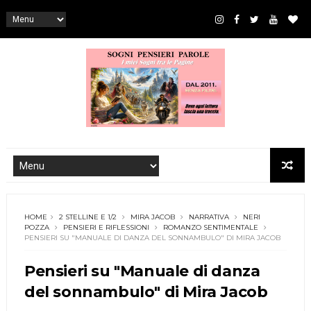
HOME
2 STELLINE E 1/2
MIRA JACOB
NARRATIVA
NERI
POZZA
PENSIERI E RIFLESSIONI
ROMANZO SENTIMENTALE
PENSIERI SU "MANUALE DI DANZA DEL SONNAMBULO" DI MIRA JACOB
Pensieri su "Manuale di danza
del sonnambulo" di Mira Jacob