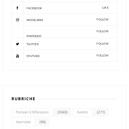
LIKE
FACEBOOK
FOLLOW
INSTAGRAM
FOLLOW
PINTEREST
FOLLOW
TWITTER
FOLLOW
YOUTUBE
RUBRICHE
(3043)
(271)
Pensieri E Riflessioni
Evento
(96)
Interviste