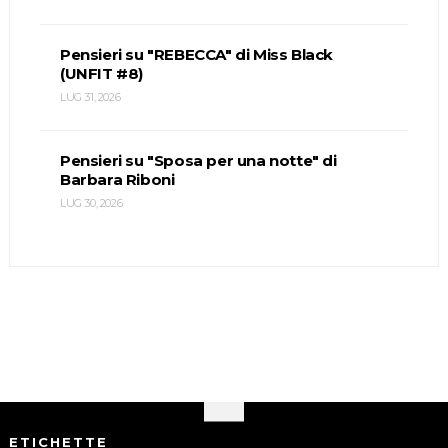
Pensieri su "REBECCA" di Miss Black
(UNFIT #8)
LUG 31, 2026
Pensieri su "Sposa per una notte" di
Barbara Riboni
LUG 30, 2026
ETICHETTE