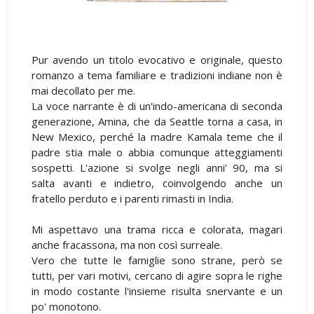
Pur avendo un titolo evocativo e originale, questo
romanzo a tema familiare e tradizioni indiane non è
mai decollato per me.
La voce narrante è di un'indo-americana di seconda
generazione, Amina, che da Seattle torna a casa, in
New Mexico, perché la madre Kamala teme che il
padre stia male o abbia comunque atteggiamenti
sospetti. L'azione si svolge negli anni' 90, ma si
salta avanti e indietro, coinvolgendo anche un
fratello perduto e i parenti rimasti in India.
Mi aspettavo una trama ricca e colorata, magari
anche fracassona, ma non così surreale.
Vero che tutte le famiglie sono strane, però se
tutti, per vari motivi, cercano di agire sopra le righe
in modo costante l'insieme risulta snervante e un
po' monotono.