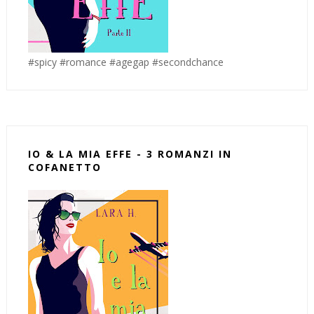
#spicy #romance #agegap #secondchance
IO & LA MIA EFFE - 3 ROMANZI IN
COFANETTO