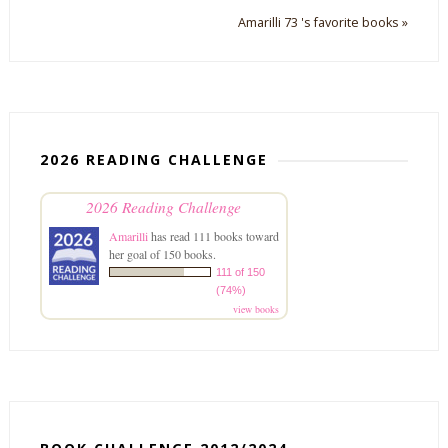
Amarilli 73 's favorite books »
2026 READING CHALLENGE
2026 Reading Challenge
Amarilli
has read 111 books toward
her goal of 150 books.
111 of 150
(74%)
view books