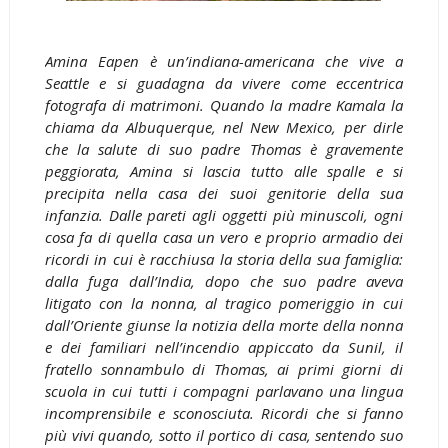
Amina Eapen è un’indiana-americana che vive a
Seattle e si guadagna da vivere come eccentrica
fotografa di matrimoni. Quando la madre Kamala la
chiama da Albuquerque, nel New Mexico, per dirle
che la salute di suo padre Thomas è gravemente
peggiorata, Amina si lascia tutto alle spalle e si
precipita nella casa dei suoi genitorie della sua
infanzia. Dalle pareti agli oggetti più minuscoli, ogni
cosa fa di quella casa un vero e proprio armadio dei
ricordi in cui è racchiusa la storia della sua famiglia:
dalla fuga dall’India, dopo che suo padre aveva
litigato con la nonna, al tragico pomeriggio in cui
dall’Oriente giunse la notizia della morte della nonna
e dei familiari nell’incendio appiccato da Sunil, il
fratello sonnambulo di Thomas, ai primi giorni di
scuola in cui tutti i compagni parlavano una lingua
incomprensibile e sconosciuta. Ricordi che si fanno
più vivi quando, sotto il portico di casa, sentendo suo