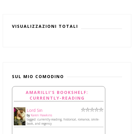
VISUALIZZAZIONI TOTALI
SUL MIO COMODINO
AMARILLI'S BOOKSHELF:
CURRENTLY-READING
Lord Sin
by
Karen Hawkins
tagged: currently-reading, historical, romance, smile-
book, and regency