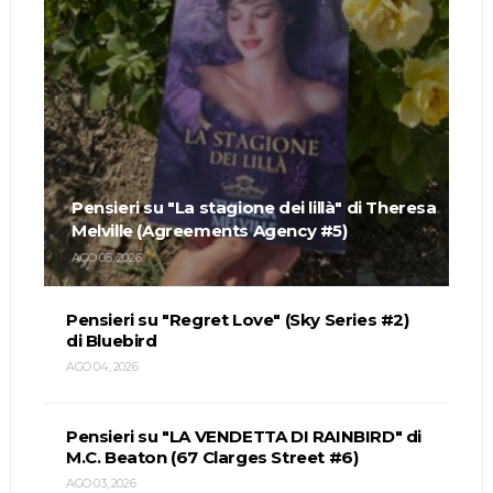
Pensieri su "La stagione dei lillà" di Theresa
Melville (Agreements Agency #5)
AGO 05, 2026
Pensieri su "Regret Love" (Sky Series #2)
di Bluebird
AGO 04, 2026
Pensieri su "LA VENDETTA DI RAINBIRD" di
M.C. Beaton (67 Clarges Street #6)
AGO 03, 2026