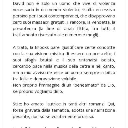
David non è solo un uomo che vive di violenza
necessaria in un mondo violento; risulta eccessivo
persino per i suoi contemporanei, che disapprovano
certi suoi massacri gratuiti, il rancore, la vendetta, la
prepotenza (la fine di Uriah l'Ittita, tra tutti, il
trattamento riservato alle numerose mogli).
A tratti, la Brooks pare giustificare certe condotte
con la sua visione mistica di essere un prescelto, i
suoi sfoghi brutali e il suo rintanarsi isolato,
cercando pace nella musica della cetra e nel canto,
ma a mio avviso ne esce un uomo sempre in bilico
tra follia e depravazione volubile.
Non proprio l'immagine di un "beneamato" da Dio,
se proprio vogliamo dirlo.
Stile: ho amato l'autrice in tanti altri romanzi. Qui,
forse gravata dalla tematica, adotta una narrazione
pesante, non so se volutamente prolissa.