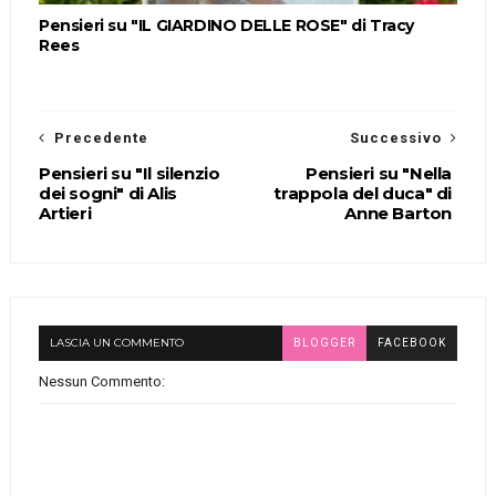
Pensieri su "IL GIARDINO DELLE ROSE" di Tracy
Rees
Precedente
Successivo
Pensieri su "Il silenzio
Pensieri su "Nella
dei sogni" di Alis
trappola del duca" di
Artieri
Anne Barton
LASCIA UN COMMENTO
BLOGGER
FACEBOOK
Nessun Commento: