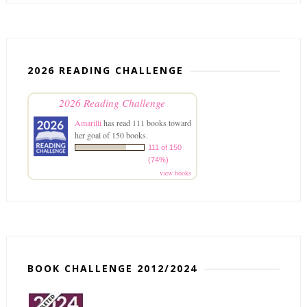
2026 READING CHALLENGE
2026 Reading Challenge
Amarilli
has read 111 books toward
her goal of 150 books.
111 of 150
(74%)
view books
BOOK CHALLENGE 2012/2024