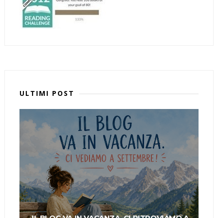
ULTIMI POST
IL BLOG VA IN VACANZA. CI RITROVIAMO A