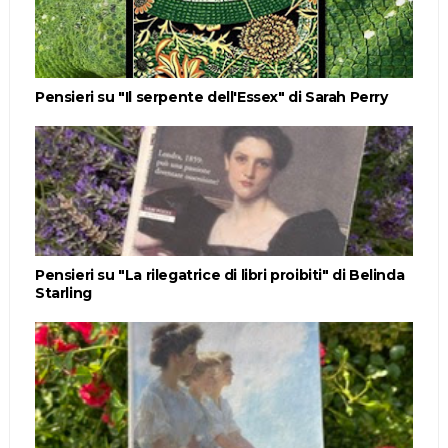
Pensieri su "Il serpente dell'Essex" di Sarah Perry
Pensieri su "La rilegatrice di libri proibiti" di Belinda
Starling