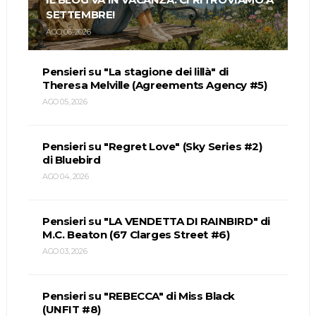
SETTEMBRE!
AGO 06, 2026
Pensieri su "La stagione dei lillà" di
Theresa Melville (Agreements Agency #5)
AGO 05, 2026
Pensieri su "Regret Love" (Sky Series #2)
di Bluebird
AGO 04, 2026
Pensieri su "LA VENDETTA DI RAINBIRD" di
M.C. Beaton (67 Clarges Street #6)
AGO 03, 2026
Pensieri su "REBECCA" di Miss Black
(UNFIT #8)