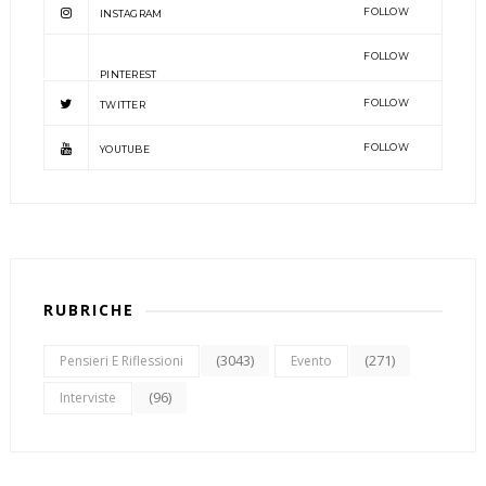
FOLLOW
INSTAGRAM
FOLLOW
PINTEREST
FOLLOW
TWITTER
FOLLOW
YOUTUBE
RUBRICHE
(3043)
(271)
Pensieri E Riflessioni
Evento
(96)
Interviste