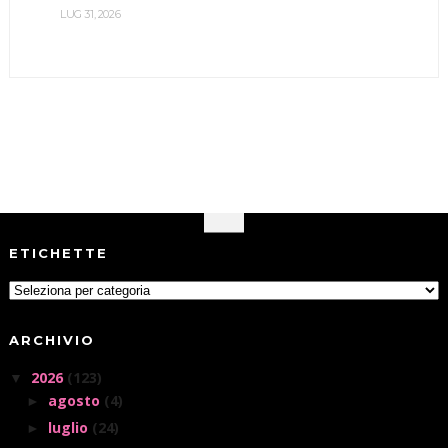
LUG 31, 2026
ETICHETTE
ARCHIVIO
2026
(123)
▼
agosto
(4)
►
luglio
(24)
►