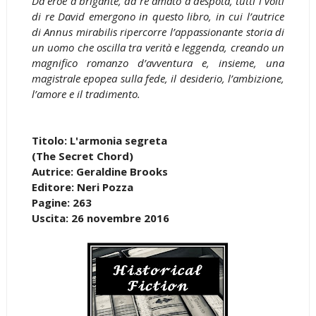
Da eroe a brigante, da re amato a despota, tutti i volti
di re David emergono in questo libro, in cui l’autrice
di Annus mirabilis ripercorre l’appassionante storia di
un uomo che oscilla tra verità e leggenda, creando un
magnifico romanzo d’avventura e, insieme, una
magistrale epopea sulla fede, il desiderio, l’ambizione,
l’amore e il tradimento.
Titolo: L'armonia segreta
(The Secret Chord)
Autrice: Geraldine Brooks
Editore: Neri Pozza
Pagine: 263
Uscita: 26 novembre 2016