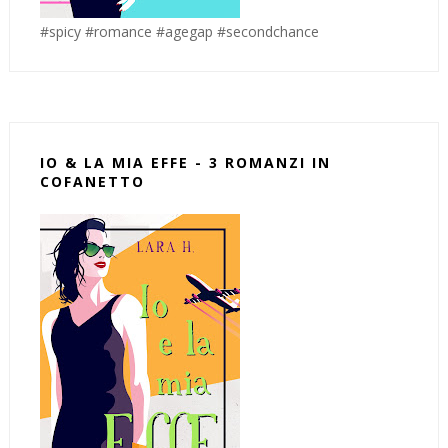
#spicy #romance #agegap #secondchance
IO & LA MIA EFFE - 3 ROMANZI IN
COFANETTO