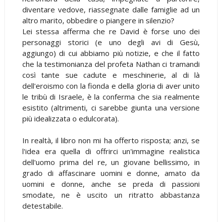
diventare vedove, riassegnate dalle famiglie ad un
altro marito, obbedire o piangere in silenzio?
Lei stessa afferma che re David è forse uno dei
personaggi storici (e uno degli avi di Gesù,
aggiungo) di cui abbiamo più notizie, e che il fatto
che la testimonianza del profeta Nathan ci tramandi
così tante sue cadute e meschinerie, al di là
dell'eroismo con la fionda e della gloria di aver unito
le tribù di Israele, è la conferma che sia realmente
esistito (altrimenti, ci sarebbe giunta una versione
più idealizzata o edulcorata).
In realtà, il libro non mi ha offerto risposta; anzi, se
l'idea era quella di offrirci un'immagine realistica
dell'uomo prima del re, un giovane bellissimo, in
grado di affascinare uomini e donne, amato da
uomini e donne, anche se preda di passioni
smodate, ne è uscito un ritratto abbastanza
detestabile.