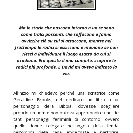
Ma le storie che nascono intorno a un re sono
come tralci possenti, che soffocano e fanno
avvizzire ciò su cui si attaccano, mentre nel
frattempo le radici si essiccano e muoiono se non
riesci a individuare il luogo esatto da cui si
irradiano. Era questo il mio compito: scoprire le
radici più profonde. E David mi aveva indicato la
via.
All'inizio mi chiedevo perché una scrittrice come
Geraldine Brooks, nel dedicare un libro a un
personaggio della Bibbia, dovesse scegliere
proprio un uomo: non poteva approfondire uno dei
tanti personaggi femminili di contorno, ovvero
quelle donne relegate nell'angolo della tenda,
nell'ombra della casa, impegnate a partorire,