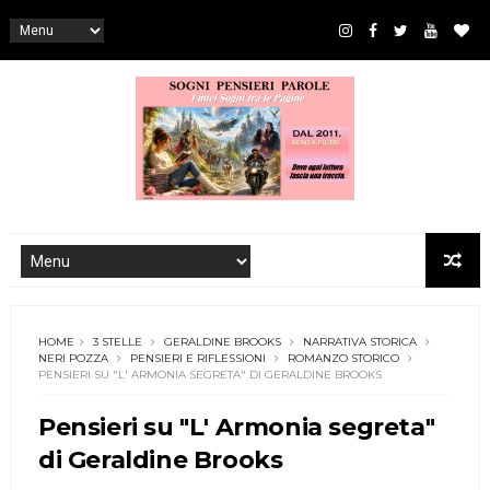
HOME
3 STELLE
GERALDINE BROOKS
NARRATIVA STORICA
NERI POZZA
PENSIERI E RIFLESSIONI
ROMANZO STORICO
PENSIERI SU "L' ARMONIA SEGRETA" DI GERALDINE BROOKS
Pensieri su "L' Armonia segreta"
di Geraldine Brooks