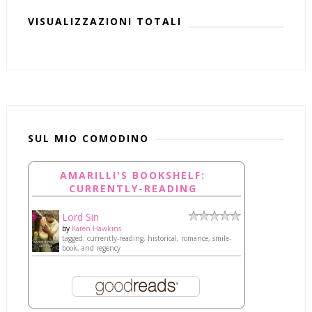
VISUALIZZAZIONI TOTALI
SUL MIO COMODINO
AMARILLI'S BOOKSHELF:
CURRENTLY-READING
Lord Sin
by
Karen Hawkins
tagged: currently-reading, historical, romance, smile-
book, and regency