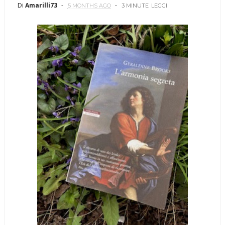
Di
Amarilli73
5 MONTHS AGO
3 MINUTE
LEGGI