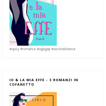
#spicy #romance #agegap #secondchance
IO & LA MIA EFFE - 3 ROMANZI IN
COFANETTO