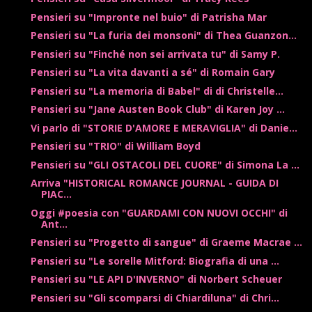
Pensieri su "Impronte nel buio" di Patrisha Mar
Pensieri su "La furia dei monsoni" di Thea Guanzon...
Pensieri su "Finché non sei arrivata tu" di Samy P.
Pensieri su "La vita davanti a sé" di Romain Gary
Pensieri su "La memoria di Babel" di di Christelle...
Pensieri su "Jane Austen Book Club" di Karen Joy ...
Vi parlo di "STORIE D'AMORE E MERAVIGLIA" di Danie...
Pensieri su "TRIO" di William Boyd
Pensieri su "GLI OSTACOLI DEL CUORE" di Simona La ...
Arriva "HISTORICAL ROMANCE JOURNAL - GUIDA DI
PIAC...
Oggi #poesia con "GUARDAMI CON NUOVI OCCHI" di
Ant...
Pensieri su "Progetto di sangue" di Graeme Macrae ...
Pensieri su "Le sorelle Mitford: Biografia di una ...
Pensieri su "LE API D'INVERNO" di Norbert Scheuer
Pensieri su "Gli scomparsi di Chiardiluna" di Chri...