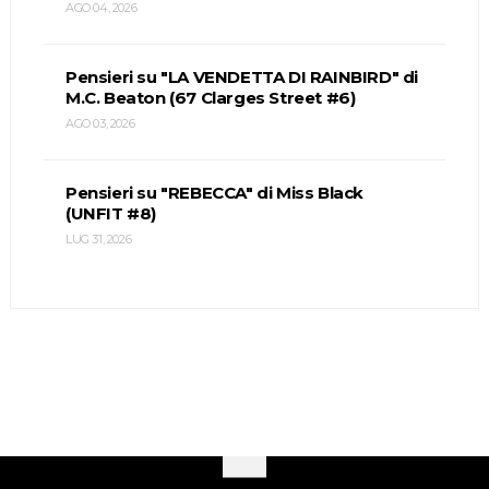
AGO 04, 2026
Pensieri su "LA VENDETTA DI RAINBIRD" di
M.C. Beaton (67 Clarges Street #6)
AGO 03, 2026
Pensieri su "REBECCA" di Miss Black
(UNFIT #8)
LUG 31, 2026