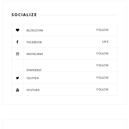
SOCIALIZE
FOLLOW
BLOGLOVIN
LIKE
FACEBOOK
FOLLOW
INSTAGRAM
FOLLOW
PINTEREST
FOLLOW
TWITTER
FOLLOW
YOUTUBE