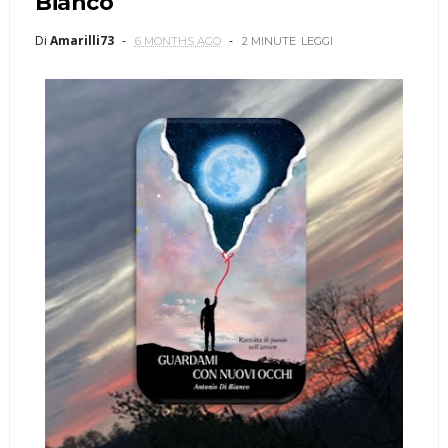
Bianco
Di
Amarilli73
6 MONTHS AGO
2 MINUTE
LEGGI