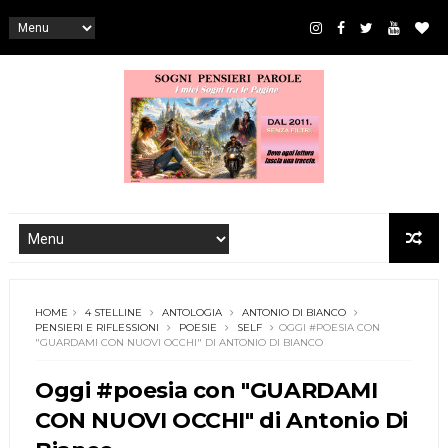
HOME
4 STELLINE
ANTOLOGIA
ANTONIO DI BIANCO
PENSIERI E RIFLESSIONI
POESIE
SELF
OGGI #POESIA CON
"GUARDAMI CON NUOVI OCCHI" DI ANTONIO DI BIANCO
Oggi #poesia con "GUARDAMI
CON NUOVI OCCHI" di Antonio Di