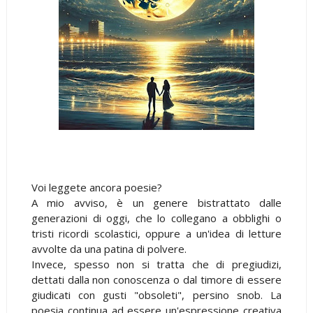
Voi leggete ancora poesie?
A mio avviso, è un genere bistrattato dalle
generazioni di oggi, che lo collegano a obblighi o
tristi ricordi scolastici, oppure a un'idea di letture
avvolte da una patina di polvere.
Invece, spesso non si tratta che di pregiudizi,
dettati dalla non conoscenza o dal timore di essere
giudicati con gusti "obsoleti", persino snob. La
poesia continua ad essere un'espressione creativa