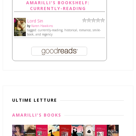
AMARILLI'S BOOKSHELF:
CURRENTLY-READING
Lord Sin
by
Karen Hawkins
tagged: currently-reading, historical, romance, smile-
book, and regency
ULTIME LETTURE
AMARILLI'S BOOKS