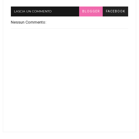
LASCIA UN COMMENTO
BLOGGER
FACEBOOK
Nessun Commento: