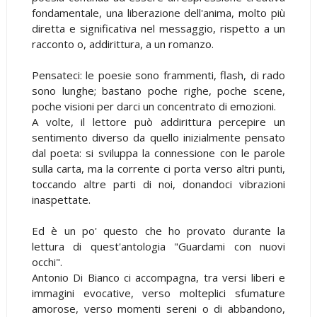
fondamentale, una liberazione dell'anima, molto più
diretta e significativa nel messaggio, rispetto a un
racconto o, addirittura, a un romanzo.
Pensateci: le poesie sono frammenti, flash, di rado
sono lunghe; bastano poche righe, poche scene,
poche visioni per darci un concentrato di emozioni.
A volte, il lettore può addirittura percepire un
sentimento diverso da quello inizialmente pensato
dal poeta: si sviluppa la connessione con le parole
sulla carta, ma la corrente ci porta verso altri punti,
toccando altre parti di noi, donandoci vibrazioni
inaspettate.
Ed è un po' questo che ho provato durante la
lettura di quest'antologia "Guardami con nuovi
occhi".
Antonio Di Bianco ci accompagna, tra versi liberi e
immagini evocative, verso molteplici sfumature
amorose, verso momenti sereni o di abbandono,