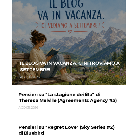
IL BLOG VA IN VACANZA. CI RITROVIAMO A
SETTEMBRE!
AGO 06, 2026
Pensieri su "La stagione dei lillà" di
Theresa Melville (Agreements Agency #5)
AGO 05, 2026
Pensieri su "Regret Love" (Sky Series #2)
di Bluebird