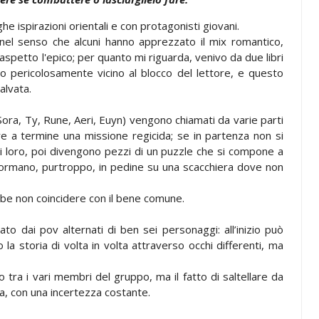
 ispirazioni orientali e con protagonisti giovani.
 nel senso che alcuni hanno apprezzato il mix romantico,
aspetto l'epico; per quanto mi riguarda, venivo da due libri
pericolosamente vicino al blocco del lettore, e questo
alvata.
 Sora, Ty, Rune, Aeri, Euyn) vengono chiamati da varie parti
re a termine una missione regicida; se in partenza non si
i loro, poi divengono pezzi di un puzzle che si compone a
sformano, purtroppo, in pedine su una scacchiera dove non
be non coincidere con il bene comune.
ato dai pov alternati di ben sei personaggi: all’inizio può
a storia di volta in volta attraverso occhi differenti, ma
 tra i vari membri del gruppo, ma il fatto di saltellare da
ta, con una incertezza costante.