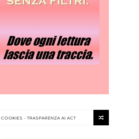
 COOKIES - TRASPARENZA AI ACT