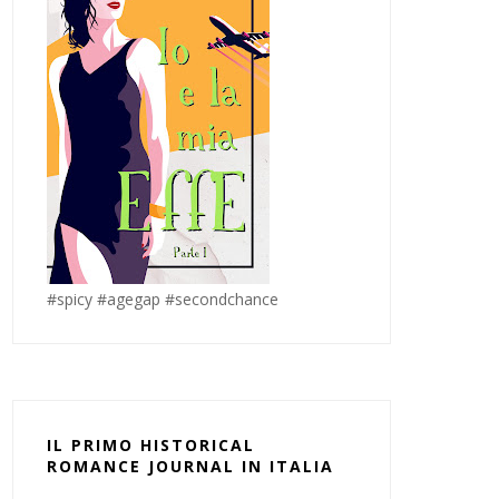
#spicy #agegap #secondchance
IL PRIMO HISTORICAL
ROMANCE JOURNAL IN ITALIA