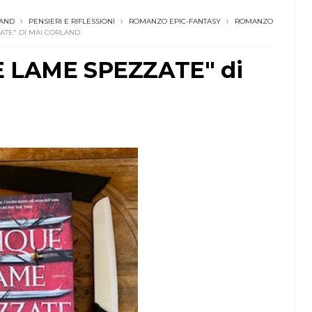
LAND
PENSIERI E RIFLESSIONI
ROMANZO EPIC-FANTASY
ROMANZO
ATE" DI MAI CORLAND
UE LAME SPEZZATE" di