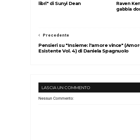
libri" di Sunyi Dean
Raven Ken
gabbia dor
Precedente
Pensieri su "Insieme: l'amore vince" (Amo
Esistente Vol. 4) di Daniela Spagnuolo
LASCIA UN COMMENTO
Nessun Commento: