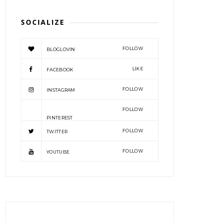
SOCIALIZE
FOLLOW
BLOGLOVIN
LIKE
FACEBOOK
FOLLOW
INSTAGRAM
FOLLOW
PINTEREST
FOLLOW
TWITTER
FOLLOW
YOUTUBE