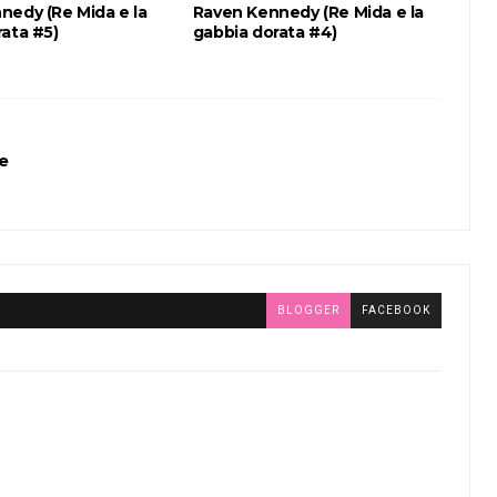
nedy (Re Mida e la
Raven Kennedy (Re Mida e la
ata #5)
gabbia dorata #4)
re
BLOGGER
FACEBOOK