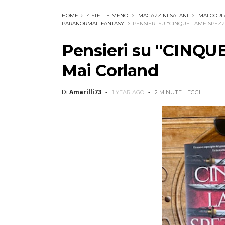
HOME
4 STELLE MENO
MAGAZZINI SALANI
MAI COR
PARANORMAL-FANTASY
PENSIERI SU "CINQUE LAME SPEZZ
Pensieri su "CINQ
Mai Corland
Di
Amarilli73
1 YEAR AGO
2 MINUTE
LEGGI