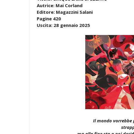
Autrice: Mai Corland
Editore: Magazzini Salani
Pagine 420
Uscita: 28 gennaio 2025
Il mondo vorrebbe 
strap
ma alla fine sta a noi decid