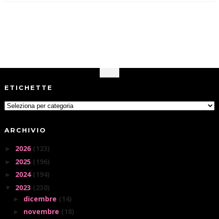
ETICHETTE
ARCHIVIO
2026
(123)
►
2025
(196)
►
2024
(194)
►
2023
(230)
▼
dicembre
(14)
►
novembre
(18)
►