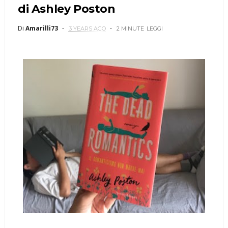
di Ashley Poston
Di
Amarilli73
3 YEARS AGO
2 MINUTE
LEGGI