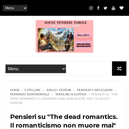
HOME
5 STELLINE
ASHLEY POSTON
PENSIERI E RIFLESSIONI
ROMANZO SENTIMENTALE
SPERLING & KUPFER
PENSIERI SU "THE
DEAD ROMANTICS. IL ROMANTICISMO NON MUORE MAI" DI ASHLEY
POSTON
Pensieri su "The dead romantics.
Il romanticismo non muore mai"