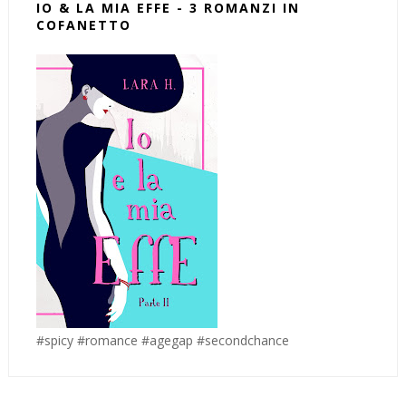
IO & LA MIA EFFE - 3 ROMANZI IN
COFANETTO
#spicy #romance #agegap #secondchance