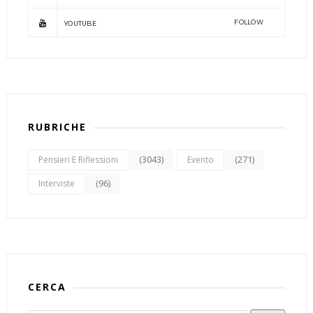
FOLLOW
YOUTUBE
RUBRICHE
(3043)
(271)
Pensieri E Riflessioni
Evento
(96)
Interviste
CERCA