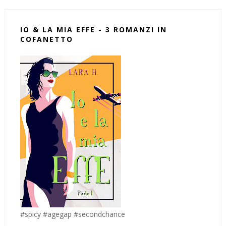
IO & LA MIA EFFE - 3 ROMANZI IN
COFANETTO
#spicy #agegap #secondchance