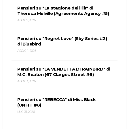
Pensieri su "La stagione dei lillà" di
Theresa Melville (Agreements Agency #5)
AGO 05, 2026
Pensieri su "Regret Love" (Sky Series #2)
di Bluebird
AGO 04, 2026
Pensieri su "LA VENDETTA DI RAINBIRD" di
M.C. Beaton (67 Clarges Street #6)
AGO 03, 2026
Pensieri su "REBECCA" di Miss Black
(UNFIT #8)
LUG 31, 2026