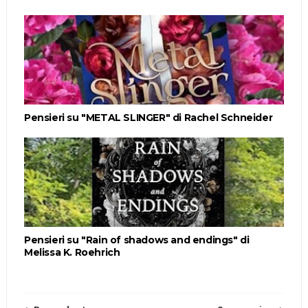
Pensieri su "METAL SLINGER" di Rachel Schneider
Pensieri su "Rain of shadows and endings" di
Melissa K. Roehrich