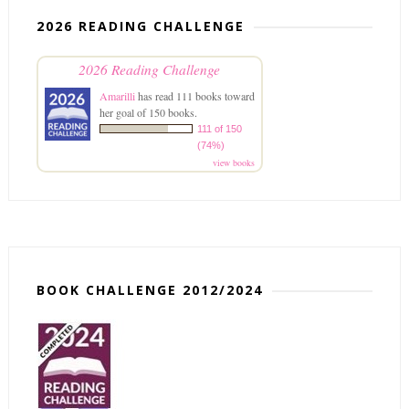
2026 READING CHALLENGE
2026 Reading Challenge
Amarilli
has read 111 books toward
her goal of 150 books.
111 of 150
(74%)
view books
BOOK CHALLENGE 2012/2024