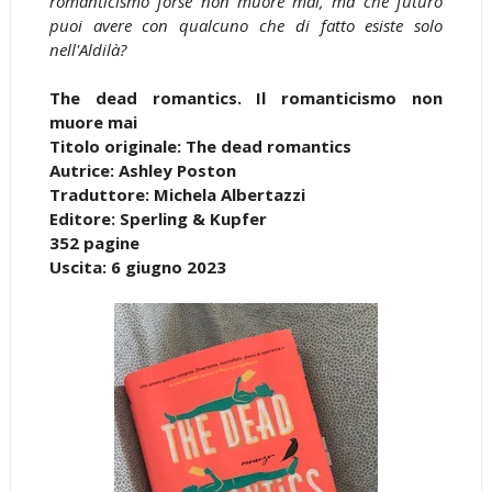
romanticismo forse non muore mai, ma che futuro
puoi avere con qualcuno che di fatto esiste solo
nell'Aldilà?
The dead romantics. Il romanticismo non
muore mai
Titolo originale:
The dead romantics
Autrice: Ashley Poston
Traduttore: Michela Albertazzi
Editore: Sperling & Kupfer
352 pagine
Uscita: 6 giugno 2023