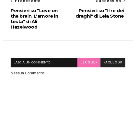
Precedente
Successivo
Pensieri su "Love on
Pensieri su "Il re dei
the brain. L'amore in
draghi" di Leia Stone
testa" di Ali
Hazelwood
LASCIA UN COMMENTO
BLOGGER
FACEBOOK
Nessun Commento: