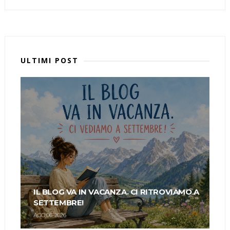
ULTIMI POST
IL BLOG VA IN VACANZA. CI RITROVIAMO A
SETTEMBRE!
AGO 06, 2026