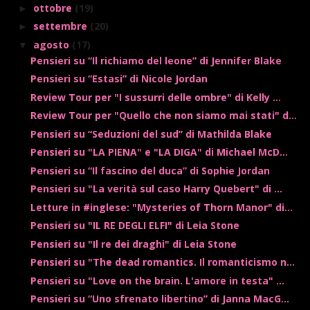
ottobre
(19)
►
settembre
(20)
►
agosto
(17)
▼
Pensieri su “Il richiamo del leone” di Jennifer Blake
Pensieri su “Estasi” di Nicole Jordan
Review Tour per "I sussurri delle ombre" di Kelly ...
Review Tour per "Quello che non siamo mai stati" d...
Pensieri su “Seduzioni del sud” di Mathilda Blake
Pensieri su "LA PIENA" e "LA DIGA" di Michael McD...
Pensieri su “Il fascino del duca” di Sophie Jordan
Pensieri su "La verità sul caso Harry Quebert" di ...
Letture in #inglese: "Mysteries of Thorn Manor" di...
Pensieri su "IL RE DEGLI ELFI" di Leia Stone
Pensieri su "Il re dei draghi" di Leia Stone
Pensieri su "The dead romantics. Il romanticismo n...
Pensieri su "Love on the brain. L'amore in testa" ...
Pensieri su “Uno sfrenato libertino” di Janna MacG...