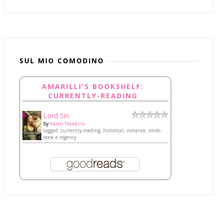
SUL MIO COMODINO
AMARILLI'S BOOKSHELF:
CURRENTLY-READING
Lord Sin
by
Karen Hawkins
tagged: currently-reading, historical, romance, smile-
book e regency