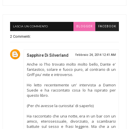
LASCIA UN COMMENTO
BLOGGER
FACEBOOK
2 Commenti:
Sapphire Di Silverland
febbraio 24, 2014 12:41 AM
Anche io l'ho trovato molto molto bello, Dante e'
fantastico, solare e fuoco puro, al contrario di un
Griff piu' mite e introverso.
Ho letto recentemente un' intervista a Damon
Suede e ha raccontato cosa lo ha ispirato per
questo libro.
(Per chi avesse la curiosita' di saperlo)
Ha raccontato che una notte, era in un bar con un
amico, eterosessuale, divorziato, a scambiarsi
battute sul sesso e frasi leggere. Ma che a un