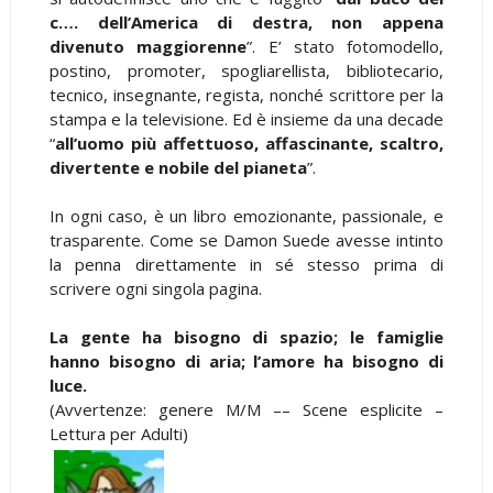
c…. dell’America di destra, non appena
divenuto maggiorenne
”. E’ stato fotomodello,
postino, promoter, spogliarellista, bibliotecario,
tecnico, insegnante, regista, nonché scrittore per la
stampa e la televisione. Ed è insieme da una decade
“
all’uomo più affettuoso, affascinante, scaltro,
divertente e nobile del pianeta
”.
In ogni caso, è un libro emozionante, passionale, e
trasparente. Come se Damon Suede avesse intinto
la penna direttamente in sé stesso prima di
scrivere ogni singola pagina.
La gente ha bisogno di spazio; le famiglie
hanno bisogno di aria; l’amore ha bisogno di
luce.
(Avvertenze: genere M/M –– Scene esplicite –
Lettura per Adulti)