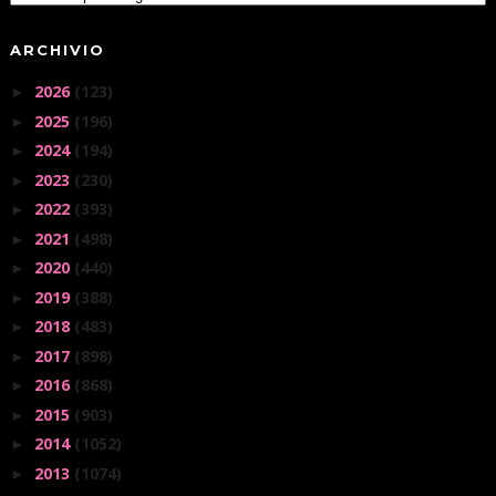
ARCHIVIO
2026
(123)
►
2025
(196)
►
2024
(194)
►
2023
(230)
►
2022
(393)
►
2021
(498)
►
2020
(440)
►
2019
(388)
►
2018
(483)
►
2017
(898)
►
2016
(868)
►
2015
(903)
►
2014
(1052)
►
2013
(1074)
►