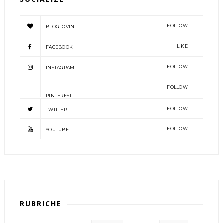
FOLLOW
BLOGLOVIN
LIKE
FACEBOOK
FOLLOW
INSTAGRAM
FOLLOW
PINTEREST
FOLLOW
TWITTER
FOLLOW
YOUTUBE
RUBRICHE