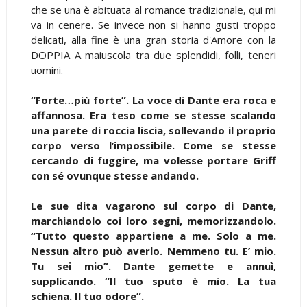
che se una è abituata al romance tradizionale, qui mi
va in cenere. Se invece non si hanno gusti troppo
delicati, alla fine è una gran storia d'Amore con la
DOPPIA A maiuscola tra due splendidi, folli, teneri
uomini.
“Forte…più forte”. La voce di Dante era roca e
affannosa. Era teso come se stesse scalando
una parete di roccia liscia, sollevando il proprio
corpo verso l’impossibile. Come se stesse
cercando di fuggire, ma volesse portare Griff
con sé ovunque stesse andando.
Le sue dita vagarono sul corpo di Dante,
marchiandolo coi loro segni, memorizzandolo.
“Tutto questo appartiene a me. Solo a me.
Nessun altro può averlo. Nemmeno tu. E’ mio.
Tu sei mio”. Dante gemette e annuì,
supplicando. “Il tuo sputo è mio. La tua
schiena. Il tuo odore”.