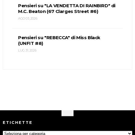
Pensieri su "LA VENDETTA DI RAINBIRD" di
M.C. Beaton (67 Clarges Street #6)
AGO 03, 2026
Pensieri su "REBECCA" di Miss Black
(UNFIT #8)
LUG 31, 2026
ETICHETTE