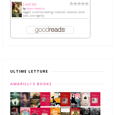
Lord Sin
by
Karen Hawkins
tagged: currently-reading, historical, romance, smile-
book, and regency
ULTIME LETTURE
AMARILLI'S BOOKS