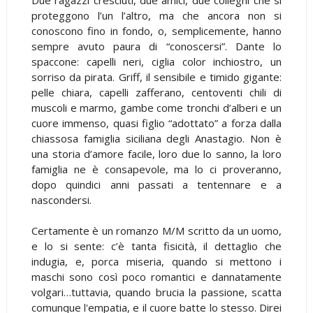
proteggono l’un l’altro, ma che ancora non si
conoscono fino in fondo, o, semplicemente, hanno
sempre avuto paura di “conoscersi”. Dante lo
spaccone: capelli neri, ciglia color inchiostro, un
sorriso da pirata. Griff, il sensibile e timido gigante:
pelle chiara, capelli zafferano, centoventi chili di
muscoli e marmo, gambe come tronchi d’alberi e un
cuore immenso, quasi figlio “adottato” a forza dalla
chiassosa famiglia siciliana degli Anastagio. Non è
una storia d’amore facile, loro due lo sanno, la loro
famiglia ne è consapevole, ma lo ci proveranno,
dopo quindici anni passati a tentennare e a
nascondersi.
Certamente è un romanzo M/M scritto da un uomo,
e lo si sente: c’è tanta fisicità, il dettaglio che
indugia, e, porca miseria, quando si mettono i
maschi sono così poco romantici e dannatamente
volgari…tuttavia, quando brucia la passione, scatta
comunque l'empatia, e il cuore batte lo stesso. Direi