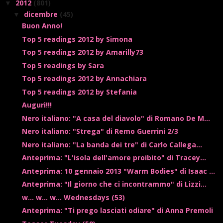
2012
(801)
▼
dicembre
(45)
▼
Buon Anno!
Top 5 readings 2012 by Simona
Top 5 readings 2012 by Amarilly73
Top 5 readings by Sara
Top 5 readings 2012 by Annachiara
Top 5 readings 2012 by Stefania
Auguri!!!
Nero italiano: "A casa del diavolo" di Romano De M...
Nero italiano: "Strega" di Remo Guerrini 2/3
Nero italiano: "La banda dei tre" di Carlo Callega...
Anteprima: "L'isola dell'amore proibito" di Tracey...
Anteprima: 10 gennaio 2013 "Warm Bodies" di Isaac ...
Anteprima: "Il giorno che ci incontrammo" di Lizzi...
w... w... w... Wednesdays (53)
Anteprima: "Ti prego lasciati odiare" di Anna Premoli