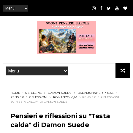
HOME
5 STELLINE
DAMON SUEDE
DREAMSPINNER PRESS
PENSIERI E RIFLESSIONI
ROMANZO M/M
PENSIERI E RIFLESSIONI
SU "TESTA CALDA" DI DAMON SUEDE
Pensieri e riflessioni su "Testa
calda" di Damon Suede