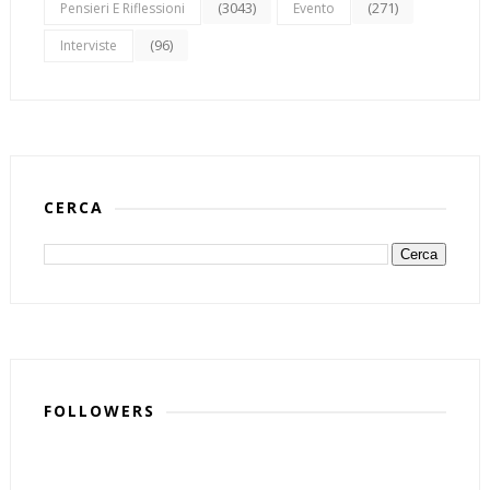
(3043)
(271)
Pensieri E Riflessioni
Evento
(96)
Interviste
CERCA
FOLLOWERS