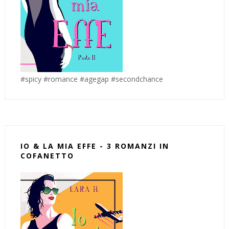
#spicy #romance #agegap #secondchance
IO & LA MIA EFFE - 3 ROMANZI IN
COFANETTO