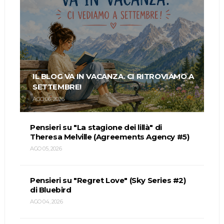
IL BLOG VA IN VACANZA. CI RITROVIAMO A
SETTEMBRE!
AGO 06, 2026
Pensieri su "La stagione dei lillà" di
Theresa Melville (Agreements Agency #5)
AGO 05, 2026
Pensieri su "Regret Love" (Sky Series #2)
di Bluebird
AGO 04, 2026