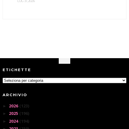
LUG 31, 2026
ETICHETTE
ARCHIVIO
2026
(123)
►
2025
(196)
►
2024
(194)
►
2023
(230)
►