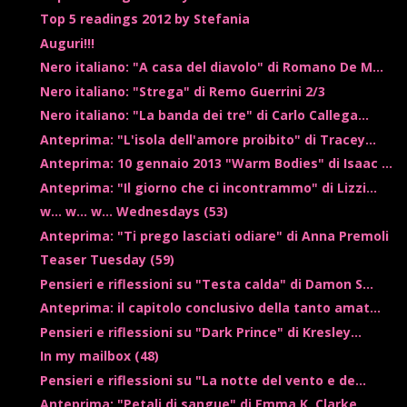
Top 5 readings 2012 by Stefania
Auguri!!!
Nero italiano: "A casa del diavolo" di Romano De M...
Nero italiano: "Strega" di Remo Guerrini 2/3
Nero italiano: "La banda dei tre" di Carlo Callega...
Anteprima: "L'isola dell'amore proibito" di Tracey...
Anteprima: 10 gennaio 2013 "Warm Bodies" di Isaac ...
Anteprima: "Il giorno che ci incontrammo" di Lizzi...
w... w... w... Wednesdays (53)
Anteprima: "Ti prego lasciati odiare" di Anna Premoli
Teaser Tuesday (59)
Pensieri e riflessioni su "Testa calda" di Damon S...
Anteprima: il capitolo conclusivo della tanto amat...
Pensieri e riflessioni su "Dark Prince" di Kresley...
In my mailbox (48)
Pensieri e riflessioni su "La notte del vento e de...
Anteprima: "Petali di sangue" di Emma K. Clarke