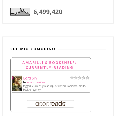
6,499,420
SUL MIO COMODINO
AMARILLI'S BOOKSHELF:
CURRENTLY-READING
Lord Sin
by
Karen Hawkins
tagged: currently-reading, historical, romance, smile-
book e regency