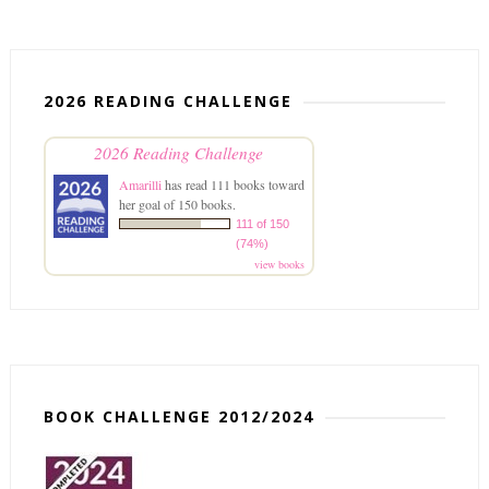
2026 READING CHALLENGE
2026 Reading Challenge
Amarilli
has read 111 books toward
her goal of 150 books.
111 of 150
(74%)
view books
BOOK CHALLENGE 2012/2024