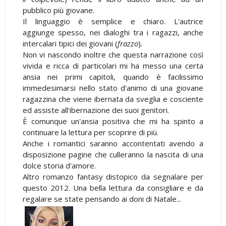
pubblico più giovane.
Il linguaggio è semplice e chiaro. L'autrice
aggiunge spesso, nei dialoghi tra i ragazzi, anche
intercalari tipici dei giovani (
frazzo
).
Non vi nascondo inoltre che questa narrazione così
vivida e ricca di particolari mi ha messo una certa
ansia nei primi capitoli, quando è facilissimo
immedesimarsi nello stato d'animo di una giovane
ragazzina che viene ibernata da sveglia e cosciente
ed assiste all'ibernazione dei suoi genitori.
È comunque un'ansia positiva che mi ha spinto a
continuare la lettura per scoprire di più.
Anche i romantici saranno accontentati avendo a
disposizione pagine che culleranno la nascita di una
dolce storia d'amore.
Altro romanzo fantasy distopico da segnalare per
questo 2012. Una bella lettura da consigliare e da
regalare se state pensando ai doni di Natale...