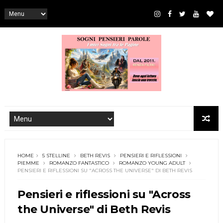
HOME
5 STELLINE
BETH REVIS
PENSIERI E RIFLESSIONI
PIEMME
ROMANZO FANTASTICO
ROMANZO YOUNG ADULT
PENSIERI E RIFLESSIONI SU "ACROSS THE UNIVERSE" DI BETH REVIS
Pensieri e riflessioni su "Across
the Universe" di Beth Revis