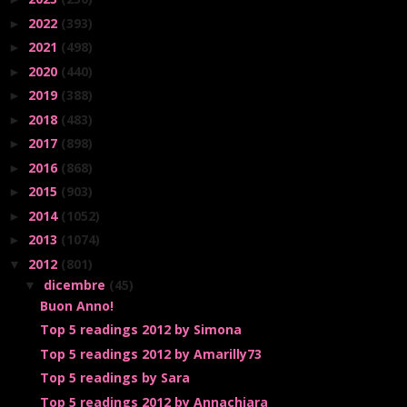
2022
(393)
►
2021
(498)
►
2020
(440)
►
2019
(388)
►
2018
(483)
►
2017
(898)
►
2016
(868)
►
2015
(903)
►
2014
(1052)
►
2013
(1074)
►
2012
(801)
▼
dicembre
(45)
▼
Buon Anno!
Top 5 readings 2012 by Simona
Top 5 readings 2012 by Amarilly73
Top 5 readings by Sara
Top 5 readings 2012 by Annachiara