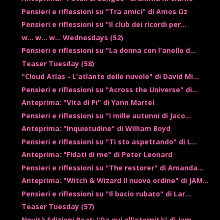
Pensieri e riflessioni su "Tra amici" di Amos Oz
Pensieri e riflessioni su "Il club dei ricordi per...
w... w... w... Wednesdays (52)
Pensieri e riflessioni su "La donna con l'anello d...
Teaser Tuesday (58)
"Cloud Atlas - L'atlante delle nuvole" di David Mi...
Pensieri e riflessioni su "Across the Universe" di...
Anteprima: "Vita di Pi" di Yann Martel
Pensieri e riflessioni su "I mille autunni di Jaco...
Anteprima: "Inquietudine" di William Boyd
Pensieri e riflessioni su "Ti sto aspettando" di L...
Anteprima: "Fidati di me" di Peter Leonard
Pensieri e riflessioni su "The restorer" di Amanda...
Anteprima: "Witch & Wizard Il nuovo ordine" di JAM...
Pensieri e riflessioni su "Il bacio rubato" di Lar...
Teaser Tuesday (57)
Novità Edizioni Beat: "Da qui all'eternità" di Jam...