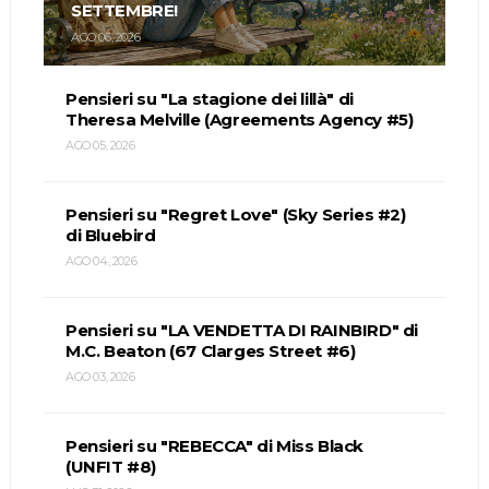
SETTEMBRE!
AGO 06, 2026
Pensieri su "La stagione dei lillà" di
Theresa Melville (Agreements Agency #5)
AGO 05, 2026
Pensieri su "Regret Love" (Sky Series #2)
di Bluebird
AGO 04, 2026
Pensieri su "LA VENDETTA DI RAINBIRD" di
M.C. Beaton (67 Clarges Street #6)
AGO 03, 2026
Pensieri su "REBECCA" di Miss Black
(UNFIT #8)