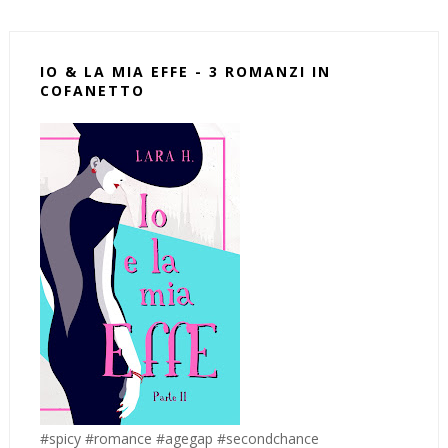
IO & LA MIA EFFE - 3 ROMANZI IN
COFANETTO
#spicy #romance #agegap #secondchance