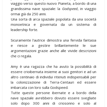
viaggio verso questo nuovo Pianeta, a bordo di una
grandissima nave spaziale: la
Godspeed
, in viaggio
ormai già da 250 anni.
Una sorta di arca spaziale popolata da una società
monoetnica e governata da un sistema di
leadership forte.
Sicuramente l'autrice dimostra una fervida fantasia
e riesce a gestire brillantemente le sue
argomentazioni grazie anche alle vivide descrizioni
che ci regala.
Amy è una ragazza che ha avuto la possibilità di
essere crioibernata insieme ai suoi genitori e ad un
altro centinaio di individui ritenuti indispensabili per
la colonizzazione di Terra-Centauri ed essere
imbarcata con loro sulla Godspeed.
Tutte queste persone ibernate e a bordo della
nave spaziale avrebbero dovuto essere svegliate
solo dopo 300 anni di criosonno e solo al