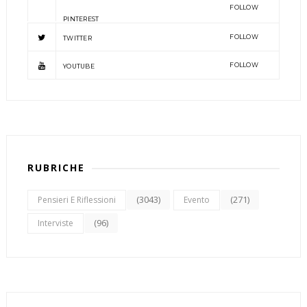
FOLLOW
PINTEREST
FOLLOW
TWITTER
FOLLOW
YOUTUBE
RUBRICHE
(3043)
(271)
Pensieri E Riflessioni
Evento
(96)
Interviste