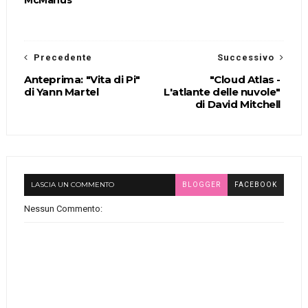
McManus
Precedente
Successivo
Anteprima: "Vita di Pi"
"Cloud Atlas -
di Yann Martel
L'atlante delle nuvole"
di David Mitchell
LASCIA UN COMMENTO
BLOGGER
FACEBOOK
Nessun Commento: