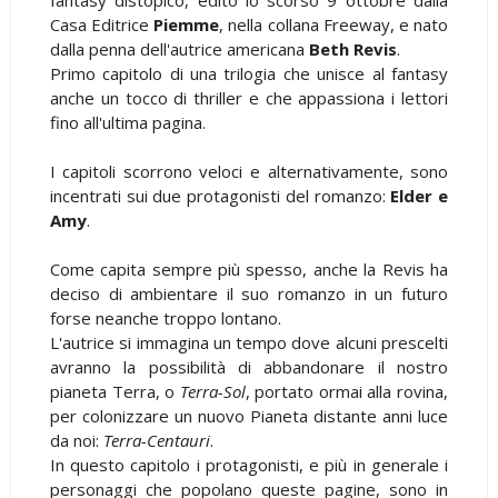
Casa Editrice
Piemme
, nella collana Freeway, e nato
dalla penna dell'autrice americana
Beth Revis
.
Primo capitolo di una trilogia che unisce al fantasy
anche un tocco di thriller e che appassiona i lettori
fino all'ultima pagina.
I capitoli scorrono veloci e alternativamente, sono
incentrati sui due protagonisti del romanzo:
Elder e
Amy
.
Come capita sempre più spesso, anche la Revis ha
deciso di ambientare il suo romanzo in un futuro
forse neanche troppo lontano.
L'autrice si immagina un tempo dove alcuni prescelti
avranno la possibilità di abbandonare il nostro
pianeta Terra, o
Terra-Sol
, portato ormai alla rovina,
per colonizzare un nuovo Pianeta distante anni luce
da noi:
Terra-Centauri
.
In questo capitolo i protagonisti, e più in generale i
personaggi che popolano queste pagine, sono in