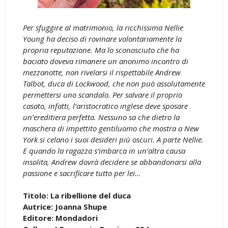
Per sfuggire al matrimonio, la ricchissima Nellie
Young ha deciso di rovinare volontariamente la
propria reputazione. Ma lo sconosciuto che ha
baciato doveva rimanere un anonimo incontro di
mezzanotte, non rivelarsi il rispettabile Andrew
Talbot, duca di Lockwood, che non può assolutamente
permettersi uno scandalo. Per salvare il proprio
casato, infatti, l’aristocratico inglese deve sposare
un’ereditiera perfetta. Nessuno sa che dietro la
maschera di impettito gentiluomo che mostra a New
York si celano i suoi desideri più oscuri. A parte Nellie.
E quando la ragazza s’imbarca in un’altra causa
insolita, Andrew dovrà decidere se abbandonarsi alla
passione e sacrificare tutto per lei…
Titolo: La ribellione del duca
Autrice: Joanna Shupe
Editore: Mondadori