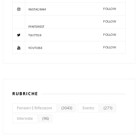
FOLLOW
INSTAGRAM
FOLLOW
PINTEREST
FOLLOW
TWITTER
FOLLOW
YOUTUBE
RUBRICHE
(3043)
(271)
Pensieri E Riflessioni
Evento
(96)
Interviste