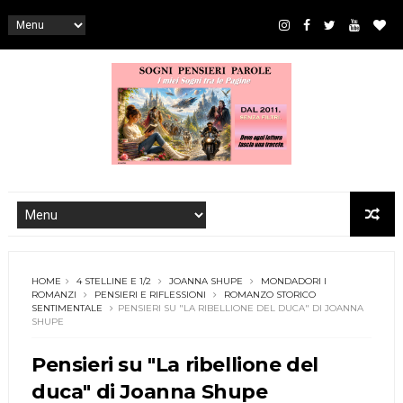
HOME
4 STELLINE E 1/2
JOANNA SHUPE
MONDADORI I
ROMANZI
PENSIERI E RIFLESSIONI
ROMANZO STORICO
SENTIMENTALE
PENSIERI SU "LA RIBELLIONE DEL DUCA" DI JOANNA
SHUPE
Pensieri su "La ribellione del
duca" di Joanna Shupe