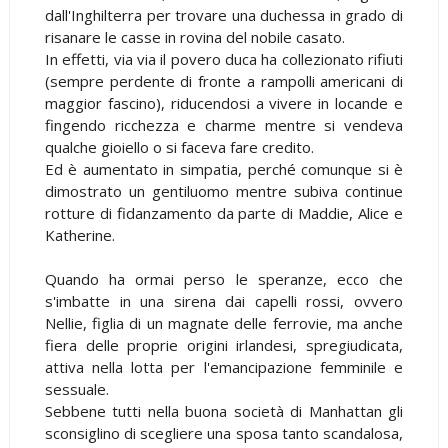
dall'Inghilterra per trovare una duchessa in grado di
risanare le casse in rovina del nobile casato.
In effetti, via via il povero duca ha collezionato rifiuti
(sempre perdente di fronte a rampolli americani di
maggior fascino), riducendosi a vivere in locande e
fingendo ricchezza e charme mentre si vendeva
qualche gioiello o si faceva fare credito.
Ed è aumentato in simpatia, perché comunque si è
dimostrato un gentiluomo mentre subiva continue
rotture di fidanzamento da parte di Maddie, Alice e
Katherine.
Quando ha ormai perso le speranze, ecco che
s'imbatte in una sirena dai capelli rossi, ovvero
Nellie, figlia di un magnate delle ferrovie, ma anche
fiera delle proprie origini irlandesi, spregiudicata,
attiva nella lotta per l'emancipazione femminile e
sessuale.
Sebbene tutti nella buona società di Manhattan gli
sconsiglino di scegliere una sposa tanto scandalosa,