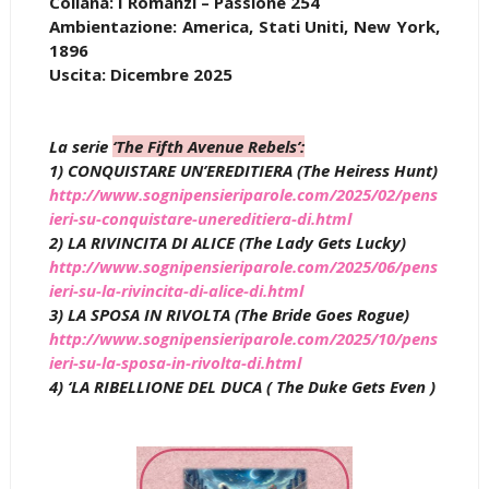
Collana: I Romanzi – Passione 254
Ambientazione: America, Stati Uniti, New York,
1896
Uscita: Dicembre 2025
La serie
‘The Fifth Avenue Rebels’:
1) CONQUISTARE UN’EREDITIERA (The Heiress Hunt)
http://www.sognipensieriparole.com/2025/02/pens
ieri-su-conquistare-unereditiera-di.html
2) LA RIVINCITA DI ALICE (The Lady Gets Lucky)
http://www.sognipensieriparole.com/2025/06/pens
ieri-su-la-rivincita-di-alice-di.html
3) LA SPOSA IN RIVOLTA (The Bride Goes Rogue)
http://www.sognipensieriparole.com/2025/10/pens
ieri-su-la-sposa-in-rivolta-di.html
4) ‘LA RIBELLIONE DEL DUCA ( The Duke Gets Even )