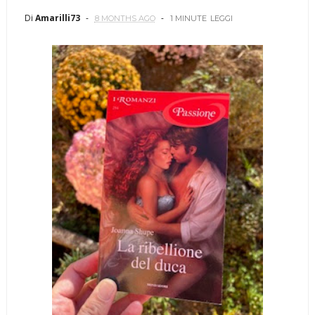
Di
Amarilli73
8 MONTHS AGO
1 MINUTE
LEGGI