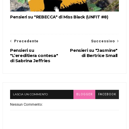
Pensieri su "REBECCA" di Miss Black (UNFIT #8)
Precedente
Successivo
Pensieri su
Pensieri su "Jasmine"
"L’ereditiera contesa"
di Bertrice Small
di Sabrina Jeffries
LASCIA UN COMMENTO
BLOGGER
FACEBOOK
Nessun Commento: