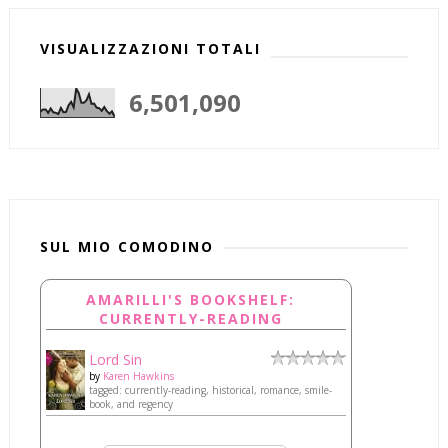
VISUALIZZAZIONI TOTALI
6,501,090
SUL MIO COMODINO
AMARILLI'S BOOKSHELF:
CURRENTLY-READING
Lord Sin
by
Karen Hawkins
tagged: currently-reading, historical, romance, smile-
book, and regency