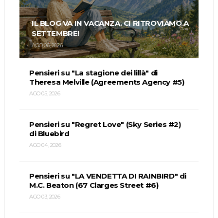
IL BLOG VA IN VACANZA. CI RITROVIAMO A
SETTEMBRE!
AGO 06, 2026
Pensieri su "La stagione dei lillà" di
Theresa Melville (Agreements Agency #5)
AGO 05, 2026
Pensieri su "Regret Love" (Sky Series #2)
di Bluebird
AGO 04, 2026
Pensieri su "LA VENDETTA DI RAINBIRD" di
M.C. Beaton (67 Clarges Street #6)
AGO 03, 2026