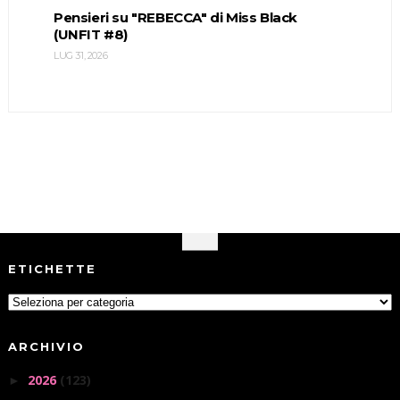
Pensieri su "REBECCA" di Miss Black
(UNFIT #8)
LUG 31, 2026
ETICHETTE
ARCHIVIO
2026
(123)
►