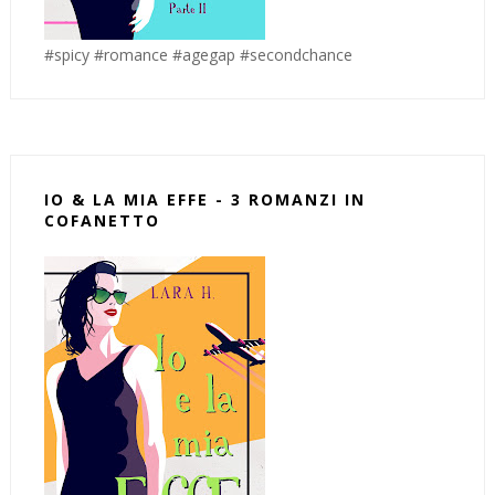
#spicy #romance #agegap #secondchance
IO & LA MIA EFFE - 3 ROMANZI IN
COFANETTO