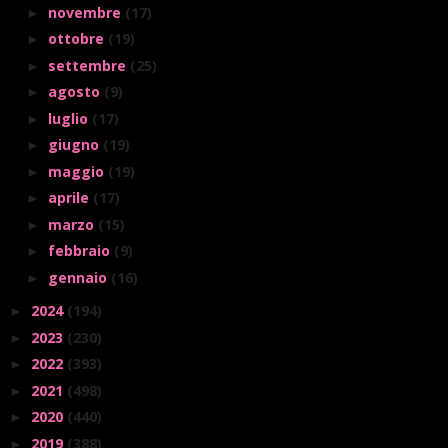
novembre
(17)
►
ottobre
(19)
►
settembre
(25)
►
agosto
(9)
►
luglio
(17)
►
giugno
(19)
►
maggio
(19)
►
aprile
(17)
►
marzo
(15)
►
febbraio
(9)
►
gennaio
(16)
►
2024
(194)
►
2023
(230)
►
2022
(393)
►
2021
(498)
►
2020
(440)
►
2019
(388)
►