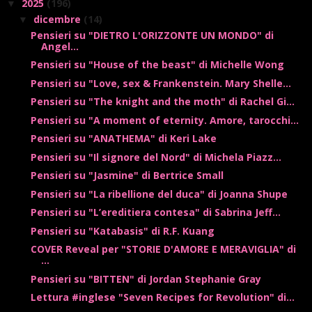
2025
(196)
▼
dicembre
(14)
▼
Pensieri su "DIETRO L'ORIZZONTE UN MONDO" di
Angel...
Pensieri su "House of the beast" di Michelle Wong
Pensieri su "Love, sex & Frankenstein. Mary Shelle...
Pensieri su "The knight and the moth" di Rachel Gi...
Pensieri su "A moment of eternity. Amore, tarocchi...
Pensieri su "ANATHEMA" di Keri Lake
Pensieri su "Il signore del Nord" di Michela Piazz...
Pensieri su "Jasmine" di Bertrice Small
Pensieri su "La ribellione del duca" di Joanna Shupe
Pensieri su "L’ereditiera contesa" di Sabrina Jeff...
Pensieri su "Katabasis" di R.F. Kuang
COVER Reveal per "STORIE D'AMORE E MERAVIGLIA" di
...
Pensieri su "BITTEN" di Jordan Stephanie Gray
Lettura #inglese "Seven Recipes for Revolution" di...