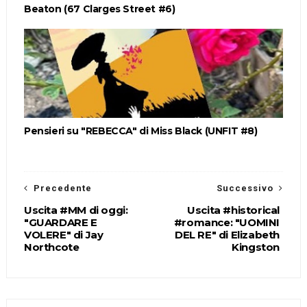
Beaton (67 Clarges Street #6)
Pensieri su "REBECCA" di Miss Black (UNFIT #8)
Precedente
Successivo
Uscita #MM di oggi:
Uscita #historical
"GUARDARE E
#romance: "UOMINI
VOLERE" di Jay
DEL RE" di Elizabeth
Northcote
Kingston