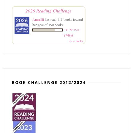
2026 Reading Challenge
Amarilli
has read 111 books toward
her goal of 150 books.
111 of 150
(74%)
view books
BOOK CHALLENGE 2012/2024