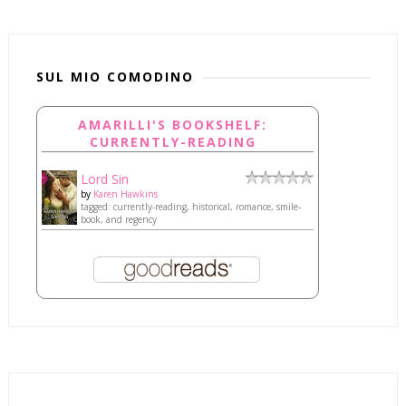
SUL MIO COMODINO
AMARILLI'S BOOKSHELF:
CURRENTLY-READING
Lord Sin
by
Karen Hawkins
tagged: currently-reading, historical, romance, smile-
book, and regency