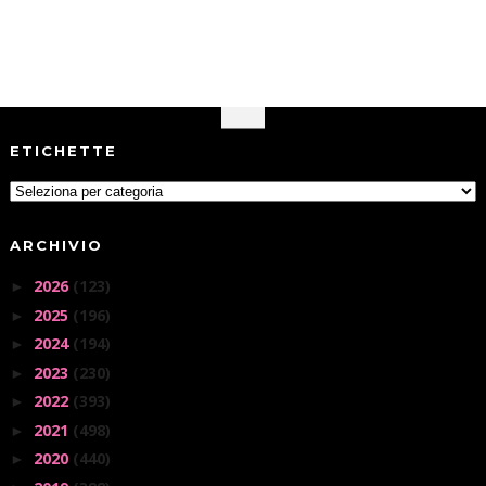
ETICHETTE
ARCHIVIO
2026
(123)
►
2025
(196)
►
2024
(194)
►
2023
(230)
►
2022
(393)
►
2021
(498)
►
2020
(440)
►