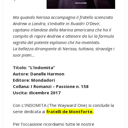
Ma quando Nerissa accompagna il fratello scienziato
Andrew a Londra, s’imbatte in Ruaidri O’Devir,
capitano irlandese della Marina americana che ha il
compito di rapire Andrew e ottenere da lui la formula
segreta del potente esplosivo che ha inventato.
La bellezza dirompente di Nerissa, tuttavia, stravolge i
suoi piani…
Titolo: “L’Indomita”
Autore: Danelle Harmon
Editore: Mondadori
Collana: I Romanzi – Passione n. 158
Uscita: dicembre 2017
Con L’INDOMITA (The Wayward One) si conclude la
serie dedicata ai
f
ratelli de Montforte.
Per l'occasione ricordiamo tutte le nostre