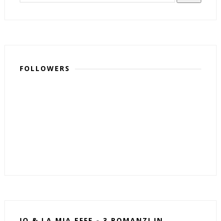
FOLLOWERS
IO & LA MIA EFFE - 3 ROMANZI IN