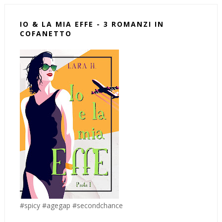
IO & LA MIA EFFE - 3 ROMANZI IN
COFANETTO
#spicy #agegap #secondchance