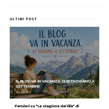
ULTIMI POST
IL BLOG VA IN VACANZA. CI RITROVIAMO A
SETTEMBRE!
AGO 06, 2026
Pensieri su "La stagione dei lillà" di