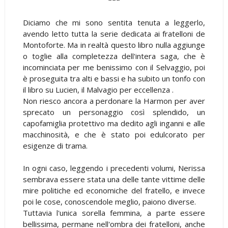
Diciamo che mi sono sentita tenuta a leggerlo,
avendo letto tutta la serie dedicata ai fratelloni de
Montoforte. Ma in realtà questo libro nulla aggiunge
o toglie alla completezza dell'intera saga, che è
incominciata per me benissimo con il Selvaggio, poi
è proseguita tra alti e bassi e ha subito un tonfo con
il libro su Lucien, il Malvagio per eccellenza .
Non riesco ancora a perdonare la Harmon per aver
sprecato un personaggio così splendido, un
capofamiglia protettivo ma dedito agli inganni e alle
macchinosità, e che è stato poi edulcorato per
esigenze di trama.
In ogni caso, leggendo i precedenti volumi, Nerissa
sembrava essere stata una delle tante vittime delle
mire politiche ed economiche del fratello, e invece
poi le cose, conoscendole meglio, paiono diverse.
Tuttavia l'unica sorella femmina, a parte essere
bellissima, permane nell'ombra dei fratelloni, anche