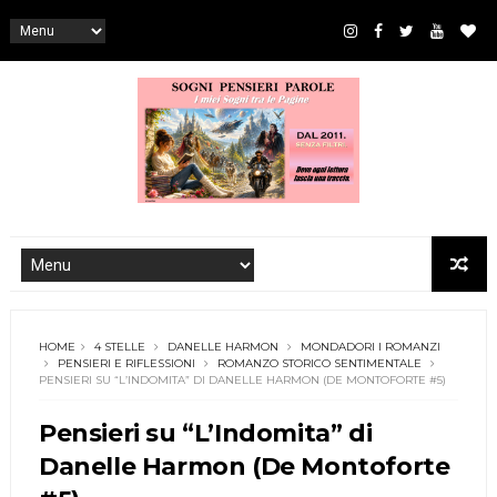
HOME
4 STELLE
DANELLE HARMON
MONDADORI I ROMANZI
PENSIERI E RIFLESSIONI
ROMANZO STORICO SENTIMENTALE
PENSIERI SU “L’INDOMITA” DI DANELLE HARMON (DE MONTOFORTE #5)
Pensieri su “L’Indomita” di
Danelle Harmon (De Montoforte