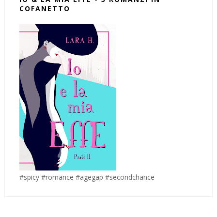
COFANETTO
#spicy #romance #agegap #secondchance