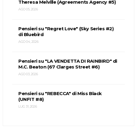
Theresa Melville (Agreements Agency #5)
AGO 05, 2026
Pensieri su "Regret Love" (Sky Series #2)
di Bluebird
AGO 04, 2026
Pensieri su "LA VENDETTA DI RAINBIRD" di
M.C. Beaton (67 Clarges Street #6)
AGO 03, 2026
Pensieri su "REBECCA" di Miss Black
(UNFIT #8)
LUG 31, 2026