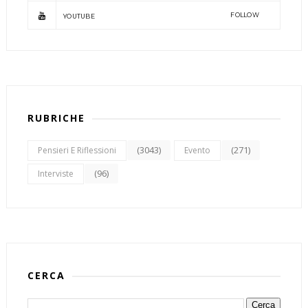
FOLLOW
YOUTUBE
RUBRICHE
(3043)
(271)
Pensieri E Riflessioni
Evento
(96)
Interviste
CERCA