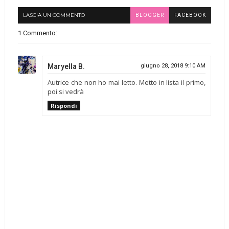
LASCIA UN COMMENTO
BLOGGER
FACEBOOK
1 Commento:
Maryella B.
giugno 28, 2018 9:10 AM
Autrice che non ho mai letto. Metto in lista il primo,
poi si vedrà
Rispondi