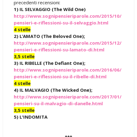
precedenti recensioni:
1) IL SELVAGGIO (The Wild One)
http://www.sognipensieriparole.com/2015/10/
pensieri-e-riflessioni-su-il-selvaggio.html
4 stelle
2) L’AMATO (The Beloved One);
http://www.sognipensieriparole.com/2015/12/
pensieri-e-riflessioni-su-lamato-di.html
3,5 stelle
3) IL RIBELLE (The Defiant One);
http://www.sognipensieriparole.com/2016/06/
pensieri-e-riflessioni-su-il-ribelle-di.html
4 stelle
4) IL MALVAGIO (The Wicked One);
http://www.sognipensieriparole.com/2017/01/
pensieri-su-il-malvagio-di-danelle.html
3,5 stelle
5) L'INDOMITA
***