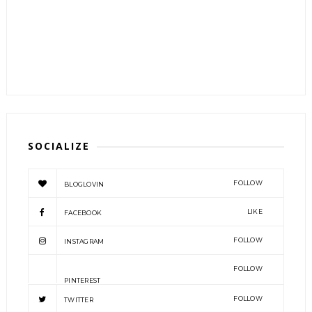
SOCIALIZE
FOLLOW
BLOGLOVIN
LIKE
FACEBOOK
FOLLOW
INSTAGRAM
FOLLOW
PINTEREST
FOLLOW
TWITTER