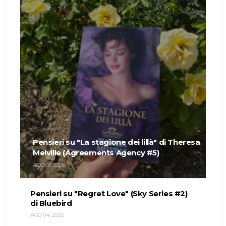
Pensieri su "La stagione dei lillà" di Theresa
Melville (Agreements Agency #5)
AGO 05, 2026
Pensieri su "Regret Love" (Sky Series #2)
di Bluebird
AGO 04, 2026