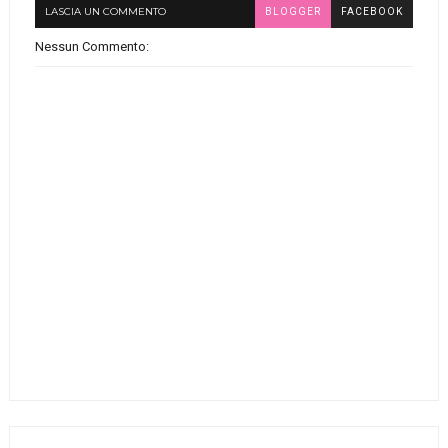
LASCIA UN COMMENTO
BLOGGER
FACEBOOK
Nessun Commento: