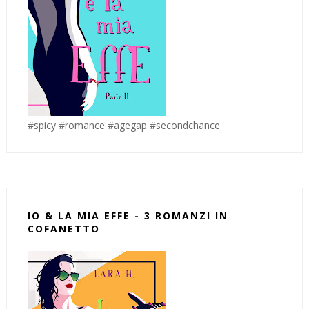
#spicy #romance #agegap #secondchance
IO & LA MIA EFFE - 3 ROMANZI IN
COFANETTO