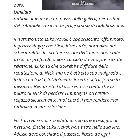
auto.
Umiliato
pubblicamente e a un passo dalla galera, per ordine
del tribunale entra in un programma di riabilitazione.
Il nutrizionista Luka Novak è appariscente, effeminato,
il genere di gay che Nick, bisessuale, normalmente
schernirebbe. Il carattere solare dell’uomo nasconde,
però, un profondo dolore causato da una precedente
relazione. Luka sa che dovrebbe diffidare della
reputazione di Nick, ma ne è attratto suo malgrado e
la loro amicizia, inizialmente incerta, si trasforma in
passione. Ben presto Luka si renderà conto che la
paura di Nick di perdere l’immagine da cattivo
ragazzo sicuramente implicherà il non rendere mai
pubblica la loro relazione.
Nick aveva sempre creduto di non avere bisogno di
nessuno, finché Luka Novak non entra nella sua vita.
Adesso deve conciliare il passato, libero da ogni