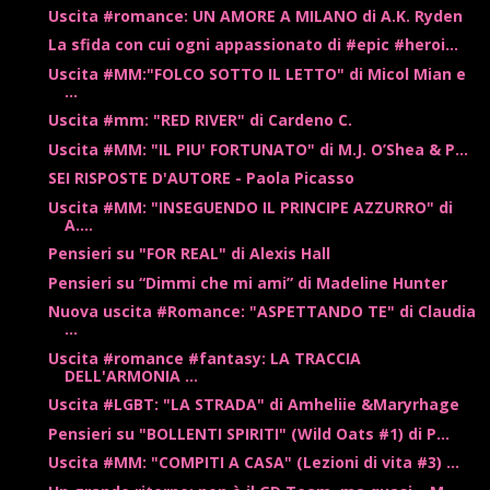
Uscita #romance: UN AMORE A MILANO di A.K. Ryden
La sfida con cui ogni appassionato di #epic #heroi...
Uscita #MM:"FOLCO SOTTO IL LETTO" di Micol Mian e
...
Uscita #mm: "RED RIVER" di Cardeno C.
Uscita #MM: "IL PIU' FORTUNATO" di M.J. O’Shea & P...
SEI RISPOSTE D'AUTORE - Paola Picasso
Uscita #MM: "INSEGUENDO IL PRINCIPE AZZURRO" di
A....
Pensieri su "FOR REAL" di Alexis Hall
Pensieri su “Dimmi che mi ami” di Madeline Hunter
Nuova uscita #Romance: "ASPETTANDO TE" di Claudia
...
Uscita #romance #fantasy: LA TRACCIA
DELL'ARMONIA ...
Uscita #LGBT: "LA STRADA" di Amheliie &Maryrhage
Pensieri su "BOLLENTI SPIRITI" (Wild Oats #1) di P...
Uscita #MM: "COMPITI A CASA" (Lezioni di vita #3) ...