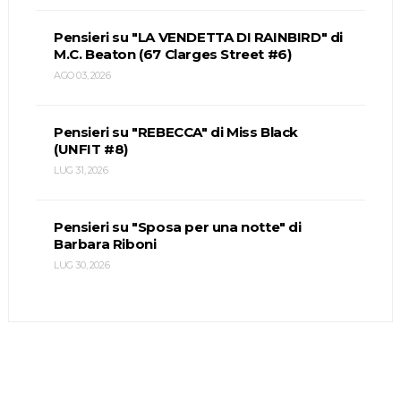
Pensieri su "LA VENDETTA DI RAINBIRD" di
M.C. Beaton (67 Clarges Street #6)
AGO 03, 2026
Pensieri su "REBECCA" di Miss Black
(UNFIT #8)
LUG 31, 2026
Pensieri su "Sposa per una notte" di
Barbara Riboni
LUG 30, 2026