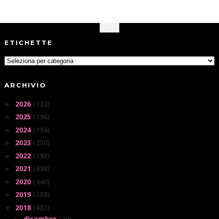
ETICHETTE
ARCHIVIO
2026
(122)
►
2025
(196)
►
2024
(194)
►
2023
(230)
►
2022
(393)
►
2021
(498)
►
2020
(440)
►
2019
(388)
►
2018
(483)
▼
dicembre
(29)
►