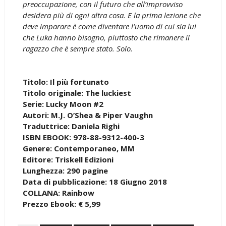
preoccupazione, con il futuro che all’improvviso
desidera più di ogni altra cosa. E la prima lezione che
deve imparare è come diventare l’uomo di cui sia lui
che Luka hanno bisogno, piuttosto che rimanere il
ragazzo che è sempre stato. Solo.
Titolo: Il più fortunato
Titolo originale: The luckiest
Serie: Lucky Moon #2
Autori: M.J. O’Shea & Piper Vaughn
Traduttrice: Daniela Righi
ISBN EBOOK: 978-88-9312-400-3
Genere: Contemporaneo, MM
Editore: Triskell Edizioni
Lunghezza: 290 pagine
Data di pubblicazione: 18 Giugno 2018
COLLANA: Rainbow
Prezzo Ebook: € 5,99