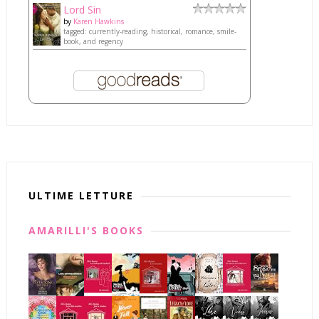
Lord Sin
by
Karen Hawkins
tagged: currently-reading, historical, romance, smile-
book, and regency
ULTIME LETTURE
AMARILLI'S BOOKS