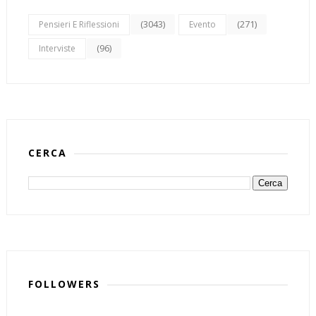
(3043)
(271)
Pensieri E Riflessioni
Evento
(96)
Interviste
CERCA
FOLLOWERS