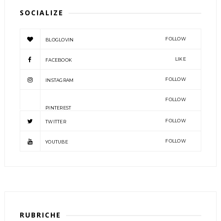
SOCIALIZE
FOLLOW
BLOGLOVIN
LIKE
FACEBOOK
FOLLOW
INSTAGRAM
FOLLOW
PINTEREST
FOLLOW
TWITTER
FOLLOW
YOUTUBE
RUBRICHE