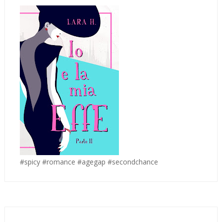
#spicy #romance #agegap #secondchance