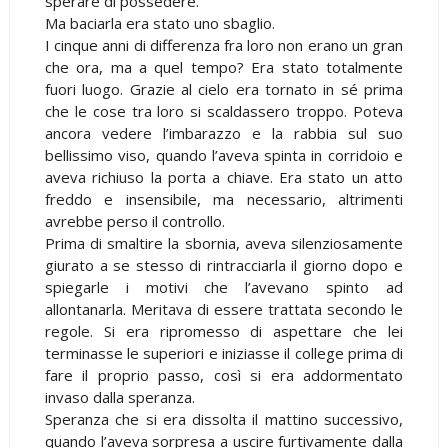
sperare di possedere.
Ma baciarla era stato uno sbaglio.
I cinque anni di differenza fra loro non erano un gran
che ora, ma a quel tempo? Era stato totalmente
fuori luogo. Grazie al cielo era tornato in sé prima
che le cose tra loro si scaldassero troppo. Poteva
ancora vedere l’imbarazzo e la rabbia sul suo
bellissimo viso, quando l’aveva spinta in corridoio e
aveva richiuso la porta a chiave. Era stato un atto
freddo e insensibile, ma necessario, altrimenti
avrebbe perso il controllo.
Prima di smaltire la sbornia, aveva silenziosamente
giurato a se stesso di rintracciarla il giorno dopo e
spiegarle i motivi che l’avevano spinto ad
allontanarla. Meritava di essere trattata secondo le
regole. Si era ripromesso di aspettare che lei
terminasse le superiori e iniziasse il college prima di
fare il proprio passo, così si era addormentato
invaso dalla speranza.
Speranza che si era dissolta il mattino successivo,
quando l’aveva sorpresa a uscire furtivamente dalla