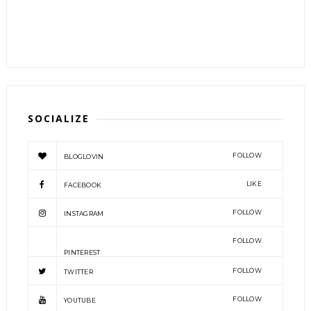
SOCIALIZE
FOLLOW
BLOGLOVIN
LIKE
FACEBOOK
FOLLOW
INSTAGRAM
FOLLOW
PINTEREST
FOLLOW
TWITTER
FOLLOW
YOUTUBE