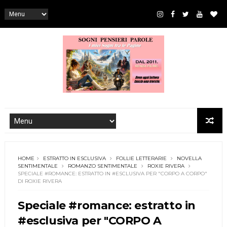
HOME
ESTRATTO IN ESCLUSIVA
FOLLIE LETTERARIE
NOVELLA
SENTIMENTALE
ROMANZO SENTIMENTALE
ROXIE RIVERA
SPECIALE #ROMANCE: ESTRATTO IN #ESCLUSIVA PER "CORPO A CORPO"
DI ROXIE RIVERA
Speciale #romance: estratto in
#esclusiva per "CORPO A