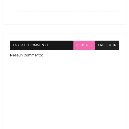
LASCIA UN COMMENTO
BLOGGER
FACEBOOK
Nessun Commento: