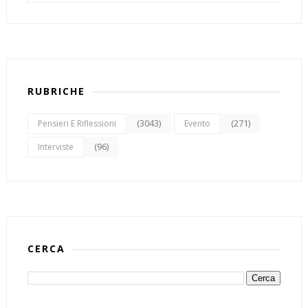
RUBRICHE
(3043)
(271)
Pensieri E Riflessioni
Evento
(96)
Interviste
CERCA