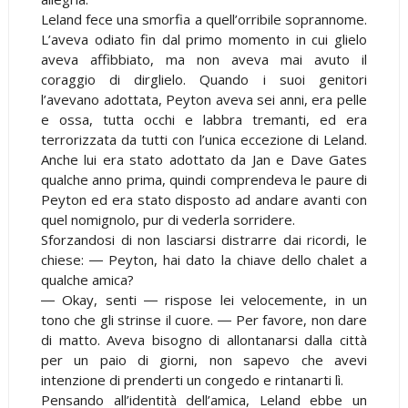
Leland fece una smorfia a quell’orribile soprannome.
L’aveva odiato fin dal primo momento in cui glielo
aveva affibbiato, ma non aveva mai avuto il
coraggio di dirglielo. Quando i suoi genitori
l’avevano adottata, Peyton aveva sei anni, era pelle
e ossa, tutta occhi e labbra tremanti, ed era
terrorizzata da tutti con l’unica eccezione di Leland.
Anche lui era stato adottato da Jan e Dave Gates
qualche anno prima, quindi comprendeva le paure di
Peyton ed era stato disposto ad andare avanti con
quel nomignolo, pur di vederla sorridere.
Sforzandosi di non lasciarsi distrarre dai ricordi, le
chiese: ― Peyton, hai dato la chiave dello chalet a
qualche amica?
― Okay, senti ― rispose lei velocemente, in un
tono che gli strinse il cuore. ― Per favore, non dare
di matto. Aveva bisogno di allontanarsi dalla città
per un paio di giorni, non sapevo che avevi
intenzione di prenderti un congedo e rintanarti lì.
Pensando all’identità dell’amica, Leland ebbe un