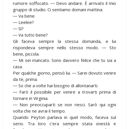
rumore soffocato. ― Devo andare. È arrivato il mio
gruppo di studio. Ci sentiamo domani mattina.
― Va bene.
― Leelee?
― Sì?
― Va tutto bene?
Gli faceva sempre la stessa domanda, e lui
rispondeva sempre nello stesso modo. ― Sto
bene, piccola.
― Mi sei mancato. Sono davvero felice che tu sia a
casa.
Per qualche giorno, pensò lui. ― Sarei dovuto venire
da te, prima.
― So che a volte hai bisogno di allontanarti.
― Farò il possibile per venire a trovarti prima di
tornare in Virginia.
― Non preoccuparti se non riesci. Sarò qui ogni
volta che ne avrai il tempo.
Quando Peyton parlava in quel modo, faceva sul
serio. Tra loro c’era sempre stata onestà e