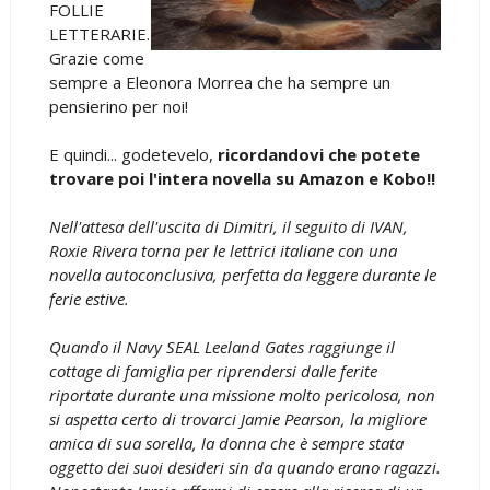
FOLLIE
LETTERARIE.
Grazie come
sempre a Eleonora Morrea che ha sempre un
pensierino per noi!
E quindi... godetevelo,
ricordandovi che potete
trovare poi l'intera novella su Amazon e Kobo!!
Nell'attesa dell'uscita di Dimitri, il seguito di IVAN,
Roxie Rivera torna per le lettrici italiane con una
novella autoconclusiva, perfetta da leggere durante le
ferie estive.
Quando il Navy SEAL Leeland Gates raggiunge il
cottage di famiglia per riprendersi dalle ferite
riportate durante una missione molto pericolosa, non
si aspetta certo di trovarci Jamie Pearson, la migliore
amica di sua sorella, la donna che è sempre stata
oggetto dei suoi desideri sin da quando erano ragazzi.