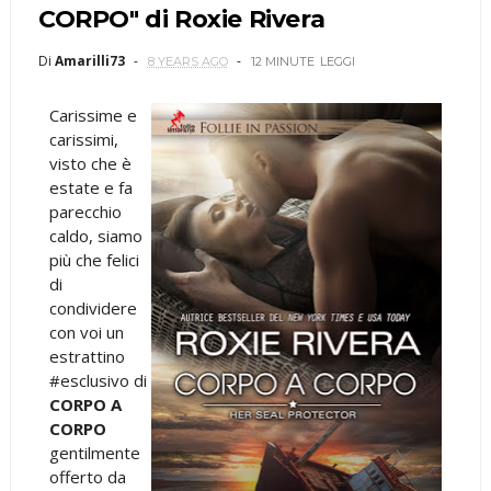
CORPO" di Roxie Rivera
Di
Amarilli73
8 YEARS AGO
12 MINUTE
LEGGI
Carissime e
carissimi,
visto che è
estate e fa
parecchio
caldo, siamo
più che felici
di
condividere
con voi un
estrattino
#esclusivo di
CORPO A
CORPO
gentilmente
offerto da