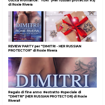
Uscita #romance: "YURI" (Her russian protector #3)
di Roxie Rivera
REVIEW PARTY per "DIMITRI - HER RUSSIAN
PROTECTOR" di Roxie Rivera
Regalo di fine anno: #estratto #speciale di
"DIMITRI" (HER RUSSIAN PROTECTOR) di Roxie
Rivera!!