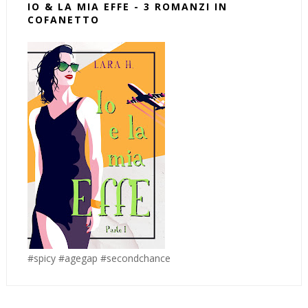
IO & LA MIA EFFE - 3 ROMANZI IN
COFANETTO
#spicy #agegap #secondchance