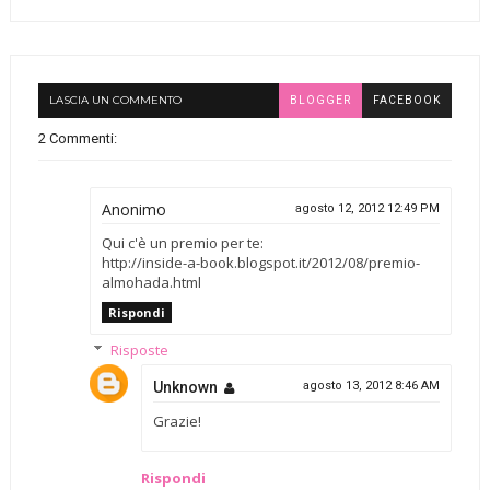
LASCIA UN COMMENTO
BLOGGER
FACEBOOK
2 Commenti:
Anonimo
agosto 12, 2012 12:49 PM
Qui c'è un premio per te:
http://inside-a-book.blogspot.it/2012/08/premio-
almohada.html
Rispondi
Risposte
Unknown
agosto 13, 2012 8:46 AM
Grazie!
Rispondi