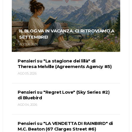
IL BLOG VA IN VACANZA. CI RITROVIAMO A
SETTEMBRE!
AGO 06, 2026
Pensieri su "La stagione dei lillà" di
Theresa Melville (Agreements Agency #5)
AGO 05, 2026
Pensieri su "Regret Love" (Sky Series #2)
di Bluebird
AGO 04, 2026
Pensieri su "LA VENDETTA DI RAINBIRD" di
M.C. Beaton (67 Clarges Street #6)