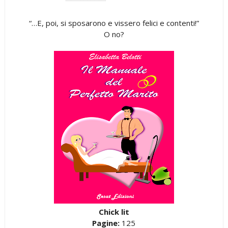
“…E, poi, si sposarono e vissero felici e contenti!”
O no?
Chick lit
Pagine:
125