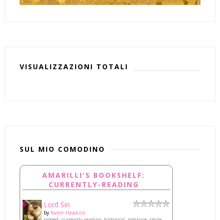
VISUALIZZAZIONI TOTALI
SUL MIO COMODINO
AMARILLI'S BOOKSHELF:
CURRENTLY-READING
Lord Sin
by
Karen Hawkins
tagged: currently-reading, historical, romance, smile-