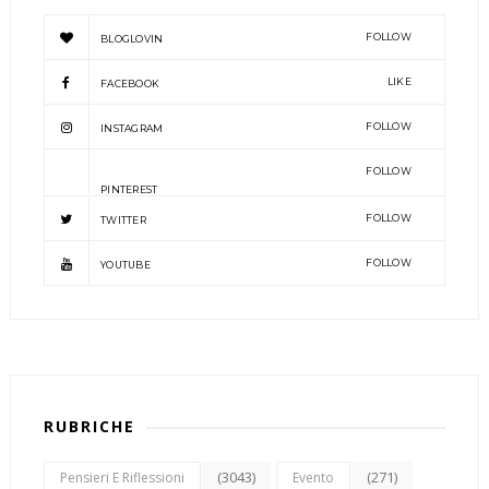
FOLLOW
BLOGLOVIN
LIKE
FACEBOOK
FOLLOW
INSTAGRAM
FOLLOW
PINTEREST
FOLLOW
TWITTER
FOLLOW
YOUTUBE
RUBRICHE
(3043)
(271)
Pensieri E Riflessioni
Evento