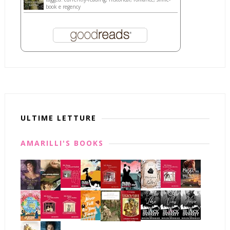
book e regency
ULTIME LETTURE
AMARILLI'S BOOKS