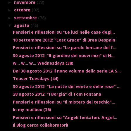
novembre
(73)
►
ottobre
(92)
►
settembre
(78)
►
agosto
(45)
▼
Pensieri e riflessioni su "Le luci nelle case degl...
18 settembre 2012: "Lost Grace" di Bree Despain
Pensieri e riflessioni su "Le parole lontane del f...
30 agosto 2012: "Il giardino dei nuovi inizi" di N...
w... w... w... Wednesdays (38)
Dal 30 agosto 2012 il nono volume della serie LA S...
Teaser Tuesdays (44)
30 agosto 2012: "La notte del vento e delle rose" ...
28 agosto 2012: "I Borgia" di Tom Fontana
Pensieri e riflessioni su "Il mistero del teschio"...
In my mailbox (36)
Pensieri e riflessioni su "Angeli tentatori. Angel...
Il Blog cerca collaboratori!