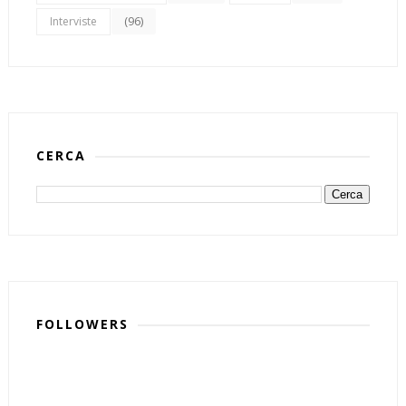
(96)
Interviste
CERCA
FOLLOWERS