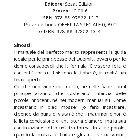
Editore:
Sesat Edizioni
Prezzo:
10,00 €
ISBN: 978-88-97822-12-7
Prezzo e-book: OFFERTA SPECIALE 0,99 €
e-ISBN: 978-88-97822-13-4
Sinossi:
Il manuale del perfetto marito rappresenta la guida
ideale per le principesse del Duemila, ovvero per le
donne consapevoli che la formula “E vissero felici e
contenti” con cui finiscono le fiabe è, in realtà, un
finale aperto.
Ciò che non viene mai detto, né nelle fiabe con il
principe azzurro che costellano l’infanzia delle
piccole innocenti, né nei moderni manuali su “Come
incastrarlo in dieci mosse” (o farsi incastrare,
dipende dai punti di vista) è che il matrimonio non è
la lieta conclusione di una storia d’amore, ma la sua
continuazione sotto un’altra forma. In altre parole,
quando la musica è finita e gli amici se ne vanno,