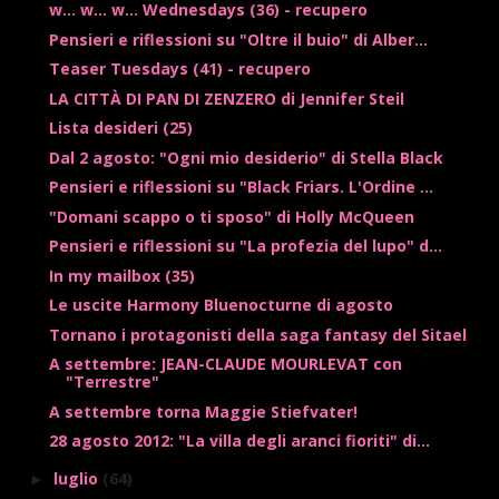
w... w... w... Wednesdays (36) - recupero
Pensieri e riflessioni su "Oltre il buio" di Alber...
Teaser Tuesdays (41) - recupero
LA CITTÀ DI PAN DI ZENZERO di Jennifer Steil
Lista desideri (25)
Dal 2 agosto: "Ogni mio desiderio" di Stella Black
Pensieri e riflessioni su "Black Friars. L'Ordine ...
"Domani scappo o ti sposo" di Holly McQueen
Pensieri e riflessioni su "La profezia del lupo" d...
In my mailbox (35)
Le uscite Harmony Bluenocturne di agosto
Tornano i protagonisti della saga fantasy del Sitael
A settembre: JEAN-CLAUDE MOURLEVAT con
"Terrestre"
A settembre torna Maggie Stiefvater!
28 agosto 2012: "La villa degli aranci fioriti" di...
luglio
(64)
►