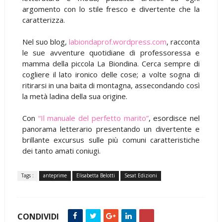
argomento con lo stile fresco e divertente che la
caratterizza.
Nel suo blog,
labiondaprof.wordpress.com
, racconta
le sue avventure quotidiane di professoressa e
mamma della piccola La Biondina. Cerca sempre di
cogliere il lato ironico delle cose; a volte sogna di
ritirarsi in una baita di montagna, assecondando così
la metà ladina della sua origine.
Con
“Il manuale del perfetto marito”
, esordisce nel
panorama letterario presentando un divertente e
brillante excursus sulle più comuni caratteristiche
dei tanto amati coniugi.
Tags :
anteprime
Elisabetta Belotti
Sesat Edizioni
CONDIVIDI