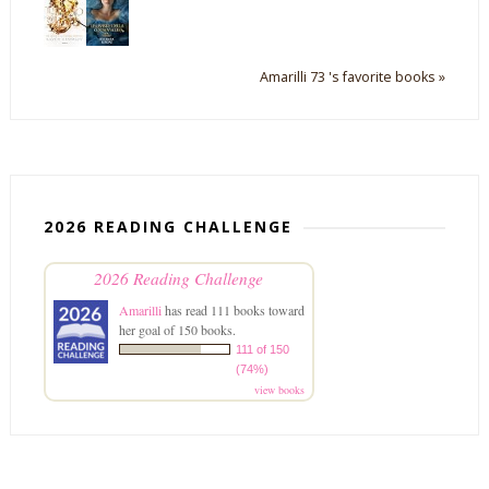
Amarilli 73 's favorite books »
2026 READING CHALLENGE
2026 Reading Challenge
Amarilli
has read 111 books toward
her goal of 150 books.
111 of 150
(74%)
view books