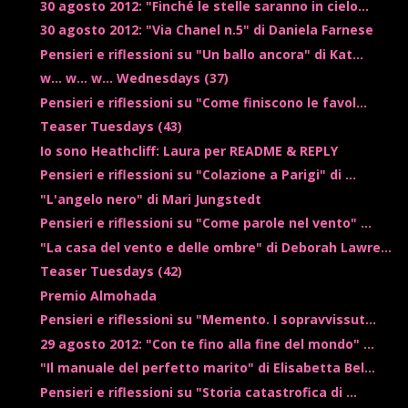
30 agosto 2012: "Finché le stelle saranno in cielo...
30 agosto 2012: "Via Chanel n.5" di Daniela Farnese
Pensieri e riflessioni su "Un ballo ancora" di Kat...
w... w... w... Wednesdays (37)
Pensieri e riflessioni su "Come finiscono le favol...
Teaser Tuesdays (43)
Io sono Heathcliff: Laura per README & REPLY
Pensieri e riflessioni su "Colazione a Parigi" di ...
"L'angelo nero" di Mari Jungstedt
Pensieri e riflessioni su "Come parole nel vento" ...
"La casa del vento e delle ombre" di Deborah Lawre...
Teaser Tuesdays (42)
Premio Almohada
Pensieri e riflessioni su "Memento. I sopravvissut...
29 agosto 2012: "Con te fino alla fine del mondo" ...
"Il manuale del perfetto marito" di Elisabetta Bel...
Pensieri e riflessioni su "Storia catastrofica di ...