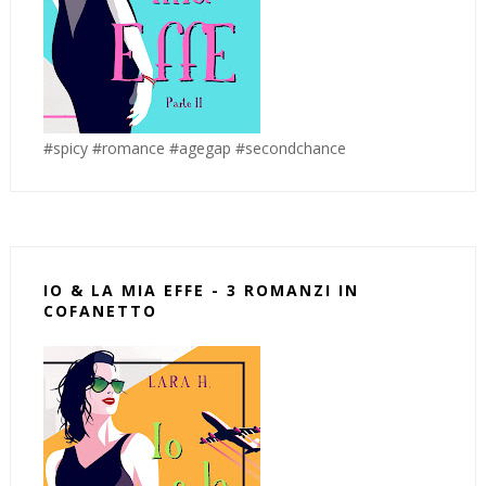
#spicy #romance #agegap #secondchance
IO & LA MIA EFFE - 3 ROMANZI IN
COFANETTO