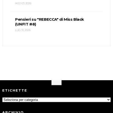
AGO 03, 2026
Pensieri su "REBECCA" di Miss Black
(UNFIT #8)
LUG 31, 2026
ETICHETTE
ARCHIVIO