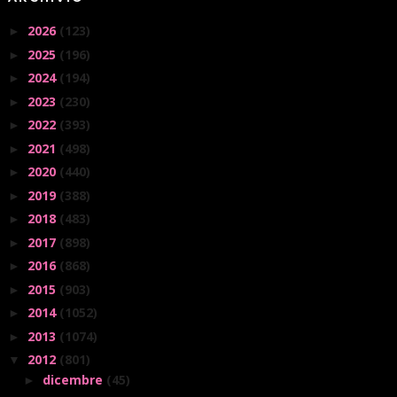
2026
(123)
►
2025
(196)
►
2024
(194)
►
2023
(230)
►
2022
(393)
►
2021
(498)
►
2020
(440)
►
2019
(388)
►
2018
(483)
►
2017
(898)
►
2016
(868)
►
2015
(903)
►
2014
(1052)
►
2013
(1074)
►
2012
(801)
▼
dicembre
(45)
►