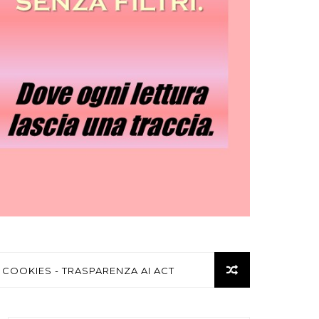
 COOKIES - TRASPARENZA AI ACT