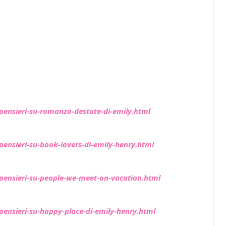
pensieri-su-romanzo-destate-di-emily.html
ensieri-su-book-lovers-di-emily-henry.html
pensieri-su-people-we-meet-on-vacation.html
ensieri-su-happy-place-di-emily-henry.html