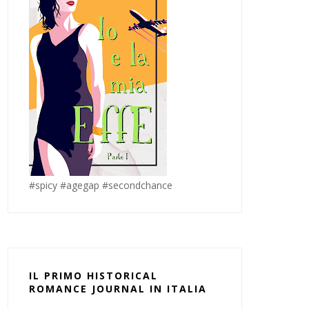
#spicy #agegap #secondchance
IL PRIMO HISTORICAL
ROMANCE JOURNAL IN ITALIA