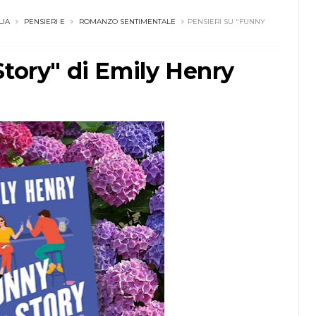
LIA
PENSIERI E
ROMANZO SENTIMENTALE
PENSIERI SU "FUNNY
Story" di Emily Henry