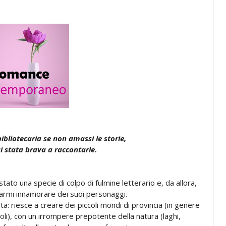
ibliotecaria se non amassi le storie,
stata brava a raccontarle.
ato una specie di colpo di fulmine letterario e, da allora,
 farmi innamorare dei suoi personaggi.
a: riesce a creare dei piccoli mondi di provincia (in genere
oli), con un irrompere prepotente della natura (laghi,