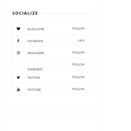
SOCIALIZE
FOLLOW
BLOGLOVIN
LIKE
FACEBOOK
FOLLOW
INSTAGRAM
FOLLOW
PINTEREST
FOLLOW
TWITTER
FOLLOW
YOUTUBE