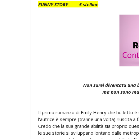
FUNNY STORY
5 stelline
Non sarei diventata una b
ma non sono mai 
Il primo romanzo di Emily Henry che ho letto è st
l'autrice è sempre (tranne una volta) riuscita a
Credo che la sua grande abilità sia proprio quest
le sue storie si sviluppano lontano dalle metrop