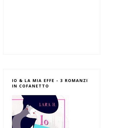
IO & LA MIA EFFE - 3 ROMANZI
IN COFANETTO