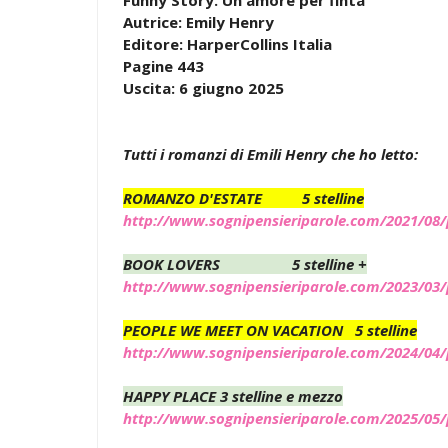
Autrice: Emily Henry
Editore: HarperCollins Italia
Pagine 443
Uscita: 6 giugno 2025
Tutti i romanzi di Emili Henry che ho letto:
ROMANZO D'ESTATE
5 stelline
http://www.sognipensieriparole.com/2021/08/
BOOK LOVERS
5 stelline +
http://www.sognipensieriparole.com/2023/03/p
PEOPLE WE MEET ON VACATION 5 stelline
http://www.sognipensieriparole.com/2024/04/
HAPPY PLACE 3 stelline e mezzo
http://www.sognipensieriparole.com/2025/05/p