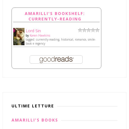
AMARILLI'S BOOKSHELF:
CURRENTLY-READING
Lord Sin
by
Karen Hawkins
tagged: currently-reading, historical, romance, smile-
book e regency
ULTIME LETTURE
AMARILLI'S BOOKS