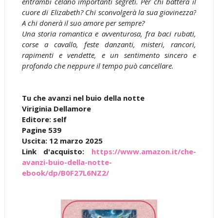
entrambi celano importanti segreti. Per chi batterà il
cuore di Elizabeth? Chi sconvolgerà la sua giovinezza?
A chi donerà il suo amore per sempre?
Una storia romantica e avventurosa, fra baci rubati,
corse a cavallo, feste danzanti, misteri, rancori,
rapimenti e vendette, e un sentimento sincero e
profondo che neppure il tempo può cancellare.
Tu che avanzi nel buio della notte
Viriginia Dellamore
Editore: self
Pagine 539
Uscita: 12 marzo 2025
Link d'acquisto:
https://www.amazon.it/che-
avanzi-buio-della-notte-
ebook/dp/B0F27L6NZ2/