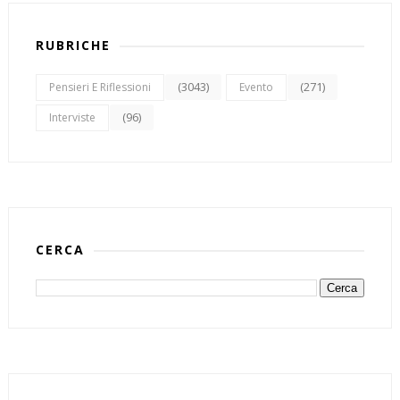
RUBRICHE
(3043)
(271)
Pensieri E Riflessioni
Evento
(96)
Interviste
CERCA