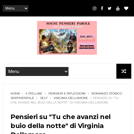
HOME
4 STELLINE
PENSIERI E RIFLESSIONI
ROMANZO STORICO
SENTIMENTALE
SELF
VIRGINIA DELLAMORE
PENSIERI SU "TU
CHE AVANZI NEL BUIO DELLA NOTTE" DI VIRGINIA DELLAMORE
Pensieri su "Tu che avanzi nel
buio della notte" di Virginia