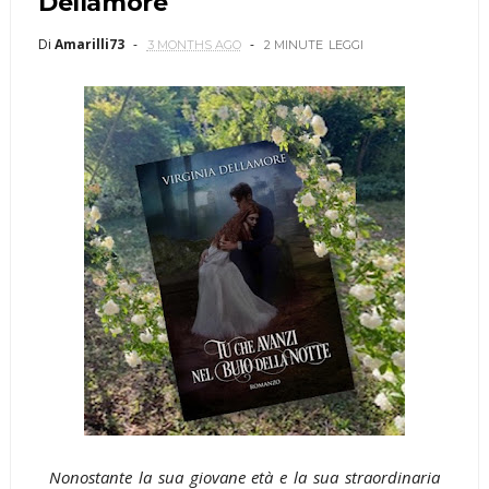
Dellamore
Di
Amarilli73
3 MONTHS AGO
2 MINUTE
LEGGI
Nonostante la sua giovane età e la sua straordinaria