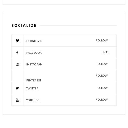
SOCIALIZE
FOLLOW
BLOGLOVIN
LIKE
FACEBOOK
FOLLOW
INSTAGRAM
FOLLOW
PINTEREST
FOLLOW
TWITTER
FOLLOW
YOUTUBE