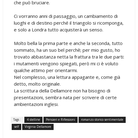
che può bruciare.
Ci vorranno anni di passaggio, un cambiamento di
luoghi e di destino perché il triangolo si ricomponga,
e solo a Londra tutto acquisterà un senso.
Molto bella la prima parte e anche la seconda, tutto
sommato, ha un suo bel perchè; per mio gusto, ho
trovato abbastanza netta la frattura tra le due parti:
i mutamenti vengono spiegati, però mi ci è voluto
qualche attimo per orientarmi.
Nel complesso, una lettura appagante e, come già
detto, molto originale.
La scrittura della Dellamore non ha bisogno di
presentazioni, sembra nata per scrivere di certe
ambientazioni inglesi.
Tags :
4 stelline
Pensieri e Riflessioni
romanzo storico sentimentale
self
Virginia Dellamore