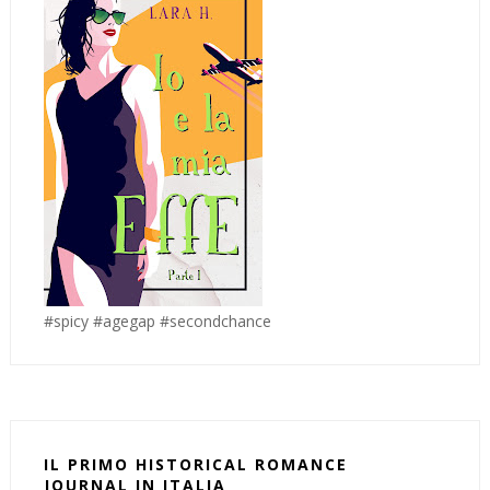
#spicy #agegap #secondchance
IL PRIMO HISTORICAL ROMANCE
JOURNAL IN ITALIA