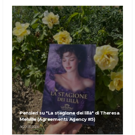
Pensieri su "La stagione dei lillà" di Theresa
Melville (Agreements Agency #5)
AGO 05, 2026