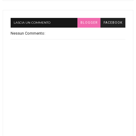
LASCIA UN COMMENTO
BLOGGER
FACEBOOK
Nessun Commento: