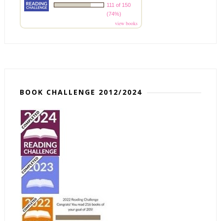
111 of 150
(74%)
view books
BOOK CHALLENGE 2012/2024