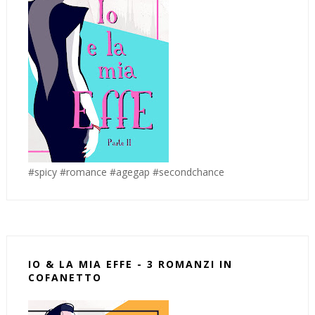
#spicy #romance #agegap #secondchance
IO & LA MIA EFFE - 3 ROMANZI IN
COFANETTO