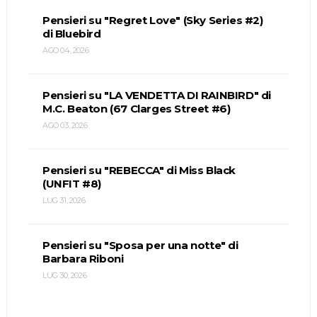
Pensieri su "Regret Love" (Sky Series #2)
di Bluebird
AGO 04, 2026
Pensieri su "LA VENDETTA DI RAINBIRD" di
M.C. Beaton (67 Clarges Street #6)
AGO 03, 2026
Pensieri su "REBECCA" di Miss Black
(UNFIT #8)
LUG 31, 2026
Pensieri su "Sposa per una notte" di
Barbara Riboni
LUG 30, 2026