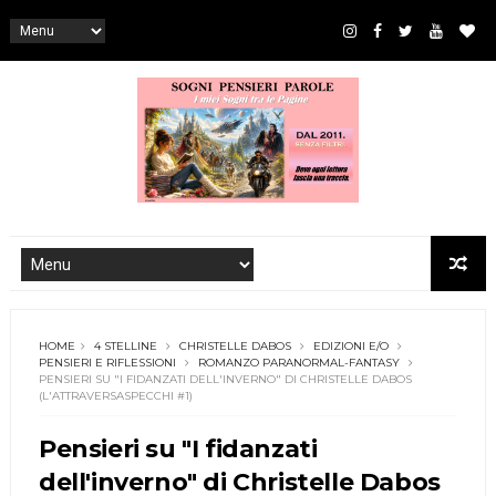
HOME
4 STELLINE
CHRISTELLE DABOS
EDIZIONI E/O
PENSIERI E RIFLESSIONI
ROMANZO PARANORMAL-FANTASY
PENSIERI SU "I FIDANZATI DELL'INVERNO" DI CHRISTELLE DABOS
(L'ATTRAVERSASPECCHI #1)
Pensieri su "I fidanzati
dell'inverno" di Christelle Dabos