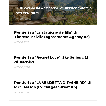
IL BLOG VA IN VACANZA. CI RITROVIAMO A
SETTEMBRE!
AGO 06, 2026
Pensieri su "La stagione dei lillà" di
Theresa Melville (Agreements Agency #5)
AGO 05, 2026
Pensieri su "Regret Love" (Sky Series #2)
di Bluebird
AGO 04, 2026
Pensieri su "LA VENDETTA DI RAINBIRD" di
M.C. Beaton (67 Clarges Street #6)
AGO 03, 2026