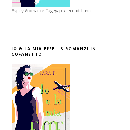
#spicy #romance #agegap #secondchance
IO & LA MIA EFFE - 3 ROMANZI IN
COFANETTO