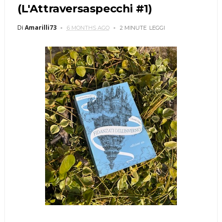
(L'Attraversaspecchi #1)
Di
Amarilli73
6 MONTHS AGO
2 MINUTE
LEGGI