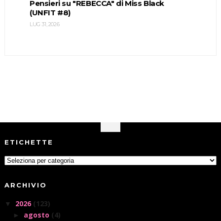
Pensieri su "REBECCA" di Miss Black
(UNFIT #8)
LUG 31, 2026
ETICHETTE
ARCHIVIO
2026
(123)
▼
agosto
(4)
►