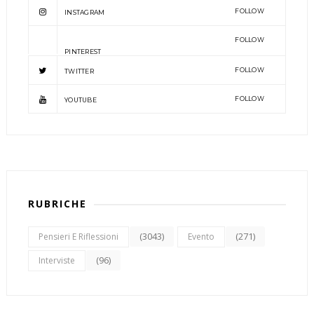
FOLLOW
INSTAGRAM
FOLLOW
PINTEREST
FOLLOW
TWITTER
FOLLOW
YOUTUBE
RUBRICHE
(3043)
(271)
Pensieri E Riflessioni
Evento
(96)
Interviste