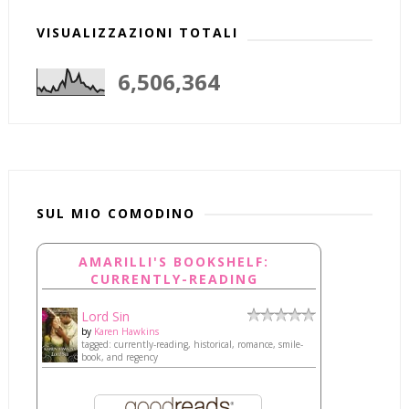
VISUALIZZAZIONI TOTALI
6,506,364
SUL MIO COMODINO
AMARILLI'S BOOKSHELF:
CURRENTLY-READING
Lord Sin
by
Karen Hawkins
tagged: currently-reading, historical, romance, smile-
book, and regency