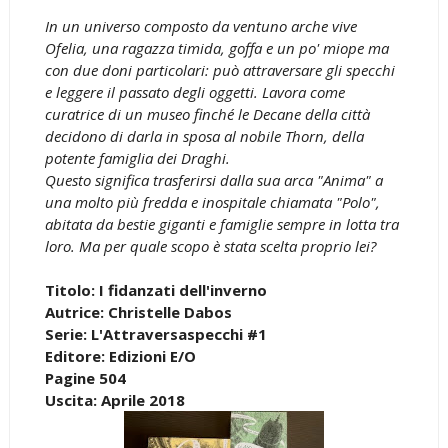
In un universo composto da ventuno arche vive
Ofelia, una ragazza timida, goffa e un po' miope ma
con due doni particolari: può attraversare gli specchi
e leggere il passato degli oggetti. Lavora come
curatrice di un museo finché le Decane della città
decidono di darla in sposa al nobile Thorn, della
potente famiglia dei Draghi.
Questo significa trasferirsi dalla sua arca "Anima" a
una molto più fredda e inospitale chiamata "Polo",
abitata da bestie giganti e famiglie sempre in lotta tra
loro. Ma per quale scopo è stata scelta proprio lei?
Titolo: I fidanzati dell'inverno
Autrice: Christelle Dabos
Serie: L'Attraversaspecchi #1
Editore: Edizioni E/O
Pagine 504
Uscita: Aprile 2018