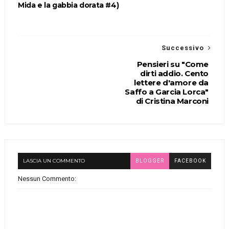
Mida e la gabbia dorata #4)
Successivo
Pensieri su "Come
dirti addio. Cento
lettere d'amore da
Saffo a Garcia Lorca"
di Cristina Marconi
LASCIA UN COMMENTO
BLOGGER
FACEBOOK
Nessun Commento: